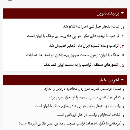
پربیننده‌ترین
علت انفجار جبل‌علی امارات اعلام شد
۱.
ترامپ با تهدیدهای مکرر در پی عادی‌سازی جنگ با ایران است
۲.
ترامپ وعده تسلیم ایران داد، تحقیر نصیبش شد
۳.
جنگ با ایران؛ آزمون سخت جمهوری‌خواهان در آستانه انتخابات
۴.
کشورهای منطقه، ترامپ را به سمت ایران کشاندند!
۵.
آخرین اخبار
صنعا: عربستان قدرت دور زدن محاصره دریایی را ندارد
کدام غول نفتی بیشترین سود را از بحران هرمز برد؟
ترامپ با تهدیدهای مکرر در پی عادی‌سازی جنگ با ایران است
ائتلاف انتخاباتی ترامپ در حال فروپاشی است
آمریکایی‌ها نگران اقتصاد؛ ترامپ همچنان مدعی عصر طلایی آمریکا است!