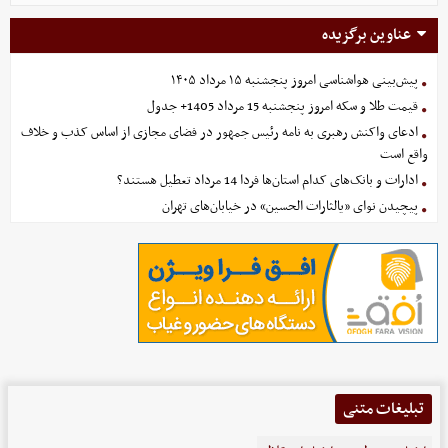
عناوین برگزیده
پیش‌بینی هواشناسی امروز پنجشنبه ۱۵ مرداد ۱۴۰۵
قیمت طلا و سکه امروز پنجشنبه 15 مرداد 1405+ جدول
ادعای واکنش رهبری به نامه رئیس جمهور در فضای مجازی از اساس کذب و خلاف
واقع است
ادارات و بانک‌های کدام استان‌ها فردا 14 مرداد تعطیل هستند؟
پیچیدن نوای «یالثارات الحسین» در خیابان‌های تهران
تبلیغات متنی