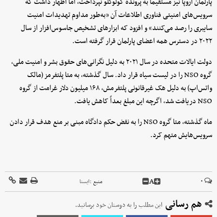
پارلمان اروپا نیز مستقیماً به پرونده کولوگلو نپرداخت، اما اظهار داشت که
سرویس‌های امنیتی فناوری اطلاعات آن «به‌طور مداوم تهدیدات امنیت
سایبری را رصد می‌کنند» و افزود که ابزارهای تشخیص جاسوس‌افزار از سال
۲۰۲۲ در دسترس همه اعضای پارلمان قرار گرفته است.
دولت ایالات متحده در سال ۲۰۲۱ به دلیل نگرانی‌های حقوق بشر و امنیت ملی،
گروه NSO را در لیست سیاه قرار داد. سال گذشته، به متا پلتفرمز (مالک
واتس‌اپ) به دلیل هک غیرقانونی پلتفرمش، ۱۶۸ میلیون دلار غرامت از گروه
NSO دریافت شد، اگرچه این مبلغ بعداً کاهش یافت.
ماه گذشته، متا گروه NSO را به نقض حکم دادگاه مبنی بر منع هدف قرار دادن
سرویس‌هایش متهم کرد.
A
۰
منبع :
ايسنا
هم رسانی
این مطلب را به دوستان خود برسانید.