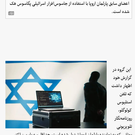
اعضای سابق پارلمان اروپا با استفاده از جاسوس‌افزار اسرائیلی پگاسوس هک
شده است.
این گروه در
گزارش خود
اظهار داشت
که تلفن
استلیوس
کولوگلو،
روزنامه‌نگار
تلویزیونی
یونانی که به نماینده پارلمان اروپا تبدیل شده است، حداقل سه بار بین اکتبر