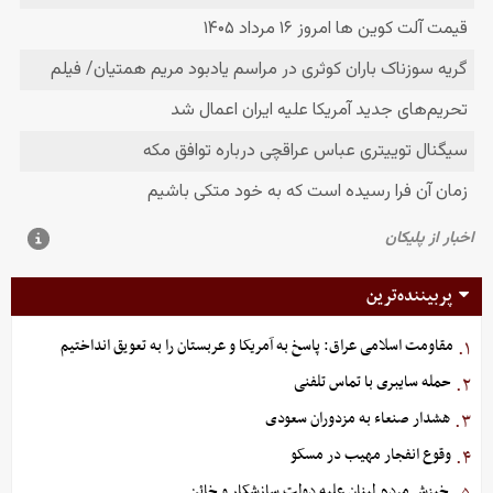
پربیننده‌ترین
مقاومت اسلامی عراق: پاسخ به آمریکا و عربستان را به تعویق انداختیم
۱.
حمله سایبری با تماس تلفنی
۲.
هشدار صنعاء به مزدوران سعودی
۳.
وقوع انفجار مهیب در مسکو
۴.
خیزش مردم لبنان علیه دولت سازشکار و خائن