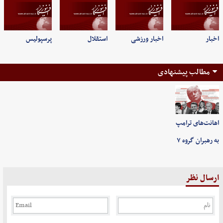
اخبار
اخبار ورزشی
استقلال
پرسپولیس
مطالب پیشنهادی
اهانت‌های ترامپ
به رهبران گروه ۷
ارسال نظر