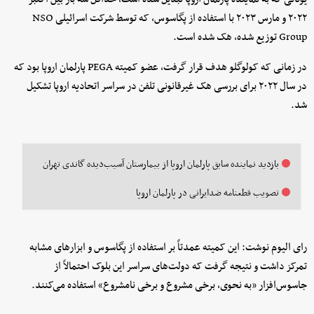
۲۰۲۲ و مارس ۲۰۲۳ با استفاده از پگاسوس، که توسط شرکت اسرائیلی NSO
Group توزیع شده، هک شده است.
در زمانی که کولوگلو هدف قرار گرفت، عضو کمیته PEGA پارلمان اروپا بود که
در سال ۲۰۲۲ برای بررسی هک غیرقانونی تلفن در سراسر اتحادیه اروپا تشکیل
شد.
بازدید نماینده سابق پارلمان اروپا از بیمارستان آسیب‌دیده گاندی تهران
تصویب قطعنامه ضدایرانی در پارلمان اروپا
رای الیوم نوشت: این کمیته عمدتاً بر استفاده از پگاسوس و ابزارهای مشابه
تمرکز داشت و نتیجه گرفت که دولت‌های سراسر این بلوک احتمالاً از
جاسوس‌افزار «به نحوی، برخی مشروع و برخی نامشروع» استفاده می‌کنند.