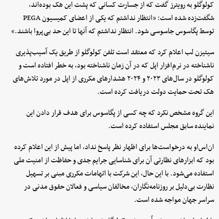
کولوگلو به رویترز گفت که از جسارت کسانی که پشت این هک بوده‌اند،
شگفت‌زده شده است: «انتظار نداشتم که یکی از اعضای کمیسیون PEGA
توسط پگاسوس جاسوسی شود. انتظار نداشتم که آنها تا این حد بی‌پروا باشند.»
سیتیزن لب اعلام کرد که معتقد است تلفن کولوگلو از طریق یک آسیب‌پذیری
ناشناخته در نرم‌افزار اپل که در آن زمان ناشناخته بود، به خطر افتاده است و
کولوگلو در سال‌های ۲۰۲۳ و ۲۰۲۴ هشدارهای مکرری از اپل در مورد تلاش‌های
هک تحت حمایت دولت دریافت کرده است.
این گروه مشخص نکرد که چه کسی از پگاسوس برای هدف قرار دادن این
نماینده سابق مجلس استفاده کرده است.
ان‌اس‌او به درخواست‌ها برای اظهار نظر پاسخ نداد، اما پیش از این اعلام کرده
بود که ابزارهای نظارتی آن برای شناسایی جرایم جدی و حفاظت از امنیت ملی
استفاده می‌شود. با این حال، این شرکت با اتهامات مکرری مبنی بر تسهیل
نظارت بی‌دلیل بر روزنامه‌نگاران، مخالفان سیاسی و فعالان حقوق مدنی در
سراسر جهان مواجه شده است.