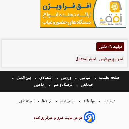
تبلیغات متنی
اخبار پرسپولیس
اخبار استقلال
صفحه نخست
سیاسی
ورزشی
اقتصادی
بین الملل
اجتماعی
فرهنگ و هنر
مذهبی
درباره ما
مرامنامه
تماس با ما
پیوندها
تعرفه اگهی
طراحی سایت خبری و خبرگزاری آسام