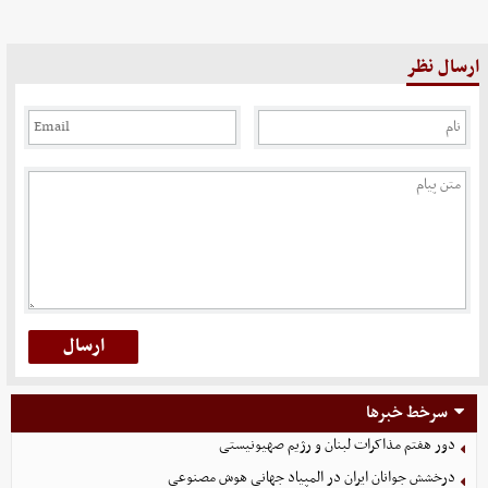
ارسال نظر
سرخط خبرها
دور هفتم مذاکرات لبنان و رژیم صهیونیستی
درخشش جوانان ایران در المپیاد جهانی هوش مصنوعی