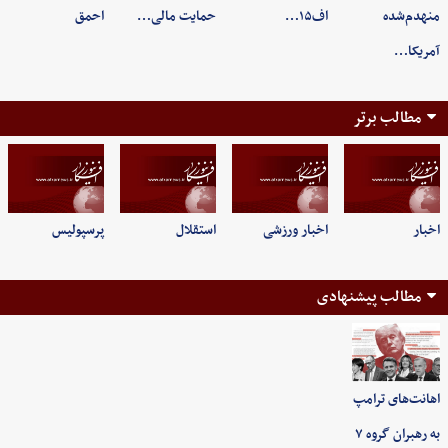
منهدم‌شده
اف۱۵…
حمایت مالی…
احمق
آمریکا…
مطالب برتر
اخبار
اخبار ورزشی
استقلال
پرسپولیس
مطالب پیشنهادی
اهانت‌های ترامپ
به رهبران گروه ۷