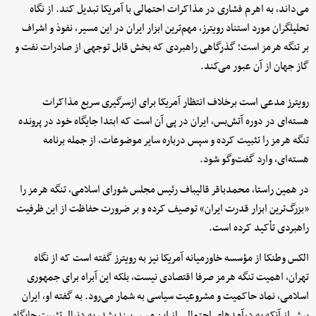
می‌داند، به اهرم فشاری در مذاکرات احتمالی با آمریکا تبدیل کند. از نگاه
تحلیلگران مورد استناد رویترز، مهم‌ترین ابزار ایران در این مسیر، نفوذ و اشراف
بر تنگه هرمز است؛ گذرگاهی راهبردی که بخش قابل توجهی از صادرات نفت و
گاز جهان از آن عبور می‌کند.
رویترز مدعی است برخلاف انتظار آمریکا برای ازسرگیری سریع مذاکرات
هسته‌ای در دوره آتش‌بس، ایران در پی آن است که ابتدا جایگاه خود در پرونده
تنگه هرمز را تثبیت کرده و سپس درباره سایر موضوعات، از جمله برنامه
هسته‌ای، وارد گفت‌وگو شود.
در همین راستا، محمدباقر قالیباف رئیس مجلس شورای اسلامی، تنگه هرمز را
«بزرگ‌ترین ابزار قدرت ایران» توصیف کرده و بر ضرورت حفاظت از این ظرفیت
راهبردی تأکید کرده است.
الکس وطنکا از مؤسسه خاورمیانه آمریکا نیز به رویترز گفته است که از نگاه
تهران، اهمیت تنگه هرمز صرفا اقتصادی نیست، بلکه این آبراه برای جمهوری
اسلامی، نماد حاکمیت و مشروعیت سیاسی به شمار می‌رود. به گفته او، ایران
بیش از آنکه به درآمدهای احتمالی از این مسیر بیندیشد، به دنبال تثبیت جایگاه