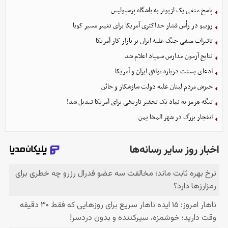
پاسخ منفی یک لژیونر به باشگاه پرسپولیس
روبیو در رأس فشار حداکثری آمریکا برای تغییر مسیر کوبا
تاثیرات منفی جنگ علیه ایران بر بازار کار آمریکا
نتایج آزمون مدارس سمپاد اعلام شد
ادعای بسنت درباره توافق ایران و آمریکا
خیزش مردم لبنان علیه دولت سازشکار و خائن
تنگه هرمز به نماد یک تحقیر تاریخی برای آمریکا تبدیل شد!
انفجار بزرگ در شهر المخا یمن