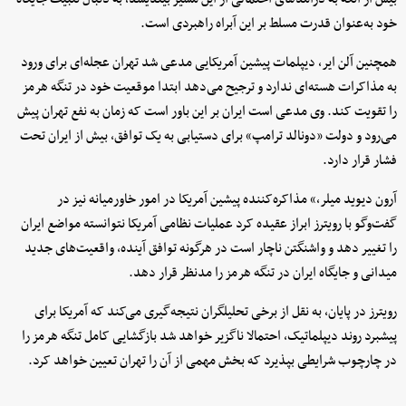
خود به‌عنوان قدرت مسلط بر این آبراه راهبردی است.
همچنین آلن ایر، دیپلمات پیشین آمریکایی مدعی شد تهران عجله‌ای برای ورود
به مذاکرات هسته‌ای ندارد و ترجیح می‌دهد ابتدا موقعیت خود در تنگه هرمز
را تقویت کند. وی مدعی است ایران بر این باور است که زمان به نفع تهران پیش
می‌رود و دولت «دونالد ترامپ» برای دستیابی به یک توافق، بیش از ایران تحت
فشار قرار دارد.
آرون دیوید میلر،» مذاکره‌کننده پیشین آمریکا در امور خاورمیانه نیز در
گفت‌وگو با رویترز ابراز عقیده کرد عملیات نظامی آمریکا نتوانسته مواضع ایران
را تغییر دهد و واشنگتن ناچار است در هرگونه توافق آینده، واقعیت‌های جدید
میدانی و جایگاه ایران در تنگه هرمز را مدنظر قرار دهد.
رویترز در پایان، به نقل از برخی تحلیلگران نتیجه‌گیری می‌کند که آمریکا برای
پیشبرد روند دیپلماتیک، احتمالا ناگزیر خواهد شد بازگشایی کامل تنگه هرمز را
در چارچوب شرایطی بپذیرد که بخش مهمی از آن را تهران تعیین خواهد کرد.