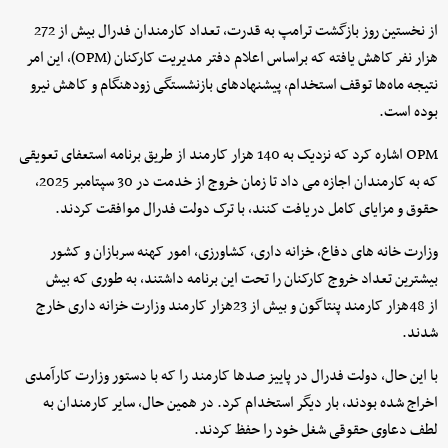
از نخستین روز بازگشت ترامپ به قدرت، تعداد کارمندان فدرال بیش از 272
هزار نفر کاهش یافته که براساس اعلام دفتر مدیریت کارکنان (OPM)، این امر
نتیجه ماه‌ها توقف استخدام، پیشنهادهای بازنشستگی زودهنگام و کاهش نیرو
بوده است.
OPM اشاره کرد که نزدیک به 140 هزار کارمند از طریق برنامه استعفای تعویقی
که به کارمندان اجازه می ‌داد تا زمان خروج از خدمت در 30 سپتامبر 2025،
حقوق و مزایای کامل دریافت کنند، با ترک دولت فدرال موافقت کردند.
وزارت خانه‌ های دفاع، خزانه ‌داری، کشاورزی، امور کهنه ‌سربازان و کشور
بیشترین تعداد خروج کارکنان را تحت این برنامه داشتند، به طوری که بیش
از 48هزار کارمند پنتاگون و بیش از 23هزار کارمند وزارت خزانه ‌داری خارج
شدند.
با این حال، دولت فدرال در پاییز صدها کارمند را که با دستور وزارت کارآمدی
اخراج شده بودند، بار دیگر استخدام کرد. در همین حال، سایر کارمندان به
لطف دعاوی حقوقی شغل خود را حفظ کردند.