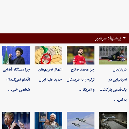
پیشنهاد سردبیر
دروازه‌بان
چرا محمد صلاح
اعمال تحریم‌های
چرا دستگاه قضایی
اسپانیایی در
ترکیه را به عربستان
جدید علیه ایران
اقدام نمی‌کند؟ ؛
یک‌قدمی بازگشت
و آمریکا…
شخصی خبر…
به اس…