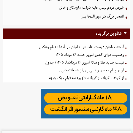
خیزش مردم لبنان علیه دولت سازشکار و خائن
انفجار بزرگ در شهر المخا یمن
عناوین برگزیده
آمیتاب باچان دوست نتانیاهو به ایران می آید! +فیلم وعکس
وضعیت هوای کشور امروز جمعه ۱۶ مرداد ۱۴۰۵
قیمت جدید طلا و سکه امروز ۱۶ مردادماه ۱۴۰۵/ جدول
اولین پیام محسن رضایی پس از شایعات خبری
از کوفه تا کربلا، از کربلا تا ظهور؛ سه قیام ، یک جبهه