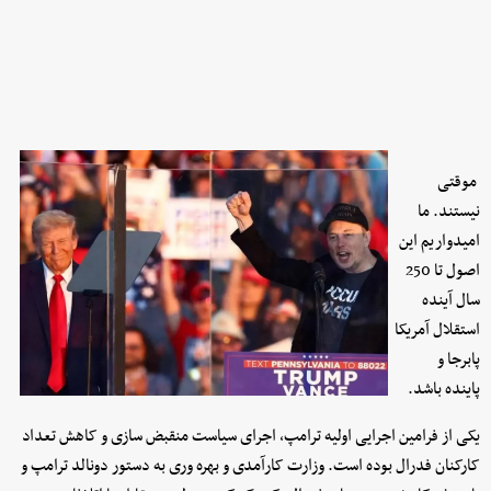
موقتی
نیستند. ما
امیدواریم این
اصول تا 250
سال آینده
استقلال آمریکا
پابرجا و
پاینده باشد.
یکی از فرامین اجرایی اولیه ترامپ، اجرای سیاست منقبض سازی و کاهش تعداد
کارکنان فدرال بوده است. وزارت کارآمدی و بهره وری به دستور دونالد ترامپ و