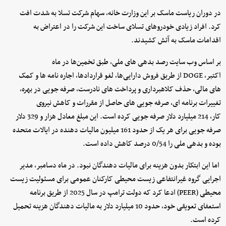
در دوران ریاست ماسک بر این وزارت خانه، سهام شرکت تسلا به شدت افت
کرد. افراد زیادی خودروهای تسلای ساخت این شرکت را در اعتراض به
اقدامات ماسک به آتش کشیدند.
بر اساس وب‌ سایت رصد بدهی های ملی، طبق تخمین‌ها در ماه
اکتبر، DOGE از طریق فروش دارایی‌ها، لغو قراردادها، اجاره ‌نامه‌ ها و کمک‌
های مالی، حذف کلاهبرداری و پرداخت ‌های نادرست، صرفه ‌جویی در بهره،
تغییرات برنامه ‌ای، صرفه‌ جویی‌ های حاصل از مقررات و کاهش نیروی
کار، 214 میلیارد دلار صرفه ‌جویی کرده است. این مبلغ معادل هزار و 329 دلار
صرفه‌ جویی برای هر یک از حدود 161 میلیون مالیات‌ دهنده در ایالات متحده
بوده و بدهی ملی را 0/54 درصد کاهش داده است.
اما این ابتکار بدون هزینه برای مالیات ‌دهندگان نبود. در ماه دسامبر، مدیر
اجرایی گروه غیرانتفاعی زیست‌ محیطی کارکنان عمومی برای مسئولیت زیست
‌محیطی (PEER) ادعا کرد که دولت ترامپ در سال 2025 از طریق برنامه
استعفای تعویقی خود، حدود 10 میلیارد دلار به مالیات‌ دهندگان هزینه تحمیل
کرده است.