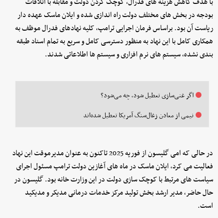
با هدف کاهش هزینه های فدرال، کوچک کردن دولت و مقابله با اتلافات
بودجه در بخش های مختلف دولت راه اندازی شده و ایلان ماسک عهده دار
ریاست آن بود. براساس فرمان اجرایی ترامپ، کلیه نهادهای فدرال موظف به
همکاری کامل با این نهاد به منظور دسترسی کامل و سریع به تمام اسناد طبقه
بندی نشده، سیستم های نرم افزاری و سیستم ها اطلاعاتی شدند.
اگر غنی‌سازی تعطیل شود، چه می‌شود؟
نیمی از معادن زغال‌سنگ آمریکا تعطیل شده‌اند
در حالی که امی گلیسون از فوریه 2025 تاکنون به عنوان مدیرموقت این نهاد
فعالیت می کرد، ایلان ماسک در ماه های آغازین دولت ترامپ مسئول اجرای
سیاست های مرتبط با کوچک سازی دولت در این وزارت خانه بود. گلیسون در
حال حاضر، مدیر ارشد بخش تولید مرکز خدمات درمانی مدیکر و مدیکید
است.