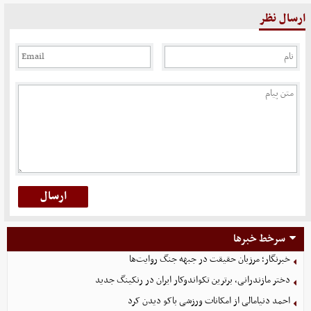
ارسال نظر
سرخط خبرها
خبرنگار؛ مرزبان حقیقت در جبهه جنگ روایت‌ها
دختر مازندرانی، برترین تکواندوکار ایران در رنکینگ جدید
احمد دنیامالی از امکانات ورزشی باکو دیدن کرد