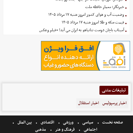
خبرنگار؛ معمار حافظه ملت
وضعیت آب و هوای کشور امروز شنبه ۱۷ مرداد ۱۴۰۵
قیمت سکه و طلا امروز شنبه ۱۷ مرداد ۱۴۰۵
آمیتاب باچان دوست نتانیاهو به ایران می آید! +فیلم وعکس
تبلیغات متنی
اخبار پرسپولیس
اخبار استقلال
صفحه نخست
سیاسی
ورزشی
اقتصادی
بین الملل
اجتماعی
فرهنگ و هنر
مذهبی