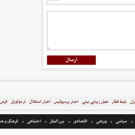
ران
بلیط قطار
عمل زیبایی بینی
اخبار پرسپولیس
اخبار استقلال
ترموکوپل
قرص ل
سیاسی
ورزشی
اقتصادی
بین الملل
اجتماعی
فرهنگ و هن