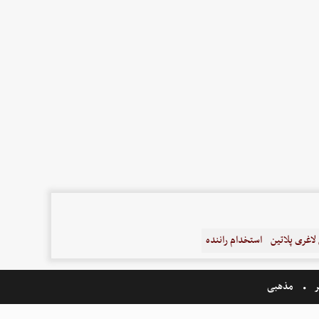
اغری پلاتین
استخدام راننده
ر
مذهبی