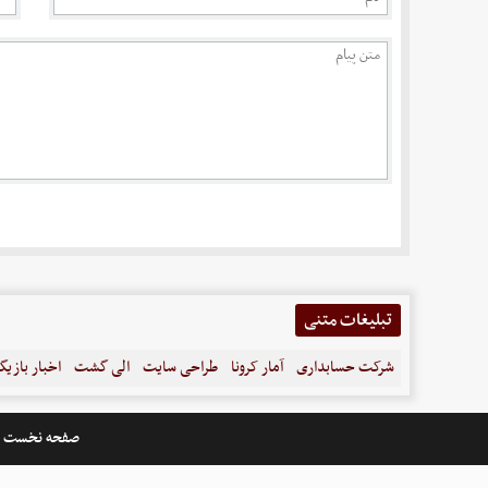
تبلیغات متنی
شرکت حسابداری
آمار کرونا
طراحی سایت
الی گشت
اخبار بازیگ
صفحه نخست