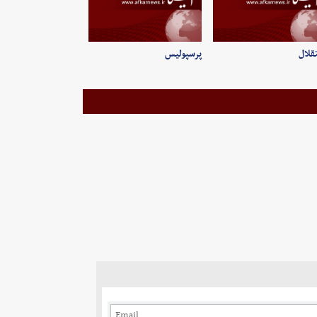
قلال
پرسپولیس