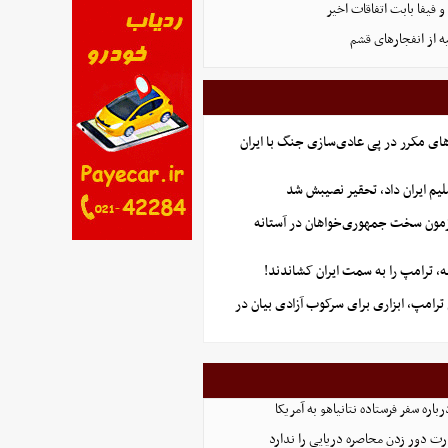
فیفا بابت اتفاقات اخیر
ه از انفجارهای قشم
ای مکرر در پی عادی‌سازی جنگ با ایران
یم ایران داد، تحقیر نصیبش شد
آزمون سخت جمهوری‌خواهان در آستانه
 ترامپ را به سمت ایران کشاندند!
رامپ، ابزاری برای سرکوب آزادی بیان در
اره سفر فرستاده نتانیاهو به آمریکا
ت دور زدن محاصره دریایی را ندارد