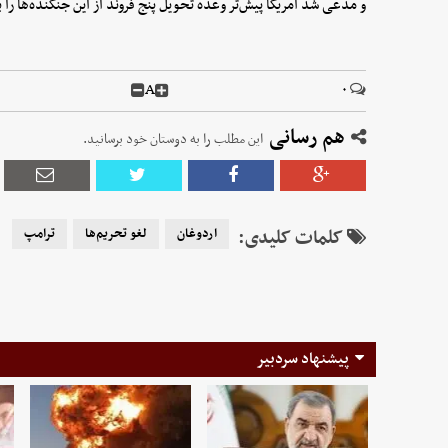
و مدعی شد آمریکا پیش‌تر وعده تحویل پنج فروند از این جنگنده‌ها را به
A
۰
هم رسانی
این مطلب را به دوستان خود برسانید.
کلمات کلیدی:
اردوغان
لغو تحریم‌ها
ترامپ
پیشنهاد سردبیر