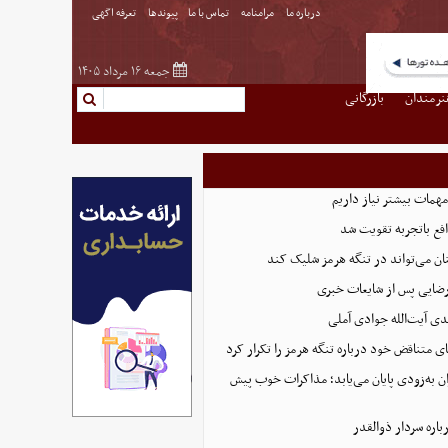
درباره ما
مرامنامه
تماس با ما
پیوندها
تعرفه اگهی
جمعه ۱۶ مرداد ۱۴۰۵
نرمندان
بازرگانی
همات بیشتر نیاز داریم
ع باتجربه تقویت شد
ان می‌تواند در تنگه هرمز شلیک کند
رضایی پس از شایعات خبری
ی آیت‌الله جوادی آملی
ای متناقض خود درباره تنگه هرمز را تکرار کرد
ان به‌زودی پایان می‌یابد؛ مذاکرات خوب پیش
اره سردار ذوالقدر