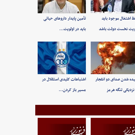
 اشتغال موجود باید
تأمین پایدار داروهای حیاتی
ویت نخست دولت باشد
باید در اولویت…
ده شدن صدای دو انفجار
اشتباهات کلیدی استقلال در
نزدیکی تنگه هرمز
مسیر باز کردن…