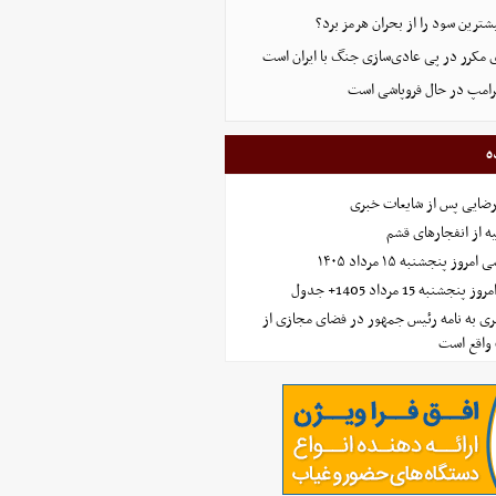
ترین سود را از بحران هرمز برد؟
 مکرر در پی عادی‌سازی جنگ با ایران است
ترامپ در حال فروپاشی است
ه
رضایی پس از شایعات خبری
ه از انفجارهای قشم
 پنجشنبه ۱۵ مرداد ۱۴۰۵
ه 15 مرداد 1405+ جدول
ی به نامه رئیس جمهور در فضای مجازی از
واقع است