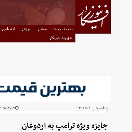
صفحه نخست
سیاسی
ورزشی
اقتصادی
شهروند خبرنگار
شناسه خبر:
۱۳۹۳۵۰۸
۰۵/۰۴/۱۷ - ۰۸:۵۷
جایزه ویژه ترامپ به اردوغان