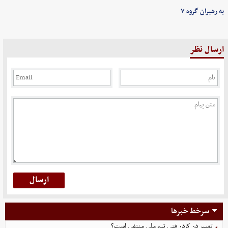
به رهبران گروه ۷
ارسال نظر
سرخط خبرها
تغییر در کادر فنی تیم ملی منتفی است؟