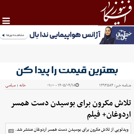
شناسه خبر:
۱۳۹۳۵۸۴
۱۴۰۵/۰۴/۱۸ - ۰۱:۰۰
خانه
سیاسی
|
تلاش مکرون برای بوسیدن دست همسر
اردوغان+ فیلم
ویدئویی از تلاش مکرون برای بوسیدن دست همسر اردوغان منتشر شد.