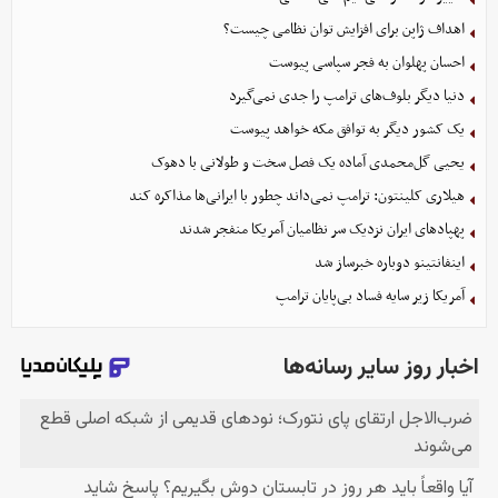
اهداف ژاپن برای افزایش توان نظامی چیست؟
احسان پهلوان به فجر سپاسی پیوست
دنیا دیگر بلوف‌های ترامپ را جدی نمی‌گیرد
یک کشور دیگر به توافق مکه خواهد پیوست
یحیی گل‌محمدی آماده یک فصل سخت و طولانی با دهوک
هیلاری کلینتون: ترامپ نمی‌داند چطور با ایرانی‌ها مذاکره کند
پهپادهای ایران نزدیک سر نظامیان آمریکا منفجر شدند
اینفانتینو دوباره خبرساز شد
آمریکا زیر سایه فساد بی‌پایان ترامپ