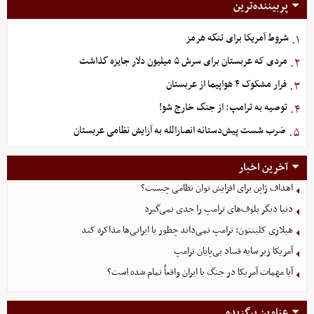
پربیننده‌ترین
شروط آمریکا برای تنگه هرمز
۱.
مردی که عربستان برای سرش ۵ میلیون دلار جایزه گذاشت
۲.
فرار مشکوک ۴ هواپیما از عربستان
۳.
توصیه به ترامپ: از جنگ خارج شو!
۴.
ضرب شست پیش‌دستانه انصارالله به آرایش نظامی عربستان
۵.
آخرین اخبار
اهداف ژاپن برای افزایش توان نظامی چیست؟
دنیا دیگر بلوف‌های ترامپ را جدی نمی‌گیرد
هیلاری کلینتون: ترامپ نمی‌داند چطور با ایرانی‌ها مذاکره کند
آمریکا زیر سایه فساد بی‌پایان ترامپ
آیا مهمات آمریکا در جنگ با ایران واقعاً تمام شده است؟
عناوین برگزیده