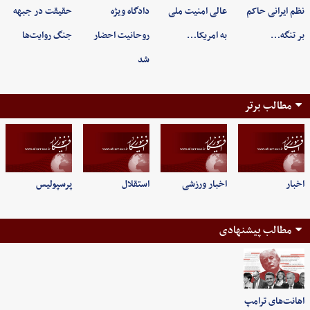
نظم ایرانی حاکم
عالی امنیت ملی
دادگاه ویژه
حقیقت در جبهه
بر تنگه…
به امریکا…
روحانیت احضار
جنگ روایت‌ها
شد
مطالب برتر
اخبار
اخبار ورزشی
استقلال
پرسپولیس
مطالب پیشنهادی
اهانت‌های ترامپ