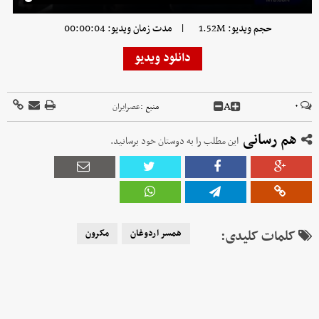
|
حجم ویدیو: 1.52M
مدت زمان ویدیو: 00:00:04
دانلود ویدیو
A
۰
منبع :
عصرایران
هم رسانی
این مطلب را به دوستان خود برسانید.
کلمات کلیدی:
همسر اردوغان
مکرون