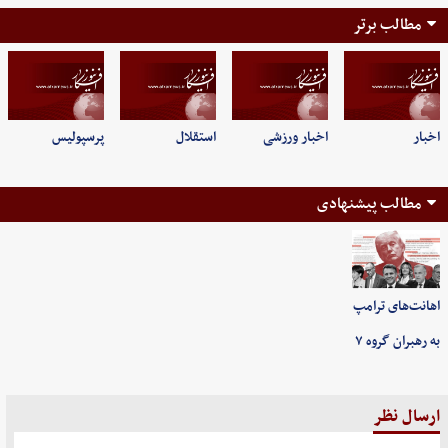
مطالب برتر
اخبار
اخبار ورزشی
استقلال
پرسپولیس
مطالب پیشنهادی
اهانت‌های ترامپ
به رهبران گروه ۷
ارسال نظر