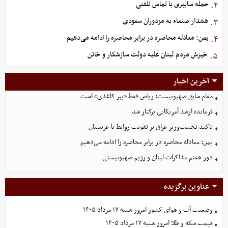
حمله سایبری با تماس تلفنی
۲.
هشدار صنعاء به مزدوران سعودی
۳.
یمن: معادله محاصره در برابر محاصره را ادامه می‌دهیم
۴.
خیزش مردم لبنان علیه دولت سازشکار و خائن
۵.
آخرین اخبار
مقام سابق صهیونیست: ریاض فقط «ببر کاغذی» است
فرمانده ارشد آمریکایی برکنار شد
تاکید نخست‌وزیر عراق بر تقویت روابط با عربستان
یمن: معادله محاصره در برابر محاصره را ادامه می‌دهیم
دور هفتم مذاکرات لبنان و رژیم صهیونیستی
عناوین برگزیده
وضعیت آب و هوای کشور امروز شنبه ۱۷ مرداد ۱۴۰۵
قیمت سکه و طلا امروز شنبه ۱۷ مرداد ۱۴۰۵