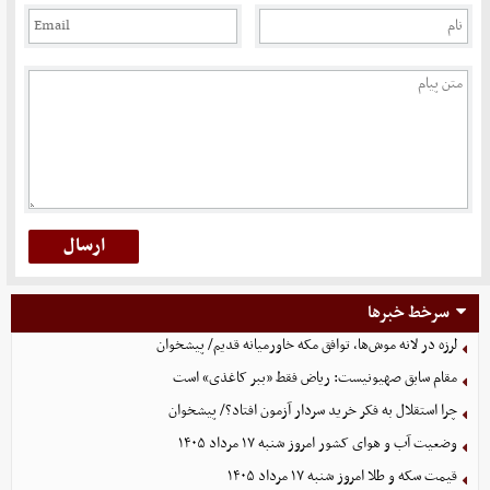
سرخط خبرها
لرزه در لانه موش‌ها، توافق مکه خاورمیانه قدیم/ پیشخوان
مقام سابق صهیونیست: ریاض فقط «ببر کاغذی» است
چرا استقلال به فکر خرید سردار آزمون افتاد؟/ پیشخوان
وضعیت آب و هوای کشور امروز شنبه ۱۷ مرداد ۱۴۰۵
قیمت سکه و طلا امروز شنبه ۱۷ مرداد ۱۴۰۵