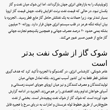
ژئوپلیتیک را به بازارهای انرژی جهان بازگرداند، اما این شوک میان نفت و گاز
یکسان نبود.در حالی که قیمت نفت برنت افزایش یافت، جهش قیمت گاز اروپا
بسیار تندتر بود، زیرا حملات به یک نفتکش حامل گاز مایع قطر رسید..الجزیره با
بیان اینکه تنگه هرمز در قلب سیستم انرژی جهان قرار دارد. روزانه ۲۰ میلیون
بشکه یعنی حدود ۲۰ درصد مصرف جهانی و همچنین یک‌پنجم تجارت جهانی
گاز مایع از همین مسیر عبور می‌کند.
شوک گاز از شوک نفت بدتر
است
عامر شوبکی، کارشناس انرژی، در گفت‌وگو با الجزیره تأکید کرد که هدف‌گیری
نفتکش قطر فقط به این کشور آسیب نمی‌زند، بلکه تعادل جهانی میان
تولیدکنندگان و مصرف‌کنندگان و نیز میان اروپای جویای امنیت زمستانی و
آسیای خواهان تداوم رشد اقتصادی را بر هم می‌زند.الجزیره در ادامه گزارش
خود آورده است که شوک گاز از شوک نفت پیچیده‌تر است. بخشی از نفت
خلیج‌فارس از طریق خطوط لوله عربستان و امارات به دریای سرخ یا فجیره قابل