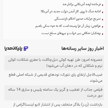
فرمانده ارشد آمریکایی برکنار شد
ادامه جنگ تا روی کار آمدن دولت جدید در آمریکا!
تشریح جزئیات صدور احکام بازنشستگی
عراقچی: زمان آن فرا رسیده است که به خود متکی باشیم
پزشکیان: شکافی بین دولت و نیروهای مسلح نیست