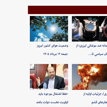
انه ضد موشکی لیزری؛ از
وضعیت هوای کشور امروز
ف سیاسی تا…
جمعه ۱۶ مرداد ۱۴۰۵
ی/ جزئیات اولیه از
حفظ اشتغال موجود باید
جارهای قشم
اولویت نخست دولت باشد