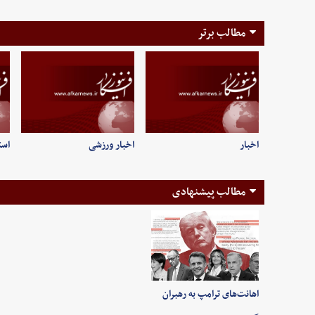
مطالب برتر
اخبار
اخبار ورزشی
است
مطالب پیشنهادی
اهانت‌های ترامپ به رهبران