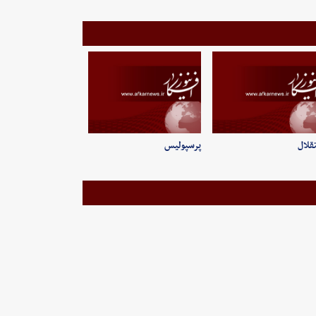
قلال
پرسپولیس