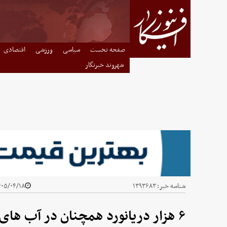
صفحه نخست
سیاسی
ورزشی
اقتصادی
شهروند خبرنگار
شناسه خبر:
۱۳۹۳۶۸۳
۰۵/۰۴/۱۸ - ۰۴:۳۰
۶ هزار دریانورد همچنان در آب های خلیج‌ فارس گرفتار هستند