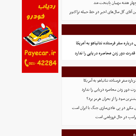
هار هفته مهمان پایتخت شد
ین آقای گل سال‌های اخیر در خط حمله تراکتور
رباره سفر فرستاده نتانیاهو به آمریکا
قدرت دور زدن محاصره دریایی را ندارد
اره سفر فرستاده نتانیاهو به آمریکا
ت دور زدن محاصره دریایی را ندارد
ترین سود را از بحران هرمز برد؟
 مکرر در پی عادی‌سازی جنگ با ایران است
ترامپ در حال فروپاشی است
ه