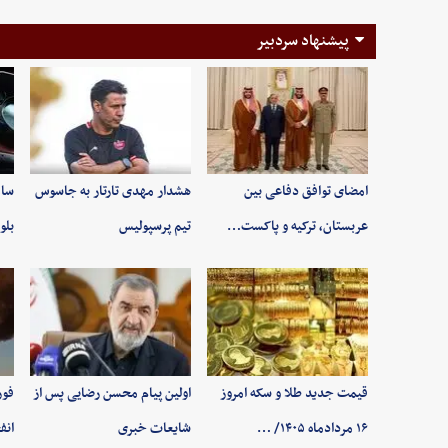
پیشنهاد سردبیر
امضای توافق دفاعی بین
هشدار مهدی تارتار به جاسوس
سام
عربستان، ترکیه و پاکست…
تیم پرسپولیس
بلو
قیمت جدید طلا و سکه امروز
اولین پیام محسن رضایی پس از
فور
۱۶ مردادماه ۱۴۰۵/ …
شایعات خبری
انف