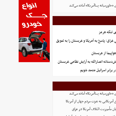
ی «خاورمیانه پساآمریکا» آماده می‌کند
ی تنگه هرمز
راق: پاسخ به آمریکا و عربستان را به تعویق
تانه انصارالله به آرایش نظامی عربستان
ر برابر اسرائیل متحد شویم
ی «خاورمیانه پساآمریکا» آماده می‌کند
 آمریکایی به نفرت مردم جهان از آمریکا
یان مأموریت ائتلاف آمریکا در عراق