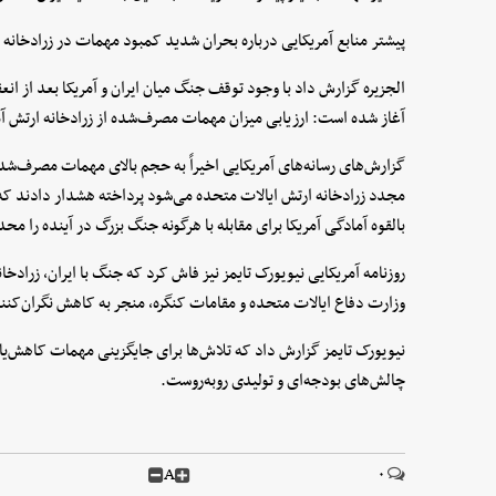
پیشتر منابع آمریکایی درباره بحران شدید کمبود مهمات در زرادخانه 
الجزیره گزارش داد با وجود توقف جنگ میان ایران و آمریکا بعد از انعق
آغاز شده است: ارزیابی میزان مهمات مصرف‌شده از زرادخانه ارتش آمریک
گزارش‌های رسانه‌های آمریکایی اخیراً به حجم بالای مهمات مصرف‌شده 
مجدد زرادخانه ارتش ایالات متحده می‌شود پرداخته هشدار دادند که ب
بالقوه آمادگی آمریکا برای مقابله با هرگونه جنگ بزرگ در آینده را مح
روزنامه آمریکایی نیویورک تایمز نیز فاش کرد که جنگ با ایران، زرادخا
وزارت دفاع ایالات متحده و مقامات کنگره، منجر به کاهش نگران‌کن
نیویورک تایمز گزارش داد که تلاش‌ها برای جایگزینی مهمات کاهش‌یاف
چالش‌های بودجه‌ای و تولیدی روبه‌روست.
A
۰