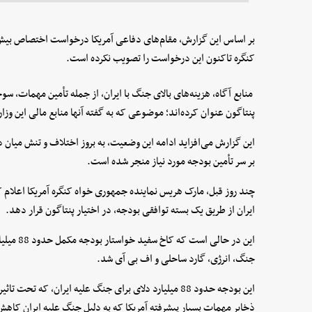
کنگره تاکنون این درخواست را تصویب نکرده است.
منابع آگاه، هزینه‌های بالای جنگ با ایران، از جمله تأمین مهمات، س
پنتاگون عنوان کرده‌اند؛ موضوعی که به گفته آنها منابع مالی این وزا
این گزارش می‌افزاید ادامه این وضعیت، به بروز اختلاف و تنش میان دو
بر سر تأمین بودجه مورد نیاز منجر شده است.
چند روز قبل، مارک هریس نماینده جمهوری خواه کنگره آمریکا اعلام کر
ایران از طریق یک بسته توافقی بودجه، در اختیار پنتاگون قرار دهد.
این در حا
جنگ، انرژی، گارد ساحلی و اف بی آی شد.
این بودجه حدود 88 میلیارد دلای برای جنگ علیه ایران، که ت
ذخایر مهمات بسیار پیشرفته آمریکا که به دلیل جنگ علیه ایران کاه