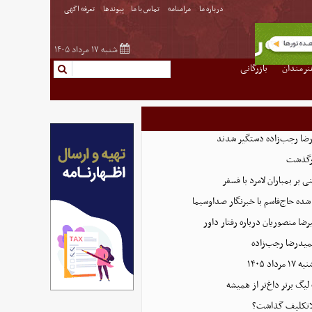
درباره ما
مرامنامه
تماس با ما
پیوندها
تعرفه اگهی
شنبه ۱۷ مرداد ۱۴۰۵
نرمندان
بازرگانی
رگذشت
بر بمباران لامرد با فسفر
ده حاج‌قاسم با خبرنگار صداوسیما
ضا منصوریان درباره رفتار داور
میدرضا رجب‌زاده
اد ۱۴۰۵
 لیگ برتر داغ‌تر از همیشه
بلاتکلیف گذاشت؟