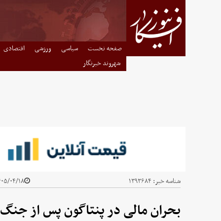
صفحه نخست
سیاسی
ورزشی
اقتصادی
شهروند خبرنگار
شناسه خبر:
۱۳۹۳۶۸۴
۰۵/۰۴/۱۸ - ۰۵:۳۰
بحران مالی در پنتاگون پس از جنگ با