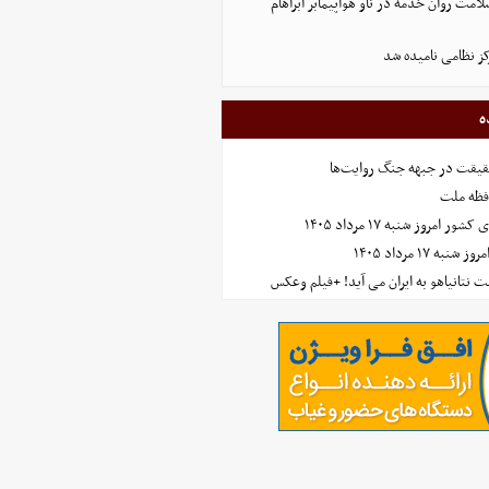
لامت روان خدمه در ناو هواپیمابر آبراهام
ز نظامی نامیده شد
ه
حقیقت در جبهه جنگ روایت‌ها
افظه ملت
مروز شنبه ۱۷ مرداد ۱۴۰۵
 ۱۷ مرداد ۱۴۰۵
 نتانیاهو به ایران می آید! +فیلم وعکس