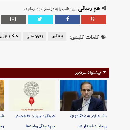
هم رسانی
این مطلب را به دوستان خود برسانید.
کلمات کلیدی:
پنتاگون
بحران مالی
جنگ با ایران
پیشنهاد سردبیر
باقر خرازی به دادگاه ویژه
خبرنگار؛ مرزبان حقیقت در
تأی
روحانیت احضار شد
جبهه جنگ روایت‌ها
رجب