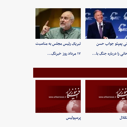
ی پمپئو جواب حسن
تبریک رئیس مجلس به مناسبت
انی را درباره جنگ با…
۱۷ مرداد روز خبرنگ…
قلال
پرسپولیس