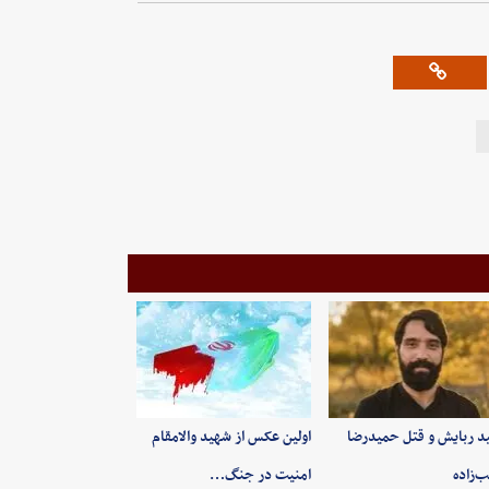
ید ربایش و قتل حمیدرضا
اولین عکس از شهید والامقام
‌زاده
امنیت در جنگ…