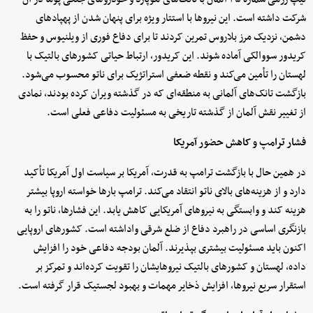
شرکت داشته است. این نیروها با استتار ویژه برای پنهان شدن از پهپادهای
دشمن، نزدیک مرز بلاروس تمرین کردند تا برای دفاع فوری از ویلنیوس و حفظ
کریدور سووالکی آماده شوند. این کریدور، ارتباط حیاتی کشورهای بالتیک با
لهستان را تأمین می‌کند و نقطه ضعفی استراتژیک برای ناتو محسوب می‌شود.
بازگشت تانک‌های آلمانی به منطقه‌ای که در گذشته ویران کرده بودند، نمادی
از تغییر نقش آلمان از گذشته تاریخی به مسئولیت دفاعی فعلی است.
فشار ترامپ و کاهش حضور آمریکا
در همین حال با بازگشت ترامپ به قدرت، آمریکا بر سیاست اول آمریکا تأکید
دارد و از هزینه‌های بالای ناتو انتقاد می‌کند. ترامپ بارها خواسته اروپا بیشتر
هزینه کند و وابستگی به نیروهای آمریکایی کاهش یابد. این فشارها، ناتو را به
بازنگری اساسی در راهبرد دفاع از ضلع شرقی واداشته است. کشورهای اروپایی
اکنون باید مسئولیت بیشتری بپذیرند. آلمان بودجه دفاعی خود را افزایش
داده، لهستان و کشورهای بالتیک نیروهایشان را تقویت کرده‌اند و تمرکز بر
استقرار سریع نیروها، افزایش ذخایر مهمات و بهبود لجستیک قرار گرفته است.