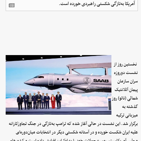
آمریکا به‌تازگی شکستی راهبردی خورده است.
نخستین روز از
نشست دوروزه
سران سازمان
پیمان آتلانتیک
شمالی (ناتو) روز
گذشته به
میزبانی ترکیه
برگزار شد. این نشست در حالی آغاز شده که ترامپ به‌تازگی در جنگ تجاوزکارانه
علیه ایران شکست خورده و در آستانه شکستی دیگر در انتخابات میان‌دوره‌ای
مجلس آمریکاست، روسیه حملات خود را به اوکراین افزایش داده است و کشورهای