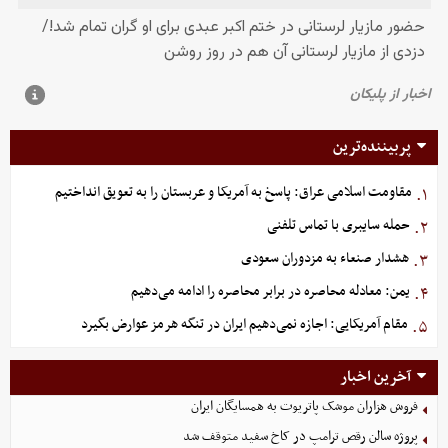
پربیننده‌ترین
مقاومت اسلامی عراق: پاسخ به آمریکا و عربستان را به تعویق انداختیم
۱.
حمله سایبری با تماس تلفنی
۲.
هشدار صنعاء به مزدوران سعودی
۳.
یمن: معادله محاصره در برابر محاصره را ادامه می‌دهیم
۴.
مقام آمریکایی: اجازه نمی‌دهیم ایران در تنگه هرمز عوارض بگیرد
۵.
آخرین اخبار
فروش هزاران موشک پاتریوت به همسایگان ایران
پروژه سالن رقص ترامپ در کاخ سفید متوقف شد