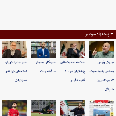
پیشنهاد سردبیر
تبریک رئیس
خلاصه صحبت‌های
خبرنگار؛ معمار
خبر جدید درباره
مجلس به مناسبت
پزشکیان در ۱۰۰
حافظه ملت
استعفای ذولقدر
۱۷ مرداد روز
ثانیه +فیلم
+جزئیات
خبرنگ…