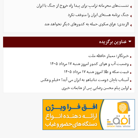
نشست‌های محرمانه ترامپ برای پیدا راه خروج از جنگ با ایران
جنگ برنامه هسته‌ای ایران را متوقف نکرد
الزیدی: عراق سکوی حمله به کشورهای دیگر نخواهد شد
عناوین برگزیده
خبرنگار؛ معمار حافظه ملت
وضعیت آب و هوای کشور امروز شنبه ۱۷ مرداد ۱۴۰۵
قیمت سکه و طلا امروز شنبه ۱۷ مرداد ۱۴۰۵
آمیتاب باچان دوست نتانیاهو به ایران می آید! +فیلم وعکس
اولین پیام محسن رضایی پس از شایعات خبری