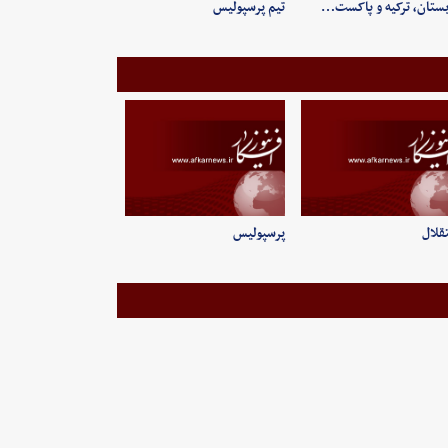
ستان، ترکیه و پاکست…
تیم پرسپولیس
قلال
پرسپولیس