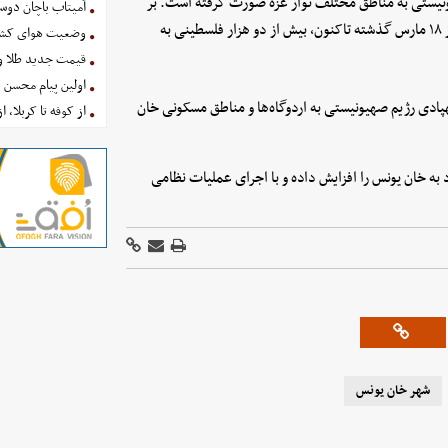
ونیستی به مناطق مختلف نوار غزه صورت گرفته است. بر
آمیتاب باچان دوست
اساس آمار وزارت بهداشت غزه، از زمان ازسرگیری تجاوزات اسرائیل از ۱۸ مارس گذشته تاکنون، بیش از دو هزار فلسطینی به
وضعیت هوای کشور امروز 
قیمت جدید طلا و سکه امروز ۱۶ 
اولین پیام محسن 
ادی رژیم صهیونیستی به اردوگاه‌ها و مناطق مسکونی خان
از کوفه تا کربلا، ا
ه خان یونس را افزایش داده و با اجرای عملیات نظامی
شهر خان یونس