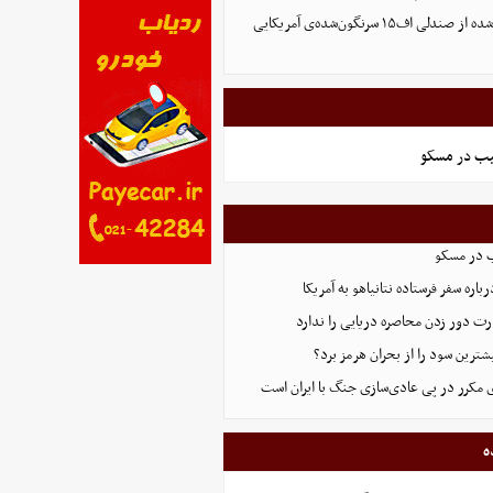
تصویر تازه منتشر شده از صندلی اف۱۵ سرنگون‌شده‌ی آمریکایی
یب در مسکو
ب در مسکو
اره سفر فرستاده نتانیاهو به آمریکا
ت دور زدن محاصره دریایی را ندارد
ترین سود را از بحران هرمز برد؟
 مکرر در پی عادی‌سازی جنگ با ایران است
ه