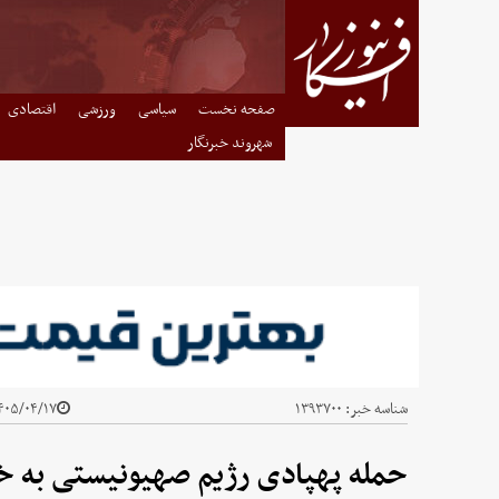
صفحه نخست
سیاسی
ورزشی
اقتصادی
شهروند خبرنگار
شناسه خبر:
۱۳۹۳۷۰۰
۰۵/۰۴/۱۷ - ۱۹:۲۶
حمله پهپادی رژیم صهیونیستی به خ