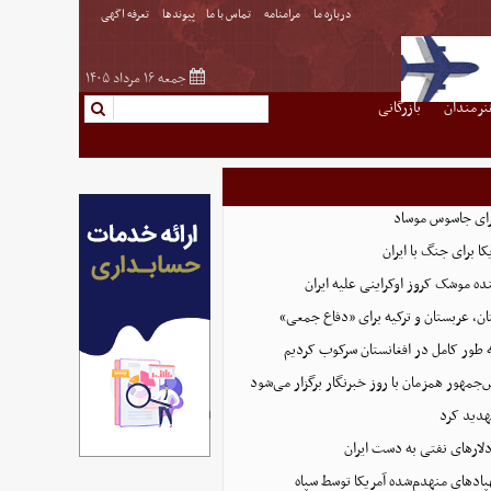
درباره ما
مرامنامه
تماس با ما
پیوندها
تعرفه اگهی
جمعه ۱۶ مرداد ۱۴۰۵
نرمندان
بازرگانی
رای جاسوس موساد
ا برای جنگ با ایران
نده موشک کروز اوکراینی علیه ایران
ن، عربستان و ترکیه برای «دفاع جمعی»
ه طور کامل در افغانستان سرکوب کردیم
مهور همزمان با روز خبرنگار برگزار می‌شود
هدید کرد
پادهای منهدم‌شده آمریکا توسط سپاه