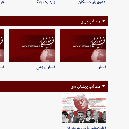
حقوق بازنشستگان
وارد یک جنگ…
عرب
مطالب برتر
اخبار
اخبار ورزشی
است
مطالب پیشنهادی
اهانت‌های ترامپ به رهبران