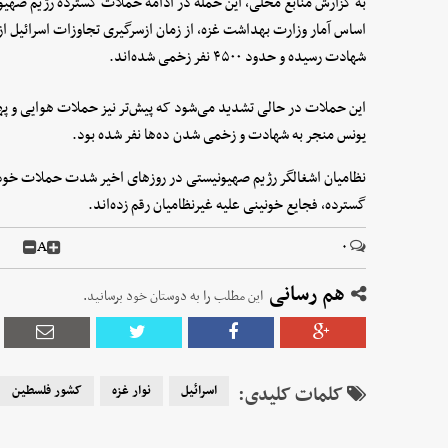
به گزارش منابع محلی، این حمله در ادامه حملات گسترده رژیم صهی
شهادت رسیده و حدود ۴۵۰۰ نفر زخمی شده‌اند.
این حملات در حالی تشدید می‌شود که پیش‌تر نیز حملات هوایی و پهپ
یونس منجر به شهادت و زخمی شدن ده‌ها نفر شده بود.
نظامیان اشغالگر رژیم صهیونیستی در روزهای اخیر شدت حملات خود ب
گسترده، فجایع خونینی علیه غیرنظامیان رقم زده‌اند.
A
۰
هم رسانی
این مطلب را به دوستان خود برسانید.
کلمات کلیدی:
اسرائیل
نوار غزه
کشور فلسطین