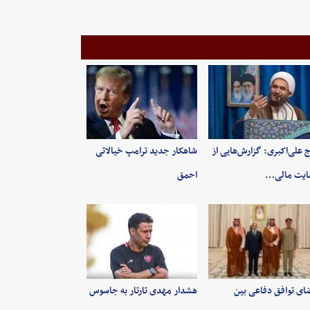
 علی‌اکبری: گزارش‌هایی از
شاهکار جدید ترامپ خیالاتی
ایت مالی…
احمق
ای توافق دفاعی بین
هشدار مهدی تارتار به جاسوس