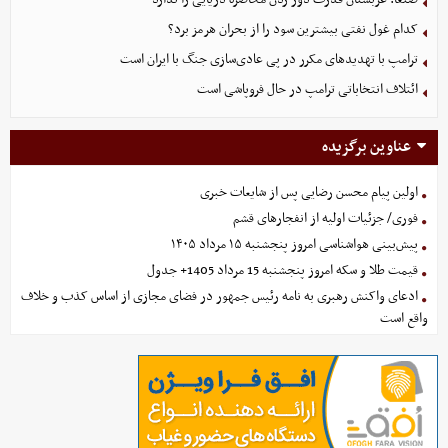
کدام غول نفتی بیشترین سود را از بحران هرمز برد؟
ترامپ با تهدیدهای مکرر در پی عادی‌سازی جنگ با ایران است
ائتلاف انتخاباتی ترامپ در حال فروپاشی است
عناوین برگزیده
اولین پیام محسن رضایی پس از شایعات خبری
فوری/ جزئیات اولیه از انفجارهای قشم
پیش‌بینی هواشناسی امروز پنجشنبه ۱۵ مرداد ۱۴۰۵
قیمت طلا و سکه امروز پنجشنبه 15 مرداد 1405+ جدول
ادعای واکنش رهبری به نامه رئیس جمهور در فضای مجازی از اساس کذب و خلاف
واقع است