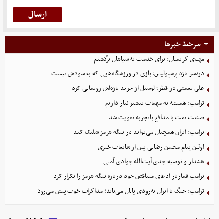
سرخط خبرها
مهدی کریمیان: برای خدمت به سپاهان برگشتم
دردسر تازه پرسپولیس؛ بازی در ورزشگاه‌هایی که به سودش نیست
علی نعمتی در قطر؛ لوسیل از خرید تازه‌اش رونمایی کرد
ترامپ: همیشه به مهمات بیشتر نیاز داریم
صنعت نفت با مدافع باتجربه تقویت شد
ترامپ: ایران همچنان می‌تواند در تنگه هرمز شلیک کند
اولین پیام محسن رضایی پس از شایعات خبری
هشدار و توصیه جدی آیت‌الله جوادی آملی
ترامپ قمارباز ادعای متناقض خود درباره تنگه هرمز را تکرار کرد
ترامپ: جنگ با ایران به‌زودی پایان می‌یابد؛ مذاکرات خوب پیش می‌رود