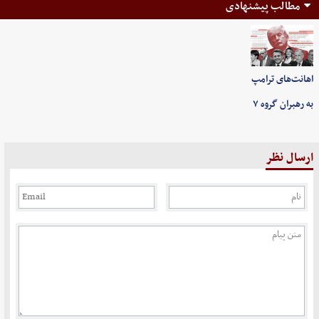
مطالب پیشنهادی
اهانت‌های ترامپ
به رهبران گروه ۷
ارسال نظر