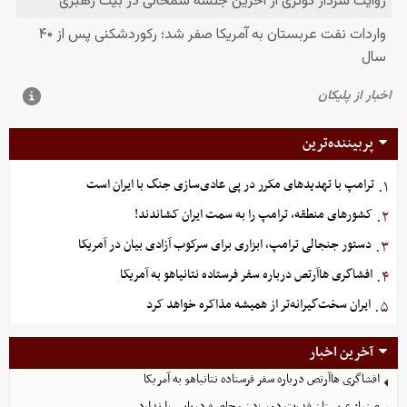
پربیننده‌ترین
ترامپ با تهدیدهای مکرر در پی عادی‌سازی جنگ با ایران است
۱.
کشورهای منطقه، ترامپ را به سمت ایران کشاندند!
۲.
دستور جنجالی ترامپ، ابزاری برای سرکوب آزادی بیان در آمریکا
۳.
افشاگری هاآرتص درباره سفر فرستاده نتانیاهو به آمریکا
۴.
ایران سخت‌گیرانه‌تر از همیشه مذاکره خواهد کرد
۵.
آخرین اخبار
افشاگری هاآرتص درباره سفر فرستاده نتانیاهو به آمریکا
صنعا: عربستان قدرت دور زدن محاصره دریایی را ندارد