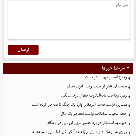
سرخط خبرها
وقوع انفجار مهیب در مسکو
صحنه ای نادر از حیات وحش ایران +فیلم
زمان پرداخت مابه‌التفاوت حقوق بازنشستگان
سندرز: ترامپ فاسد، آمریکا را وارد یک جنگ فاجعه بار کرده است
حجم عجیب معاملات ترامپ فقط در یک سال
خبر مهم استقلال درباره حضور مربی اروپایی در باشگاه
روزی به موشک‌ های ایران می‌گفتند آبگرمکن، اما امروز ترسیده‌اند