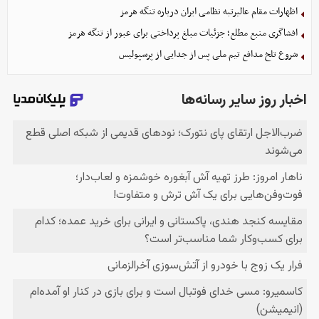
اظهارات مقام عالیرتبه نظامی ایران درباره تنگه هرمز
افشاگری منبع مطلع؛ جزئیات مبلغ پرداختی برای عبور از تنگه هرمز
شروع تلخ مدافع تیم ملی پس از جدایی از پرسپولیس