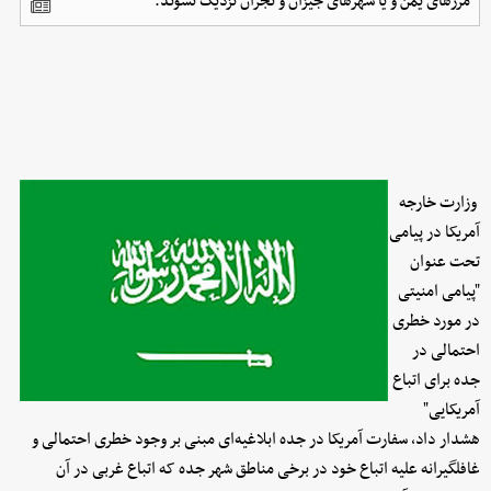
مرزهای یمن و یا شهرهای جیزان و نجران نزدیک نشوند.
وزارت خارجه
آمریکا در پیامی
تحت عنوان
"پیامی امنیتی
در مورد خطری
احتمالی در
جده برای اتباع
آمریکایی"
هشدار داد، سفارت آمریکا در جده ابلاغیه‌ای مبنی بر وجود خطری احتمالی و
غافلگیرانه علیه اتباع خود در برخی مناطق شهر جده که اتباع غربی در آن