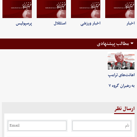
اخبار
اخبار ورزشی
استقلال
پرسپولیس
مطالب پیشنهادی
اهانت‌های ترامپ
به رهبران گروه ۷
ارسال نظر