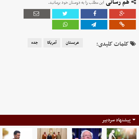
هم رسانی
این مطلب را به دوستان خود برسانید.
کلمات کلیدی:
عربستان
آمریكا
جده
پیشنهاد سردبیر