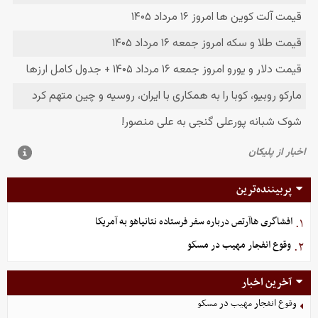
پربیننده‌ترین
افشاگری هاآرتص درباره سفر فرستاده نتانیاهو به آمریکا
۱.
وقوع انفجار مهیب در مسکو
۲.
آخرین اخبار
وقوع انفجار مهیب در مسکو