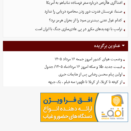
افشاگری هاآرتص درباره سفر فرستاده نتانیاهو به آمریکا
صنعا: عربستان قدرت دور زدن محاصره دریایی را ندارد
کدام غول نفتی بیشترین سود را از بحران هرمز برد؟
ترامپ با تهدیدهای مکرر در پی عادی‌سازی جنگ با ایران است
عناوین برگزیده
وضعیت هوای کشور امروز جمعه ۱۶ مرداد ۱۴۰۵
قیمت جدید طلا و سکه امروز ۱۶ مردادماه ۱۴۰۵/ جدول
اولین پیام محسن رضایی پس از شایعات خبری
از کوفه تا کربلا، از کربلا تا ظهور؛ سه قیام ، یک جبهه