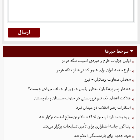
سرخط خبرها
اولین جزئیات طرح راهبردی امنیت تنگه هرمز
طرح جدید ایران برای عبور کشتی‌ها از تنگه هرمز
سخنان متفاوت پزشکیان + تیزر
هشدار پسر پزشکیان/ منظور رئیس جمهور از جمله معروفش چیست؟
هلاکت اعضای یک تیم تروریستی در جنوب سیستان و بلوچستان
ابتکارات رهبر انقلاب در میدان نبرد
پورجمشیدیان: اربعین ۱۴۰۵ با بالاترین سطح امنیت برگزار شد
پنتاگون جلسه اضطراری برای تأمین تسلیحات برگزار می‌کند
شرط جدید برای بازنشستگی اعلام شد