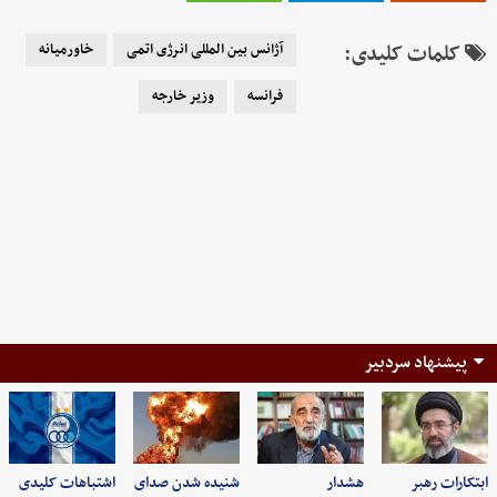
کلمات کلیدی:
آژانس بین المللی انرژی اتمی
خاورمیانه
فرانسه
وزیر خارجه
پیشنهاد سردبیر
ابتکارات رهبر
هشدار
شنیده شدن صدای
اشتباهات کلیدی