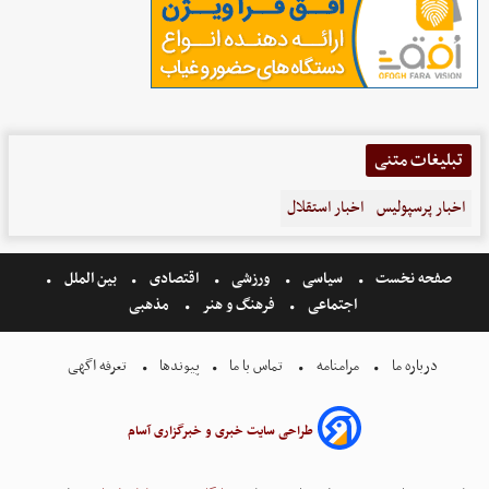
تبلیغات متنی
اخبار پرسپولیس
اخبار استقلال
صفحه نخست
سیاسی
ورزشی
اقتصادی
بین الملل
اجتماعی
فرهنگ و هنر
مذهبی
درباره ما
مرامنامه
تماس با ما
پیوندها
تعرفه اگهی
طراحی سایت خبری و خبرگزاری آسام