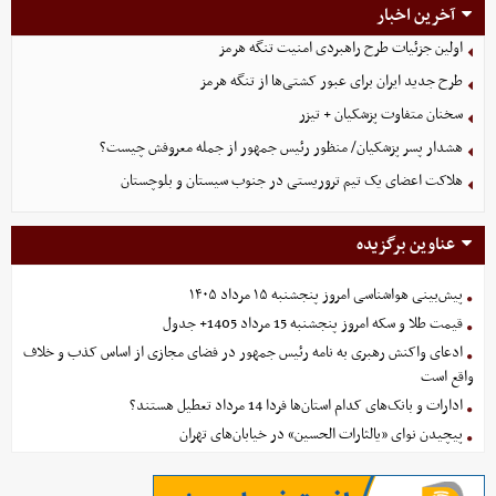
آخرین اخبار
اولین جزئیات طرح راهبردی امنیت تنگه هرمز
طرح جدید ایران برای عبور کشتی‌ها از تنگه هرمز
سخنان متفاوت پزشکیان + تیزر
هشدار پسر پزشکیان/ منظور رئیس جمهور از جمله معروفش چیست؟
هلاکت اعضای یک تیم تروریستی در جنوب سیستان و بلوچستان
عناوین برگزیده
پیش‌بینی هواشناسی امروز پنجشنبه ۱۵ مرداد ۱۴۰۵
قیمت طلا و سکه امروز پنجشنبه 15 مرداد 1405+ جدول
ادعای واکنش رهبری به نامه رئیس جمهور در فضای مجازی از اساس کذب و خلاف
واقع است
ادارات و بانک‌های کدام استان‌ها فردا 14 مرداد تعطیل هستند؟
پیچیدن نوای «یالثارات الحسین» در خیابان‌های تهران