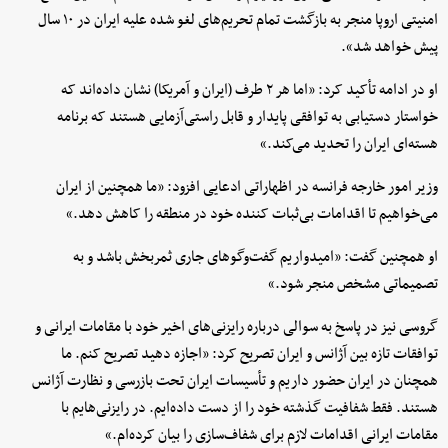
امنیتی اروپا منجر به بازگشت تمام تحریم‌های لغو شده علیه ایران در ۱۰ سال
پیش خواهد شد».
او در ادامه تأکید کرد: «اما هر ۲ طرف (ایران و آمریکا) نشان داده‌اند که
خواستار دستیابی به توافقی پایدار و قابل راستی‌آزمایی هستند که برنامه
هسته‌ای ایران را تحدید می‌کند.»
وزیر امور خارجه فرانسه در اظهاراتی ادعایی افزود: «ما همچنین از ایران
می‌خواهیم تا اقدامات بی‌ثبات کننده خود در منطقه را کاهش دهد.»
او همچنین گفت: «امیدواریم گفت‌وگوهای جاری ثمربخش باشد و به
تصمیماتی مشخص منجر شود.»
گروسی نیز در پاسخ به سوالی درباره رایزنی‌های اخیر خود با مقامات ایرانی و
توافقات تازه بین آژانس و ایران تصریح کرد: «اجازه دهید تصریح کنم. ما
همچنان در ایران حضور داریم و تأسیسات ایران تحت بازرسی و نظارت آژانس
هستند. فقط شفافیت گذشته خود را از دست داده‌ایم. در رایزنی‌هایم با
مقامات ایرانی اقدامات لازم برای شفاف‌سازی را بیان کرده‌ام.»