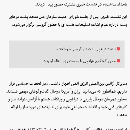
بامداد سه‌شنبه، در نشست خبری مشترک حضور پیدا کردند.
این نشست خبری، پس از جلسه شورای امنیت سازمان ملل متحد پشت درهای
بسته درباره عدم اشاعه تسلیحات هسته‌ای با حضور گروسی برگزار می‌شود.
انتقاد عراقچی به دیدار گروسی با ویتکاف
محور گفتگوی عراقچی با نخست وزیر ایتالیا لو رفت!
مدیرکل آژانس بین‌المللی انرژی اتمی اظهار داشت: «در لحظات حساسی قرار
داریم. همانطور که می‌دانید ایران و آمریکا درحال گفت‌وگوهای مهمی هستند.
به‌طور همزمان درحال رایزنی با عراقچی و ویتکاف هستم تا آژانس بتواند ساز و
کارهای فنی خود و اقدامات حمایتی خود برای نظارت‌های مورد نیاز را ارائه
دهد.»
او افزود: «بدون نظارت آژانس، هرگونه توافقی صرفا یک تکه کاغذ خواهد بود.