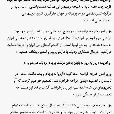
ظرف چند هفته باید به نتیجه برسیم و این مسئله دست‌یافتنی است. باید از
هرگونه تنش نظامی در خاورمیانه و جهان جلوگیری کنیم. دیپلماسی
دست‌یافتنی است.»
وزیر امور خارجه فرانسه نیز در پاسخ به سوالی درباره نظر پاریس درمورد
توافقی دوجانبه بین ایران و آمریکا بدون اروپا اظهار کرد: «عدم دستیابی ایران
به سلاح هسته‌ای، به نفع اروپا است. از گفت‌وگوهای بین ایران و آمریکا حمایت
می‌کنیم. درحال همکاری نزدیک با مارکو روبیو و استیو ویتکاف هستیم.»
او افزود: «روز به روز به پایان یافتن مهلت برجام نزدیک می‌شویم.»
وزیر امور خارجه فرانسه ادعا کرد: «اروپا به برجام پایبند مانده است. در
تابستان با تصمیم مهمی مواجه خواهیم شد. تصمیم خواهیم گرفت که آیا
تحریم‌های برداشته شده علیه ایران بازخواهند گشت یا نه. این مسئله به
تعهدات ایران بستگی دارد.»
وزیر خارجه فرانسه مدعی شد: «ایران به دنبال سلاح هسته‌ای است و تمام
تعهدات مرتبط با غنی‌سازی اورانیوم را نقض کرده است. عدم تضمین منافع