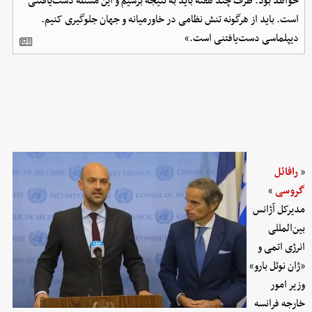
خواهد بود. ظرف چند هفته باید به نتیجه برسیم و این مسئله دست‌یافتنی
است. باید از هرگونه تنش نظامی در خاورمیانه و جهان جلوگیری کنیم.
دیپلماسی دست‌یافتنی است.»
«
رافائل
گروسی
»
مدیرکل آژانس
بین‌المللی
انرژی اتمی و
«ژان نوئل بارو»
وزیر امور
خارجه فرانسه