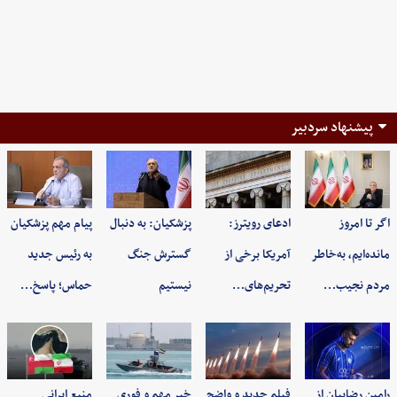
پیشنهاد سردبیر
اگر تا امروز
ادعای رویترز:
پزشکیان: به‌ دنبال
پیام مهم پزشکیان
مانده‌ایم، به‌خاطر
آمریکا برخی از
گسترش جنگ
به رئیس جدید
مردم نجیب…
تحریم‌های…
نیستیم
حماس؛ پاسخ…
رامین رضاییان از
فیلم جدید و واضح
خبر مهم و فوری
منبع ایرانی