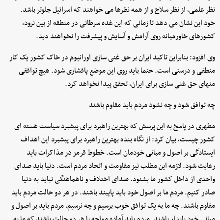
نظر علمی، از نظر سلاح و از همه نظرها می خواهند که اسرائیل جلوتر باشد.
خود این نشان می دهد تا زمانی که این غده سرطانی در منطقه از بین نرود،
کشورهای خاورمیانه روی آرامش و آسایش و پیشرفت را نخواهند دید.
وی افزود: بنابراین تاکید ایران بر حق غنی سازی اورانیوم در خاک کشور یک کار
منطقی و درستی است. حتما باید روی این موضع پافشاری شود. هیچ توافقی
منهای حق غنی سازی برای ایران، تحقق پیدا نخواهد کرد.
چه توافق شود و چه نشود مردم باید مقاوم باشند
مطهری در پاسخ به این پرسش که بهترین راهبرد برای پیشبرد سیاست هسته ای
کشور چیست، بیان کرد: از نگاه بنده بهترین راهبرد برای پیشبرد این اهداف
ایستادگی بر اصول و مبانی خودمان است. خطوط قرمز در مذاکرات باید
رعایت شود. لازمه این مطلب نیز مقاومت و اتحاد مردم است. دنیا باید صدای
واحدی از داخل کشور ما بشنود. صدای اختلاف و ناهماهنگی نباید به دنیا
صادر کنیم. مردم ما بر اصول خود باید پایبند باشند. در هر دو حالت مردم باید
مقاوم باشند. چه ما به یک توافق خوب برسیم و چه نرسیم، مردم باید بر اصول و
مبانی خود پایدار باشند. مردم باید آماده مواجه با هر دو حالت باشند که ما به