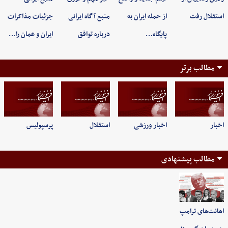
استقلال رفت
از حمله ایران به
منبع آگاه ایرانی
جزئیات مذاکرات
پایگاه…
درباره توافق
ایران و عمان را…
مطالب برتر
اخبار
اخبار ورزشی
استقلال
پرسپولیس
مطالب پیشنهادی
اهانت‌های ترامپ