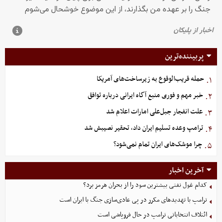
پربیننده‌ترین
حمله قریب‌الوقوع به زیرساخت‌های آمریکا
۱.
خبر مهم و فوری منبع آگاه ایرانی درباره توافق
۲.
علت انفجار جبل‌علی امارات اعلام شد
۳.
ترامپ وعده تسلیم ایران داد، تحقیر نصیبش شد
۴.
چرا موشک‌های ایران تمام نمی‌شود؟
۵.
آخرین اخبار
کدام غول نفتی بیشترین سود را از بحران هرمز برد؟
ترامپ با تهدیدهای مکرر در پی عادی‌سازی جنگ با ایران است
ائتلاف انتخاباتی ترامپ در حال فروپاشی است