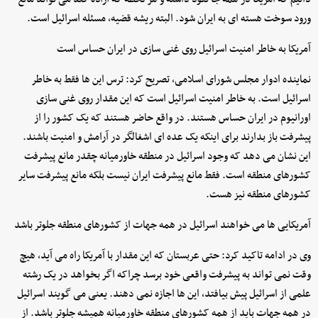
ورود سوخت هسته ای به ایران شود. البته ریشه قضیه، مسئله اسرائیل است.
آمریکا به خاطر امنیت اسرائیل روی غنی سازی در ایران حساس است
نماینده ادوار مجلس شورای اسلامی، تصریح کرد: ترس این ها فقط به خاطر
اسرائیل است. به خاطر امنیت اسرائیل است که این مقدار روی غنی سازی
اورانیوم در ایران حساس هستند. در واقع حاضر هستند که یک کشور را از
پیشرفت باز بدارند برای اینکه یک عده ای اشغالگر در آرامش و امنیت باشند.
این نشان می دهد که وجود اسرائیل در منطقه خاورمیانه چقدر مانع پیشرفت
کشورهای منطقه است. فقط مانع پیشرفت ایران نیست بلکه مانع پیشرفت سایر
کشورهای منطقه نیز هست.
آمریکایی ها می خواهند اسرائیل در همه جهات از کشورهای منطقه جلوتر باشد
وی در ادامه تاکید کرد: حتی عربستان که این مقدار با آمریکا راه می آید، هیچ
وقت نمی تواند به پیشرفت واقعی خود برسد چراکه اگر بخواهد در یک رشته
علمی از اسرائیل پیش بیافتد، این ها اجازه نمی دهند. یعنی می گویند اسرائیل
در همه جهات باید از همه کشورهای منطقه خاورمیانه همیشه جلوتر باشد. از