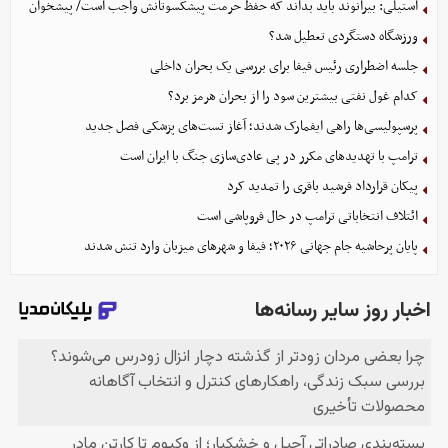
استیلی: بیرانوند باید بداند که حفظ حرمت پیشکسوتانش واجب است/ پیشخوان
ورزشگاه دستگردی تعطیل شد؟
جلسه اضطراری رئیس فیفا برای بررسی یک بحران داخلی
کدام غول نفتی بیشترین سود را از بحران هرمز برد؟
پرسپولیسی‌ها راهی ایفمارک شدند؛ آغاز تست‌های پزشکی فصل جدید
ترامپ با تهدیدهای مکرر در پی عادی‌سازی جنگ با ایران است
پیکان قرارداد فرشید باقری را تمدید کرد
ائتلاف انتخاباتی ترامپ در حال فروپاشی است
پایان پرحاشیه جام جهانی ۲۰۲۶؛ فیفا و شهرهای میزبان وارد تنش شدند