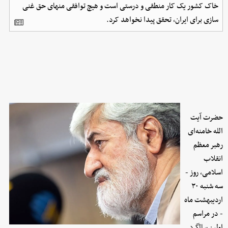
خاک کشور یک کار منطقی و درستی است و هیچ توافقی منهای حق غنی
سازی برای ایران، تحقق پیدا نخواهد کرد.
حضرت آیت
الله خامنه‌ای
رهبر معظم
انقلاب
اسلامی، روز -
سه شنبه ۳۰
اردیبهشت ماه
- در مراسم
اولین سالگرد