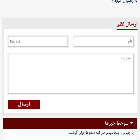
به رهبران گروه ۷
ارسال نظر
سرخط خبرها
جیانی اینفانتینو در لبه سقوط قرار گرفت