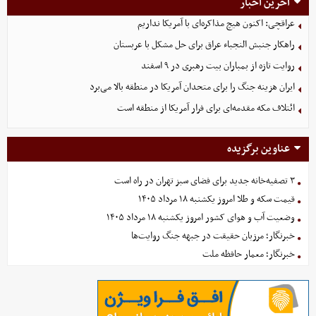
آخرین اخبار
عراقچی: اکنون هیچ مذاکره‌ای با آمریکا نداریم
راهکار جنبش النجباء عراق برای حل مشکل با عربستان
روایت تازه از بمباران بیت رهبری در ۹ اسفند
ایران هزینه جنگ را برای متحدان آمریکا در منطقه بالا می‌برد
ائتلاف مکه مقدمه‌ای برای فرار آمریکا از منطقه است
عناوین برگزیده
۳ تصفیه‌خانه جدید برای فضای سبز تهران در راه است
قیمت سکه و طلا امروز یکشنبه ۱۸ مرداد ۱۴۰۵
وضعیت آب و هوای کشور امروز یکشنبه ۱۸ مرداد ۱۴۰۵
خبرنگار؛ مرزبان حقیقت در جبهه جنگ روایت‌ها
خبرنگار؛ معمار حافظه ملت