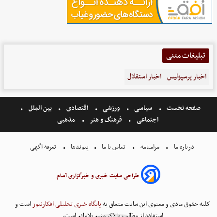
تبلیغات متنی
اخبار پرسپولیس
اخبار استقلال
صفحه نخست
سیاسی
ورزشی
اقتصادی
بین الملل
اجتماعی
فرهنگ و هنر
مذهبی
درباره ما
مرامنامه
تماس با ما
پیوندها
تعرفه اگهی
طراحی سایت خبری و خبرگزاری آسام
کلیه حقوق مادی و معنوی این سایت متعلق به
پایگاه خبری تحلیلی افکارنیوز
است و
استفاده از مطالب با ذکر منبع بلامانع است.