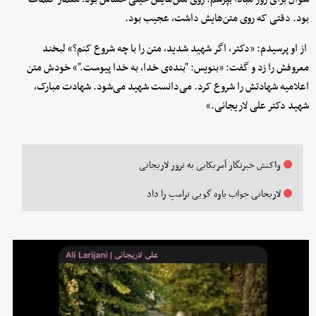
بود. دقتی که روی متن‌هایش داشت، عجیب بود.
از او پرسیدم: «دکتر، اگر شهید شدید، متن را با چه شروع کنم؟» لبخند
معروفش را زد و گفت: «بنویس: "بنده‌ی خدا، به خدا پیوست."» خودش متن
اعلامیه شهادتش را شروع کرد. می‌دانست شهید می‌شود. شهادت مبارک،
شهید دکتر علی لاریجانی.»
واکنش خبرنگار آمریکایی به ترور لاریجانی
لاریجانی جواب یاوه گویی ترامپ را داد