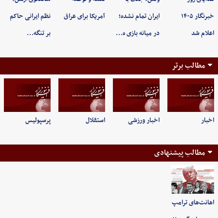
خبرنگار ۱۴۰۵
ایران تمام نشده؛
آمریکا برای عراق
نظم ایرانی حاکم
اعلام شد
در میانه بازی ه…
بر تنگه…
مطالب برتر
اخبار
اخبار ورزشی
استقلال
پرسپولیس
مطالب پیشنهادی
اهانت‌های ترامپ