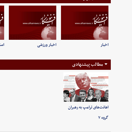
اخبار
اخبار ورزشی
است
مطالب پیشنهادی
اهانت‌های ترامپ به رهبران
گروه ۷