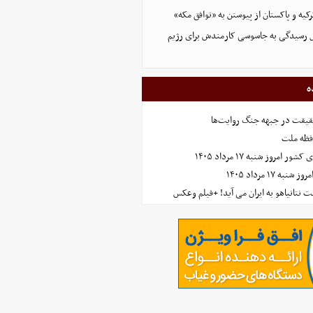
کیه و پاکستان از پیوستن به «توافق مکه»
ل رسیدگی به جاسوسی کارمندش برای رژیم
ه
حقیقت در جبهه جنگ روایت‌ها
افظه ملت
مروز شنبه ۱۷ مرداد ۱۴۰۵
 ۱۷ مرداد ۱۴۰۵
 نتانیاهو به ایران می آید! +فیلم وعکس