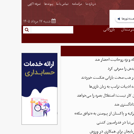
درباره ما
مرامنامه
تماس با ما
پیوندها
تعرفه اگهی
شنبه ۱۷ مرداد ۱۴۰۵
نرمندان
بازرگانی
گاه ویژه روحانیت احضار شد
دش را معرفی کرد
 در شب سخت بارانی شکست خوردند
 ادبیات ترامپ به زبان نازی‌ها
دادگستری شد
کیه و پاکستان از پیوستن به «توافق مکه»
ی‌نیا در فدراسیون کشتی
ذربایجان برای همکاری در ورزش