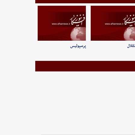
قلال
پرسپولیس