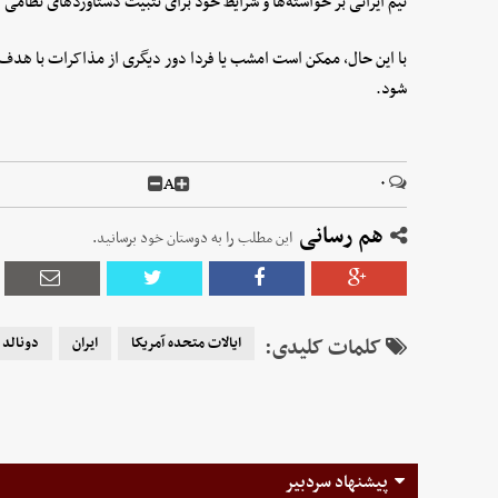
تیم ایرانی بر خواسته‌ها و شرایط خود برای تثبیت دستاوردهای نظامی ک
با این حال، ممکن است امشب یا فردا دور دیگری از مذاکرات با هدف 
شود.
A
۰
هم رسانی
این مطلب را به دوستان خود برسانید.
کلمات کلیدی:
ایالات متحده آمریکا
ایران
دونالد 
پیشنهاد سردبیر