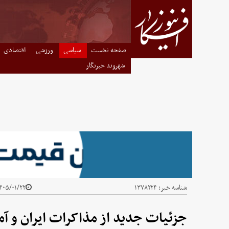
صفحه نخست
سیاسی
ورزشی
اقتصادی
شهروند خبرنگار
شناسه خبر:
۱۳۷۸۲۲۴
۰۵/۰۱/۲۲ - ۲۱:۳۵
جزئیات جدید از مذاکرات ایران و آمر