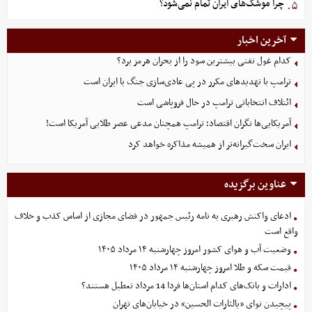
چرا موشک‌های ایران تمام نمی‌شود؟
۵.
آخرین اخبار
کدام غول نفتی بیشترین سود را از بحران هرمز برد؟
ترامپ با تهدیدهای مکرر در پی عادی‌سازی جنگ با ایران است
ائتلاف انتخاباتی ترامپ در حال فروپاشی است
آمریکایی‌ها نگران اقتصاد؛ ترامپ همچنان مدعی عصر طلایی آمریکا است!
ایران سخت‌گیرانه‌تر از همیشه مذاکره خواهد کرد
عناوین برگزیده
ادعای واکنش رهبری به نامه رئیس جمهور در فضای مجازی از اساس کذب و خلاف
واقع است
وضعیت آب و هوای کشور امروز چهارشنبه ۱۴ مرداد ۱۴۰۵
قیمت سکه و طلا امروز چهارشنبه ۱۴ مرداد ۱۴۰۵
ادارات و بانک‌های کدام استان‌ها فردا 14 مرداد تعطیل هستند؟
پیچیدن نوای «یالثارات الحسین» در خیابان‌های تهران