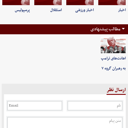
اخبار
اخبار ورزشی
استقلال
پرسپولیس
مطالب پیشنهادی
اهانت‌های ترامپ
به رهبران گروه ۷
ارسال نظر