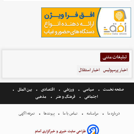
تبلیغات متنی
اخبار پرسپولیس
اخبار استقلال
صفحه نخست
سیاسی
ورزشی
اقتصادی
بین الملل
اجتماعی
فرهنگ و هنر
مذهبی
درباره ما
مرامنامه
تماس با ما
پیوندها
تعرفه اگهی
طراحی سایت خبری و خبرگزاری آسام