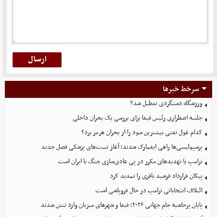
سرخط خبرها
ورزشگاه دستگردی تعطیل شد؟
جلسه اضطراری رئیس فیفا برای بررسی یک بحران داخلی
کدام غول نفتی بیشترین سود را از بحران هرمز برد؟
پرسپولیسی‌ها راهی ایفمارک شدند؛ آغاز تست‌های پزشکی فصل جدید
ترامپ با تهدیدهای مکرر در پی عادی‌سازی جنگ با ایران است
پیکان قرارداد فرشید باقری را تمدید کرد
ائتلاف انتخاباتی ترامپ در حال فروپاشی است
پایان پرحاشیه جام جهانی ۲۰۲۶؛ فیفا و شهرهای میزبان وارد تنش شدند