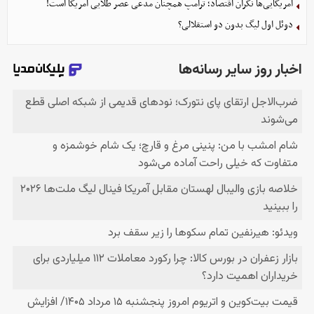
آمریکایی‌ها نگران اقتصاد؛ ترامپ همچنان مدعی عصر طلایی آمریکا است!
دوئل اول لیگ بدون دو استقلالی؟