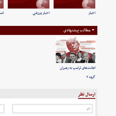
اخبار
اخبار ورزشی
است
مطالب پیشنهادی
اهانت‌های ترامپ به رهبران
گروه ۷
ارسال نظر