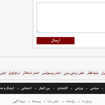
ران
بلیط قطار
عمل زیبایی بینی
اخبار پرسپولیس
اخبار استقلال
ترموکوپل
قرص ل
سیاسی
ورزشی
اقتصادی
بین الملل
اجتماعی
فرهنگ و هن
درباره ما
مرامنامه
تماس با ما
پیوندها
تعرفه اگهی