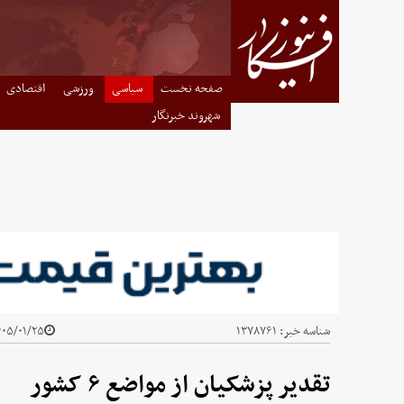
صفحه نخست
سیاسی
ورزشی
اقتصادی
شهروند خبرنگار
شناسه خبر:
۱۳۷۸۷۶۱
۰۵/۰۱/۲۵ - ۲۰:۰۵
تقدیر پزشکیان از مواضع ۶ کشور