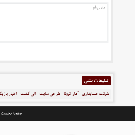
تبلیغات متنی
شرکت حسابداری
آمار کرونا
طراحی سایت
الی گشت
اخبار بازیگ
صفحه نخست