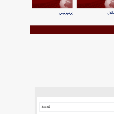
قلال
پرسپولیس