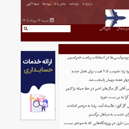
درباره ما
مرامنامه
تماس با ما
پیوندها
تعرفه اگهی
جمعه ۱۶ مرداد ۱۴۰۵
نرمندان
بازرگانی
پرسپولیسی‌ها در انتخابات ریاست فدراسیون
 ۲.۵ همت برای فصل جدید
هار هفته مهمان پایتخت شد
ین آقای گل سال‌های اخیر در خط حمله تراکتور
گرا به بن بست خورد
ل‌گهر؛ عالیشاه آمد، رقبا به دردسر افتادند
ای خدمت به سپاهان برگشتم
لیس؛ بازی در ورزشگاه‌هایی که به سودش نیست