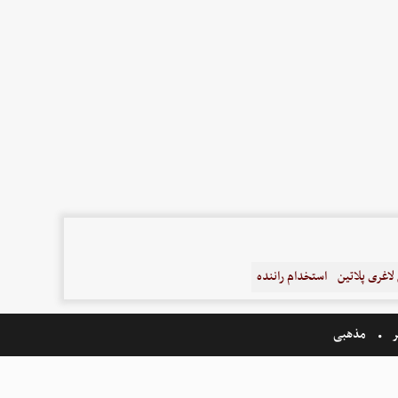
اغری پلاتین
استخدام راننده
ر
مذهبی