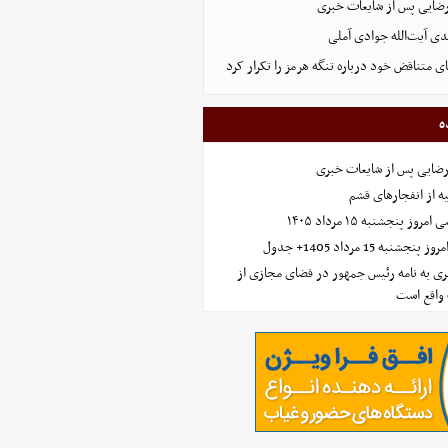
رضایی پس از شایعات خبری
ی آیت‌الله جوادی آملی
ای متناقض خود درباره تنگه هرمز را تکرار کرد
ه
رضایی پس از شایعات خبری
ه از انفجارهای قشم
 پنجشنبه ۱۵ مرداد ۱۴۰۵
ه 15 مرداد 1405+ جدول
ی به نامه رئیس جمهور در فضای مجازی از
واقع است