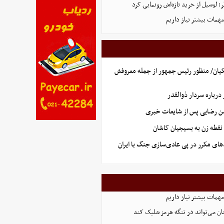
 لوسیل از خرید تازه‌اش رونمایی کرد
همات بیشتر نیاز داریم
یان/ منظور رئیس جمهور از جمله معروفش
رباره سردار ذوالقدر
سن رضایی پس از شایعات خبری
نقطه زن به بسیجیان کاشان
های مکرر در پی عادی‌سازی جنگ با ایران
همات بیشتر نیاز داریم
ان می‌تواند در تنگه هرمز شلیک کند