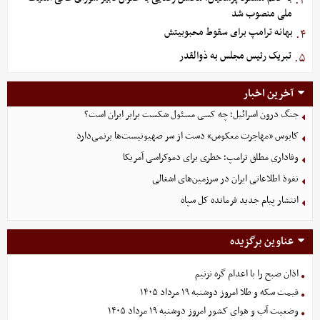
۳.
ملی منصوب شد
بهانه ترامپ برای سقوط محبوبیتش
۴.
تبریک رئیس مجلس به ذوالقدر
۵.
آخرین اخبار
جنگ درون اسرائیل؛ چه کسی مسئول شکست برابر ایران است؟
کابوس «مهاجرت معکوس» دست از سر صهیونیست‌ها برنمی‌دارد
وفاداری مطلق ترامپ؛ خطری برای دموکراسی آمریکا
نفوذ اطلاعاتی ایران در سرزمین‌های اشغالی
انتشار پیام جدید فرمانده کل سپاه
عناوین برگزیده
اذان صبح را با اعدام گره نزنیم
قیمت سکه و طلا امروز دوشنبه ۱۹ مرداد ۱۴۰۵
وضعیت آب و هوای کشور امروز دوشنبه ۱۹ مرداد ۱۴۰۵