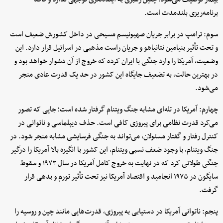
برنامه‌ریزی بلندمدت است.
سوم: ترامپ در برابر جریان صهیونیسم مسیحی در داخل کشورش ضعیف است
و تحت تأثیر بنیامین نتانیاهو و جریان راست مذهبی در اسرائیل قرار دارد. این
وضعیت، آمریکا را وارد جنگی با ایران کرده که خروج از آن دشوار خواهد بود و
در بهترین حالت، به تضعیف جایگاه این کشور در حد یک قدرت عادی منجر
می‌شود.
چهارم: آمریکا در تله‌ای مشابه جنگ ویتنام گرفتار شده است؛ جایی که تصور
می‌کرد قدرت نظامی برای پیروزی کافی است. حذف دیپلماسی و ناتوانی در
کنترل رفتار و گفتار مسئولان، می‌تواند به جنگی فرسایشی مشابه منجر شود. در
جنگ ویتنام، با وجود ضعف نسبی ویتنام، این کشور با انگیزه بالا آمریکا را درگیر
جنگی طولانی کرد که در نهایت به خروج کامل آمریکا در سال ۱۹۷۳ و سقوط
سایگون در ۱۹۷۵ انجامید و اقتصاد آمریکا نیز تحت تأثیر تورم و بدهی قرار
گرفت.
پنجم: ناتوانی آمریکا در دستیابی به پیروزی، قدرت‌هایی مانند چین و روسیه را