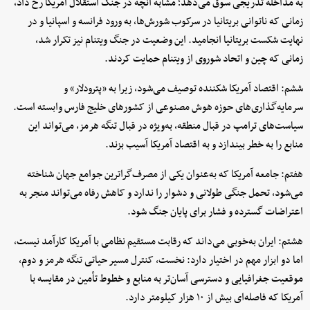
به مداخله تدریجی سوق می‌دهد؛ مشابه آنچه در جنگ استقلال آمریکا رخ داد،
زمانی که ناتوانی بریتانیا در سرکوب شورش‌ها، به ورود فرانسه و اسپانیا و در
نهایت شکست بریتانیا انجامید. این وضعیت در جنگ ویتنام نیز تکرار شد،
زمانی که چین و اتحاد شوروی از ویتنام حمایت کردند.
ششم: اقتصاد آمریکا شکننده توصیف می‌شود، زیرا به «پترودلار» و
سرمایه‌گذاری‌های حوزه هوش مصنوعی از کشورهای خلیج فارس وابسته است.
سیاست‌های ترامپ در قبال منطقه، به‌ویژه در قبال تنگه هرمز، می‌تواند این
منابع را به خطر بیندازد و به اقتصاد آمریکا آسیب بزند.
هفتم: جامعه آمریکا که به‌عنوان یکی از مصرف‌گراترین جوامع جهان شناخته
می‌شود، تحمل جنگی طولانی و دشوار را ندارد و کاهش رفاه می‌تواند منجر به
اعتراضات گسترده و فشار برای پایان جنگ شود.
هشتم: ایران به‌خوبی می‌داند که رقابت مستقیم نظامی با آمریکا کارآمد نیست،
اما دو ابزار مهم در اختیار دارد: نخست، کنترل مسیر حیاتی تنگه هرمز و دوم،
موقعیت جغرافیایی و دسترسی آسان‌تر به منابع و خطوط تأمین در مقایسه با
آمریکا که فاصله‌ای بیش از ۱۰ هزار کیلومتر دارد.