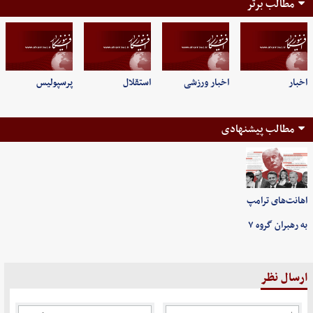
مطالب برتر
اخبار
اخبار ورزشی
استقلال
پرسپولیس
مطالب پیشنهادی
اهانت‌های ترامپ
به رهبران گروه ۷
ارسال نظر