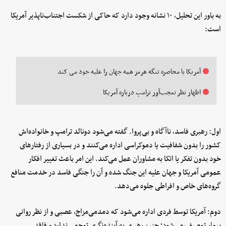
به باور این تحلیل، ۱۰ نشانه وجود دارد که حاکی از شکست اجتناب‌ناپذیر آمریکا
است:
آمریکا با محاصره تنگه هرمز همه جهان را علیه خود می کند
اظهار نظر تعجب‌آور ترامپ درباره آمریکا
اول: رهبری فاسد، ناآگاه و بی‌پروا. گفته می‌شود دونالد ترامپ و خانواده‌اش
کشور را بدون شفافیت یا دموکراسی اداره می‌کنند و در بسیاری از رفتارهای
خود بدون تفکر یا اتکا به مشاوران عمل می‌کند. این امر باعث تغییر افکار
عمومی آمریکا و جهان علیه این جنگ شده و آن را جنگی فاسد در خدمت منافع
گروه‌های خاص و افراطی جلوه می‌دهد.
دوم: آمریکا توسط فردی اداره می‌شود که دمدمی‌مزاج، عصبی و از نظر روانی
بیمار توصیف می‌شود؛ چنین رهبری به آینده‌نگری توجهی ندارد و فاقد