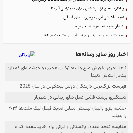
وفاداری مطلق ترامپ؛ خطری برای دموکراسی آمریکا
نفوذ اطلاعاتی ایران در سرزمین‌های اشغالی
انتشار پیام جدید فرمانده کل سپاه
تعطیلات پرسپولیسی‌ها تمام شد؛ آخرین استراحت سرخ‌ها