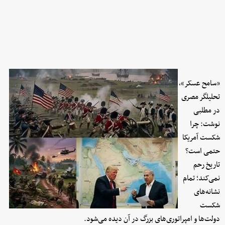
«سامح عسکر»،
تحلیلگر مصری
در مطلبی
نوشت: چرا
شکست آمریکا
حتمی است؟
تاریخ رحم
نمی‌کند؛ تمام
نشانه‌های
شکست
دولت‌ها و امپراتوری‌های بزرگ در آن دیده می‌شود.