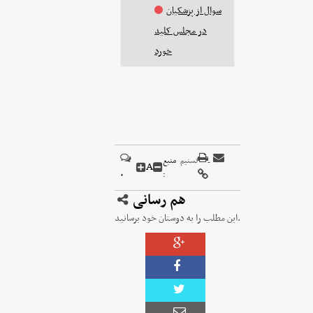
سوال از پزشکیان
در مجلس کلید
خورد
تسنیم
منبع
A
۰
:
هم رسانی
این مطلب را به دوستان خود برسانید.