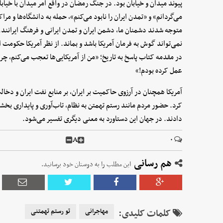
پیوند میدان و خیابان بود. در جنگ رمضان در واقع امر میدان با خیابا
می‌گردانم» و «تمدن ایران را نابود می‌کنم»، حمله به دانشگاه‌ها و مر
متوجه شدند دشمنان ما، دشمن ایران و تمدن ایرانی و فرهنگ ایرانند. 
نمی‌تواند گوش به فرمان آمریکا باشد و بماند. از نظر آمریکا حکومت 
در مقدمه کتاب پاسخ به تاریخ؛ «من از آمریکایی‌ها تعجب می‌کنم، چرا
عمل کرده بودم!»
آمریکا همچنان در آرزوی حاکمیت بر ایران، بر منابع نفت ایران و دخال
کرد. حضور مردم مانند رستم تهمتن به نظام، تاب‌آوری و پایداری بخشید.
دادند. در جهان این دستاورد به معنی دیگری تفسیر می‌شود.
A
۰
هم رسانی
این مطلب را به دوستان خود برسانید.
کلمات کلیدی:
مهاجرانی
تو رستم تهمتنی