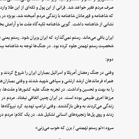
صرف مردم فقیر خواهد شد. قِرانی از این پول و تکه‌ای از این طلا وا
که شاهنامه و قهرمانان شاهنامه با زندگی مردم آمیخته شد، بویژه در ز
نشانی از شاهنامه داشت. گویی شاهنامه تکیه‌گاه ملت ما و آرامش ب
ایران باقی می‌ماند. رستم نمی‌گذارد که ایران ویران شود. رستم یعنی نم
شخصیت رستم تهمتن جلوه کرده بود. در جنگ‌ها توجه به شاهنامه بیشت
دوم:
وقتی در جنگ رمضان آمریکا و اسرائیل بمباران ایران را شروع کردند و 
همراه فرماندهان ارشد ارتشی و سپاهی شهید شدند و وقتی بمباران‌ها
را به بهت و تحسین واداشت. در تجربه جنگ علیه کشورها و ملت‌ها، بویژ
مرزها امری طبیعی بوده است. در ایران چنین اتفاقی نیفتاد. مردم در ا
زندگی می‌کردند به وطن بازگشتند. وقتی ترامپ تهدید کرد نیروگاه‌ها و
زدند و روی پل‌ها زنجیره‌های انسانی تشکیل شد. در یک کلام؛ مردم در
سرود:«تو رستم تهمتنی / بزن که خوب می‌زنی»