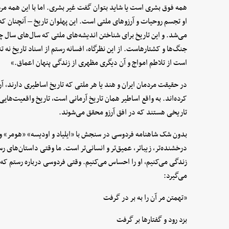
همه فوق بشری است یا شاید بتوان گفت غیر بشری. اما با این همه مرد
او تجسم روحیات و آرزوهای ملتی است. این پهلوان تاریخ – آنچنان که
می‌شد. و این تاریخ برای شناختن اندیشه‌های ملتی که سال‌های سال چ
جنگ‌ها و کشتارهاست. از این نظرگاه، افسانه رستم از اسناد تاریخ نه تن
است از تلاطم امواج و آن دیگری مظهری از زندگی پنهان اعماق.»
در حقیقت مردمان ایران و هند یا هر ملتی که تاریخ اساطیری دارند، آرز
کرده‌اند. به واقع اساطیر همان تاریخ آرمانی است، تاریخ واقعیت‌هایی
تاریخی هستند که در افق آرزو محقق می‌شوند.
بدون شک شاهنامه فردوسی در سنجش با «ایلیاد و اودیسه» «هومر» و 
درخشنده‌تر، زیباتر، عمیق‌تر و انسانی‌تر است. ما وقتی داستان‌های رستم
زندگی می‌کنیم، او را احساس می‌کنیم. وقتی فردوسی درباره رستم که
می‌گیرد:
«تهمتن مر آن را به بر در گرفت
بزد رود و گفتارها بر گرفت