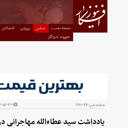
صفحه نخست
سیاسی
ورزشی
اقتصادی
شهروند خبرنگار
شناسه خبر:
۱۳۸۰۱۳۷
۰۵/۰۲/۰۲ - ۱۰:۲۳
یادداشت سید عطاءالله مهاجرانی درب