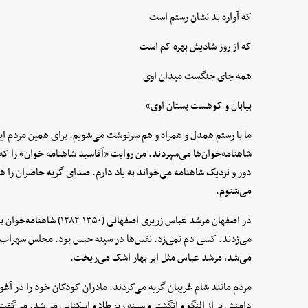
که آواره بد نشان رستم است
که از روز شادیش بهره کم است
همه جای جنگست میدان اوی
بیابان و کوهست بستان اوی»
ما با رستم همدل و همراه و هم سرنوشت می‌شویم. برای همین مردم ایران
شاهنامه‌خوان‌ها می‌سپردند. من روایت «آقاسید شاهنامه خوان» را ک
دور و نزدیک شاهنامه می‌خواند به یاد دارم. صدای گریه حاضران را ه
می‌شنوم.
در اصفهان مرشد عباس زریری 
می‌زدند. کسی دم نمی‌زد. نفس‌ها در سینه حبس بود. مجلس سهراب‌
می‌شد، مرشد عباس مثل ابر بهار اشک می‌ریخت.
مردم مانند شام غریبان گریه می‌کردند. مادران کودکان خود را در آغ
دامنش پر از النگو و انگشتر و سینه ریز طلا و اسکناس می‌شد. می‌گف