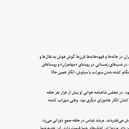
 در خانه‌ها و قهوه‌خانه‌ها قرن‌ها گوش هوش به نقال‌ها و
ه در شب‌های زمستانی در روستای «مهاجران» و روستاهای
نگام کشته شدن سهراب یا سیاوش، انگار همین حالا
اصفهانی (۱۳۵۰-۱۲۸۲) شاهنامه‌خوان بود. در مجلس شاهنامه خوانی او بیش از هزار نفر حلقه
کشان انگار عاشورای دیگری بود. وقتی سهراب کشته
وش می‌فشردند. مرشد عباس در حلقه جمع دَوَرانی می‌زد،
ت: «ای مردم! این اشک‌های شما قیمت دارد. این هدیه شما