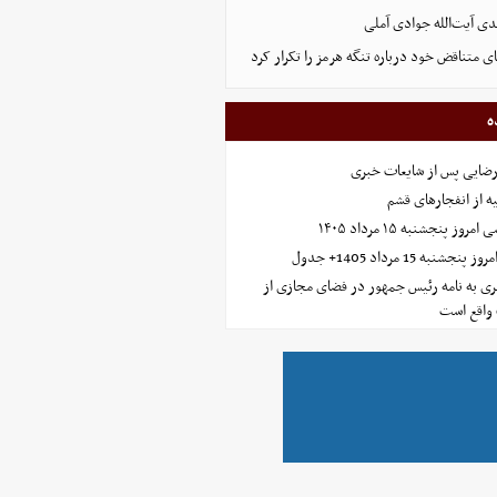
ی آیت‌الله جوادی آملی
ای متناقض خود درباره تنگه هرمز را تکرار کرد
ه
رضایی پس از شایعات خبری
ه از انفجارهای قشم
 پنجشنبه ۱۵ مرداد ۱۴۰۵
ه 15 مرداد 1405+ جدول
ی به نامه رئیس جمهور در فضای مجازی از
واقع است