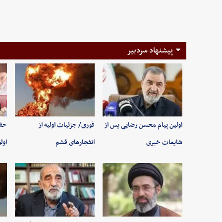
پیشنهاد سردبیر
اولین پیام محسن رضایی پس از
فوری/ جزئیات اولیه از
حفظ
شایعات خبری
انفجارهای قشم
اول