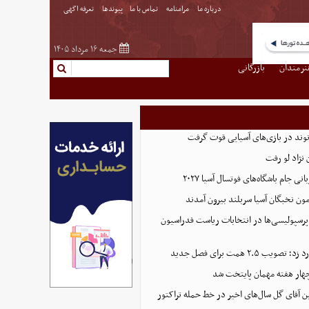
درباره ما
مرامنامه
تماس با ما
پیوندها
تعرفه اگهی
جمعه ۱۶ مرداد ۱۴۰۵
نرمندان
بازرگانی
نوند در بازی‌های آسیایی قوت گرفت
نژاد لو رفت
 جام باشگاه‌های فوتسال آسیا ۲۰۲۷
پرسپولیسی‌ها در انتخابات ریاست فدراسیون
 ۲.۵ همت برای فصل جدید
هار هفته مهمان پایتخت شد
ین آقای گل سال‌های اخیر در خط حمله تراکتور