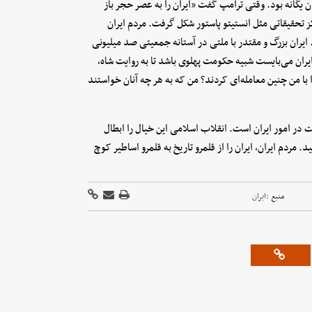
ن یگانه بود. وقتی ترامپ گفت «ایران را به عصر حجر باز
اکز تحقیقاتی مثل انستیتو پاستور شکل گرفت. مردم ایران
ایران بزرگ و مقتدر با ملتی در آستانه جمعیتی صد میلیونی
ایران می‌بایست شبیه حکومت پهلوی باشد تا به روایت شاه،
 با من چنین معامله‌ای کردند؟ من که به هر چه آنان خواستند
ت در امور ایران است. انقلاب اسلامی این خیال را ابطال
 مردم ایران، ایران را از قلمرو تاریخ به قلمرو اساطیر کوچ
منبع :
ایران