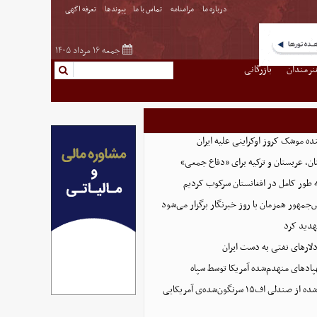
درباره ما
مرامنامه
تماس با ما
پیوندها
تعرفه اگهی
جمعه ۱۶ مرداد ۱۴۰۵
نرمندان
بازرگانی
نده موشک کروز اوکراینی علیه ایران
ن، عربستان و ترکیه برای «دفاع جمعی»
ه طور کامل در افغانستان سرکوب کردیم
مهور همزمان با روز خبرنگار برگزار می‌شود
هدید کرد
پادهای منهدم‌شده آمریکا توسط سپاه
تصویر تازه منتشر شده از صندلی اف۱۵ سرنگون‌شده‌ی آمریکایی