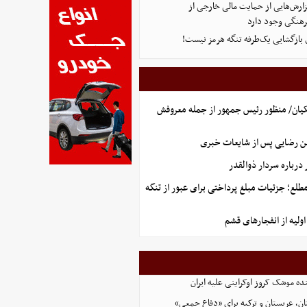
ارش‌هایی از حمایت مالی خارجی از
هنگی وجود دارد
ی بازگشایی یک‌طرفه تنگه هرمز نیست!
یان/ منظور رئیس جمهور از جمله معروفش
ن رضایی پس از شایعات خبری
رباره سردار ذوالقدر
طلع؛ جزئیات مبلغ پرداختی برای عبور از تنگه
ولیه از انفجارهای قشم
نده موشک کروز اوکراینی علیه ایران
ن، عربستان و ترکیه برای «دفاع جمعی»