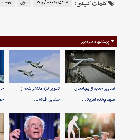
کلمات کلیدی:
ایالات متحده آمریکا
ایران
موساد
پیشنهاد سردبیر
تصاویر جدید از پهپادهای
تصویر تازه منتشر شده از
حاج
منهدم‌شده آمریکا…
صندلی اف۱۵…
حم