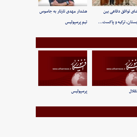
ای توافق دفاعی بین
هشدار مهدی تارتار به جاسوس
ستان، ترکیه و پاکست…
تیم پرسپولیس
قلال
پرسپولیس