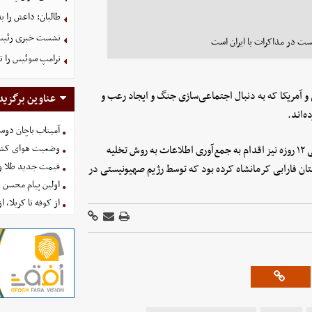
طالبان: داعش را ب
نشست خبری رئیس‌ج
ست در مذاکرات با ایران است
ترامپ سوئیس را ت
آمریکا که به دنبال اجتماعی‌سازی جنگ و ایجاد رعب و
عناوین برگزید
ه‌اند.
آمیتاب باچان دوست
وضعیت هوای کشور امروز 
لازم به یادآوری است که این گروهک تروریستی در جریان جنگ تحمیلی ۱۲ روزه نیز اقدام به جمع‌آوری اطلاعات به روش تخلیه
قیمت جدید طلا و سکه امروز ۱۶ 
تان فارابی کرمانشاه کرده بود که توسط رژیم صهیونیستی در
اولین پیام محسن 
از کوفه تا کربلا، ا