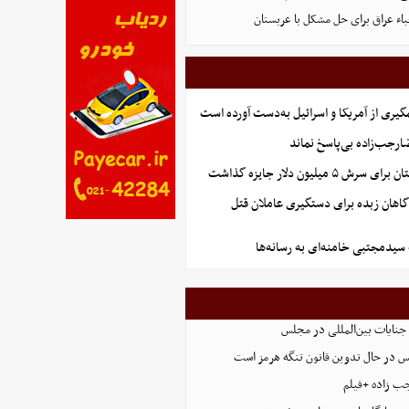
اء عراق برای حل مشکل با عربستان
گیری از آمریکا و اسرائیل به‌دست آورده است
جب‌زاده بی‌پاسخ نماند
 میلیون دلار جایزه گذاشت
گاهان زبده برای دستگیری عاملان قتل
 سیدمجتبی خامنه‌ای به رسانه‌ها
 جنایات بین‌المللی در مجلس
س در حال تدوین قانون تنگه هرمز است
ب زاده +فیلم