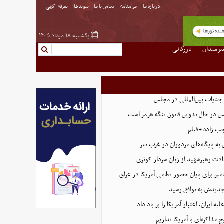
درباره ما
مرامنامه
تماس با ما
پیوندها
تعرفه اگهی
یکشنبه ۱۸ مرداد ۱۴۰۵
نرمندان
بازرگانی
 جنایات بین‌المللی در مجلس
س در حال تدوین قانون تنگه هرمز است
ب زاده +فیلم
 به پایگاه‌های مزدوران در غرب تعز
ادت رهبرشهید از زبان سردار کوثری
 جدیدش به توافق رسید
 ایران، اعتبار آمریکا را بر باد داد
مذاکره‌ای با آمریکا نداریم