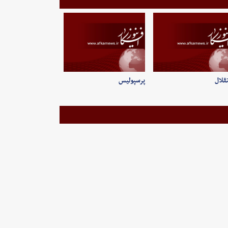
قلال
پرسپولیس