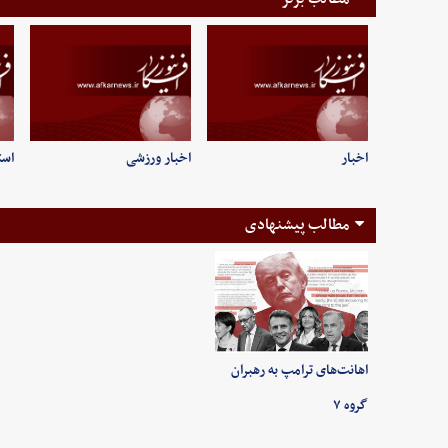
اخبار
اخبار ورزشی
است
مطالب پیشنهادی
اهانت‌های ترامپ به رهبران
گروه ۷