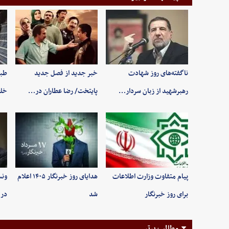
ناگفته‌های روز شهادت
خبر جدید از فصل جدید
طبی
رهبرشهید از زبان سردار…
پایتخت/ رضا عطاران در…
خلخ
پیام متفاوت وزارت اطلاعات
هدایای روز خبرنگار ۱۴۰۵ اعلام
ونس
برای روز خبرنگار
شد
در 
مطالب برتر