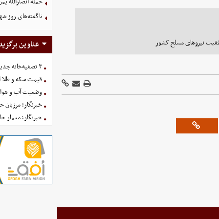
حمله انصارالله یمن
ناگفته‌های روز شه
وفقیت نیروهای مسلح کشور
عناوین برگزید
۳ تصفیه‌خانه جدید برای فضای سبز تهران در راه است
قیمت سکه و طلا امروز یکش
وضعیت آب و هوای کشور 
خبرنگار؛ مرزبان 
خبرنگار؛ معمار ح