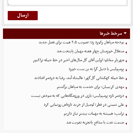
سرخط خبرها
بودجه سپاهان رکورد زد؛ تصویب ۲.۵ همت برای فصل جدید
ستقلال خوزستان چهار هفته مهمان پایتخت شد
شهریار مغانلو؛ اولین آقای گل سال‌های اخیر در خط حمله تراکتور
پرسپولیس با دنیل گرا به بن بست خورد
خط حمله کهکشانی گل‌گهر؛ عالیشاه آمد، رقبا به دردسر افتادند
مهدی کریمیان: برای خدمت به سپاهان برگشتم
دردسر تازه پرسپولیس؛ بازی در ورزشگاه‌هایی که به سودش نیست
علی نعمتی در قطر؛ لوسیل از خرید تازه‌اش رونمایی کرد
ترامپ: همیشه به مهمات بیشتر نیاز داریم
صنعت نفت با مدافع باتجربه تقویت شد