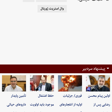
وال استریت ژورنال
پیشنهاد سردبیر
اولین پیام محسن
فوری/ جزئیات
حفظ اشتغال
تأمین پایدار
رضایی پس از
اولیه از انفجارهای
موجود باید اولویت
داروهای حیاتی