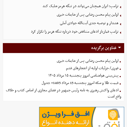
ترامپ: ایران همچنان می‌تواند در تنگه هرمز شلیک کند
اولین پیام محسن رضایی پس از شایعات خبری
هشدار و توصیه جدی آیت‌الله جوادی آملی
ترامپ قمارباز ادعای متناقض خود درباره تنگه هرمز را تکرار کرد
عناوین برگزیده
اولین پیام محسن رضایی پس از شایعات خبری
فوری/ جزئیات اولیه از انفجارهای قشم
پیش‌بینی هواشناسی امروز پنجشنبه ۱۵ مرداد ۱۴۰۵
قیمت طلا و سکه امروز پنجشنبه 15 مرداد 1405+ جدول
ادعای واکنش رهبری به نامه رئیس جمهور در فضای مجازی از اساس کذب و خلاف
واقع است