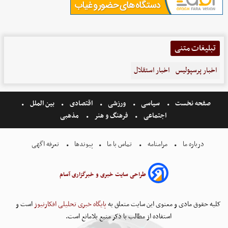
تبلیغات متنی
اخبار پرسپولیس
اخبار استقلال
صفحه نخست
سیاسی
ورزشی
اقتصادی
بین الملل
اجتماعی
فرهنگ و هنر
مذهبی
درباره ما
مرامنامه
تماس با ما
پیوندها
تعرفه اگهی
طراحی سایت خبری و خبرگزاری آسام
کلیه حقوق مادی و معنوی این سایت متعلق به
پایگاه خبری تحلیلی افکارنیوز
است و
استفاده از مطالب با ذکر منبع بلامانع است.