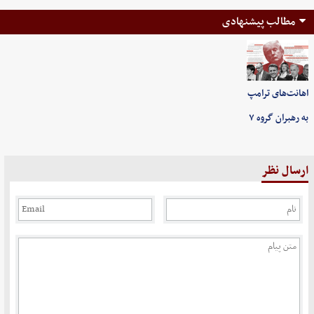
مطالب پیشنهادی
اهانت‌های ترامپ
به رهبران گروه ۷
ارسال نظر