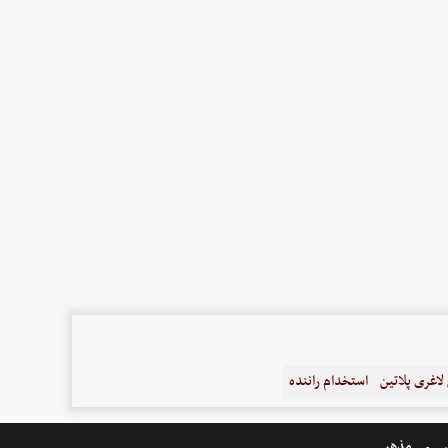
اغری پلاتین
استخدام راننده
ر
مذهبی