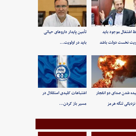
 اشتغال موجود باید
تأمین پایدار داروهای حیاتی
ویت نخست دولت باشد
باید در اولویت…
ده شدن صدای دو انفجار
اشتباهات کلیدی استقلال در
نزدیکی تنگه هرمز
مسیر باز کردن…