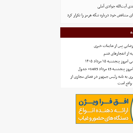
ی آیت‌الله جوادی آملی
ای متناقض خود درباره تنگه هرمز را تکرار کرد
ه
رضایی پس از شایعات خبری
ه از انفجارهای قشم
 پنجشنبه ۱۵ مرداد ۱۴۰۵
ه 15 مرداد 1405+ جدول
ی به نامه رئیس جمهور در فضای مجازی از
واقع است