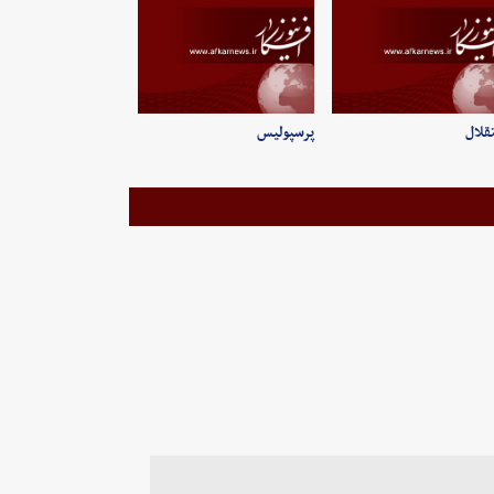
قلال
پرسپولیس