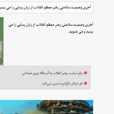
آخرین وضعیت سلامتی رهبر معظم انقلاب از زبان رسایی را می بینی
آخرین وضعیت سلامتی رهبر معظم انقلاب از زبان رسایی را می
بینید و می شنوید.
پیام تسلیت رهبر انقلاب به آیت‌الله نوری همدانی
نام خیابان «آزادی» تغییر نمی‌کند