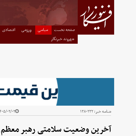
صفحه نخست
سیاسی
ورزشی
اقتصادی
شهروند خبرنگار
شناسه خبر:
۱۳۸۰۲۳۲
۰۵/۰۲/۰۲ - ۲۲:۴۲
آخرین وضعیت سلامتی رهبر معظم ان