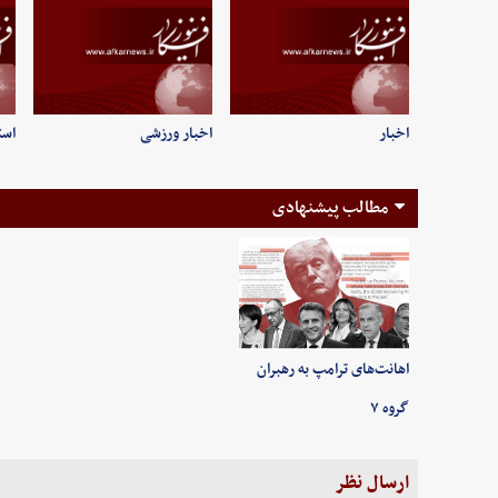
اخبار
اخبار ورزشی
است
مطالب پیشنهادی
اهانت‌های ترامپ به رهبران
گروه ۷
ارسال نظر