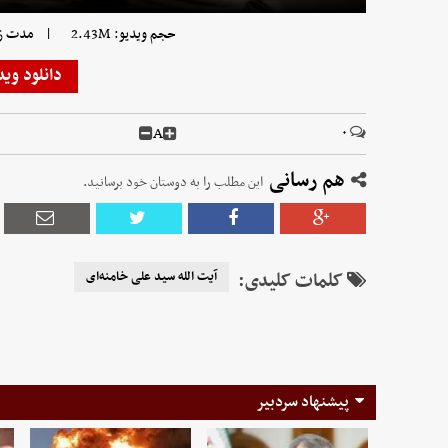
|
حجم ویدیو: 2.43M
مدت زمان 
دانلود وید
A
۰
هم رسانی
این مطلب را به دوستان خود برسانید.
کلمات کلیدی:
آیت الله سید علی خامنه‌ای
پیشنهاد سردبیر