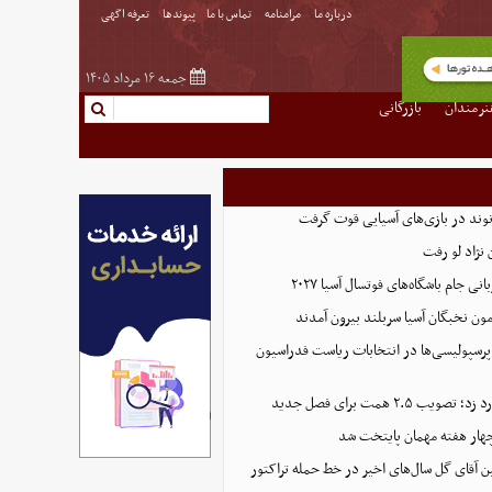
درباره ما
مرامنامه
تماس با ما
پیوندها
تعرفه اگهی
جمعه ۱۶ مرداد ۱۴۰۵
نرمندان
بازرگانی
نوند در بازی‌های آسیایی قوت گرفت
نژاد لو رفت
 جام باشگاه‌های فوتسال آسیا ۲۰۲۷
پرسپولیسی‌ها در انتخابات ریاست فدراسیون
 ۲.۵ همت برای فصل جدید
هار هفته مهمان پایتخت شد
ین آقای گل سال‌های اخیر در خط حمله تراکتور