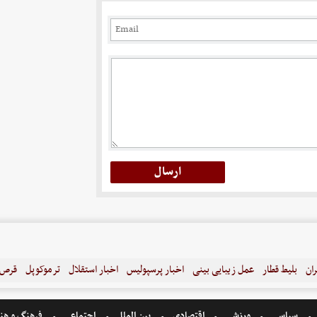
ران
بلیط قطار
عمل زیبایی بینی
اخبار پرسپولیس
اخبار استقلال
ترموکوپل
قرص ل
سیاسی
ورزشی
اقتصادی
بین الملل
اجتماعی
فرهنگ و هن