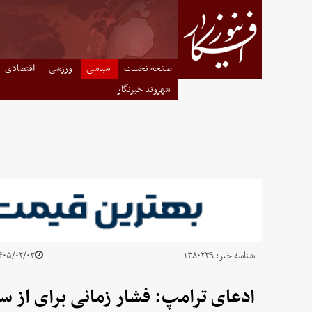
صفحه نخست
سیاسی
ورزشی
اقتصادی
شهروند خبرنگار
شناسه خبر:
۱۳۸۰۲۳۹
۰۵/۰۲/۰۳ - ۰۲:۱۵
ادعای ترامپ: فشار زمانی برای از س