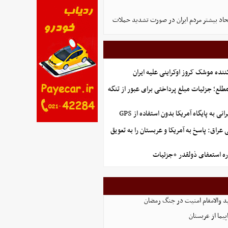
اتحاد بیشتر مردم ایران در صورت تشدید حملات
ننده موشک کروز اوکراینی علیه ایران
طلع؛ جزئیات مبلغ پرداختی برای عبور از تنگه
نی به پایگاه آمریکا بدون استفاده از GPS
راق: پاسخ به آمریکا و عربستان را به تعویق
ره استعفای ذولقدر +جزئیات
د والامقام امنیت در جنگ رمضان