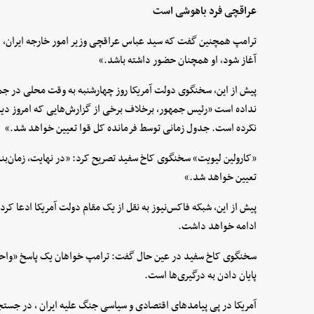
عراقچی فرد باهوشی است
ترامپ همچنین گفت که سید عباس عراقچی وزیر امور خارجه ایران، ف
آغاز شود، او همچنان حضور داشته باشد.»
پیش از این، سخنگوی دولت آمریکا روز چهارشنبه به وقت محلی در ج
نداده است «رئیس جمهور، برخلاف برخی از گزارش‌هایی که امروز دیده
نکرده است. جدول زمانی توسط فرمانده کل قوا تعیین خواهد شد.»
«کارولین لیویت» سخنگوی کاخ سفید تصریح کرد: «در نهایت، زمان‌بن
تعیین خواهد شد.»
پیش از این، شبکه فاکس‌نیوز به نقل از یک مقام دولت آمریکا ادعا کرد ک
ادامه خواهد داشت.
سخنگوی کاخ سفید در عین حال گفت: ترامپ خواهان یک پاسخ «واحد و 
پایان دادن به درگیری‌ها است.
آمریکا در پی پیامدهای اقتصادی و سیاسی جنگ علیه ایران ، در جستج