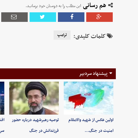
هم رسانی
این مطلب را به دوستان خود برسانید.
کلمات کلیدی:
ترامپ
پیشنهاد سردبیر
اولین عکس از شهید والامقام
توصیه رهبرشهید درباره حضور
افش
امنیت در جنگ…
فرزندانش در جنگ
سرن