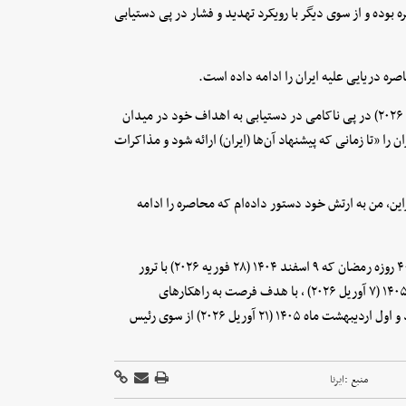
بوده و از سوی دیگر با رویکرد تهدید و فشار در پی دستیابی
ه دریایی علیه ایران را ادامه داده است.
رئیس جمهوری آمریکا روز سه شنبه اول اردیبهشت ماه ۱۴۰۵ (۲۱ آوریل ۲۰۲۶) در پی ناکامی در دستیابی به اهداف خود در میدان
را «تا زمانی که پیشنهاد آن‌ها (ایران) ارائه شود و مذاکرات
ن، من به ارتش خود دستور داده‌ام که محاصره را ادامه
آتش‌بس میان جمهوری اسلامی ایران و آمریکا و اسرائیل، پس از جنگ ۴۰ روزه رمضان که ۹ اسفند ۱۴۰۴ (۲۸ فوریه ۲۰۲۶) با ترور
رهبر انقلاب اسلامی و جمعی از مسوولان آغاز شد، در ۱۹ فروردین‌ماه ۱۴۰۵ (۷ آوریل ۲۰۲۶) ، با هدف فرصت به راهکارهای
دیپلماتیک برای پایان دادن دائمی به جنگ، به مدت ۲ هفته برقرار شد و اول اردیبهشت ماه ۱۴۰۵ (۲۱ آوریل ۲۰۲۶) از سوی رئیس
منبع :
ایرنا