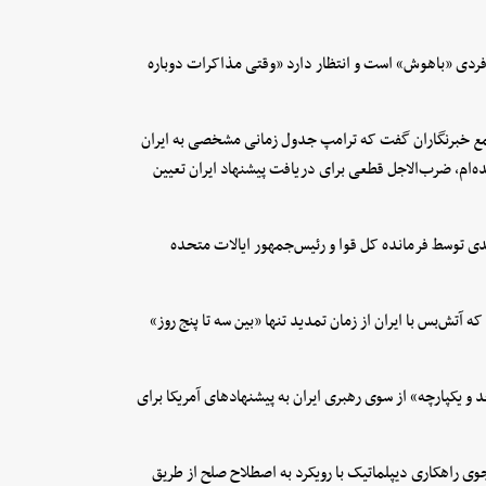
ردی «باهوش» است و انتظار دارد «وقتی مذاکرات دوباره
مع خبرنگاران گفت که ترامپ جدول زمانی مشخصی به ایران
‌ام، ضرب‌الاجل قطعی برای دریافت پیشنهاد ایران تعیین
دی توسط فرمانده کل قوا و رئیس‌جمهور ایالات متحده
ه آتش‌بس با ایران از زمان تمدید تنها «بین سه تا پنج روز»
یکپارچه» از سوی رهبری ایران به پیشنهادهای آمریکا برای
وی راهکاری دیپلماتیک با رویکرد به اصطلاح صلح از طریق