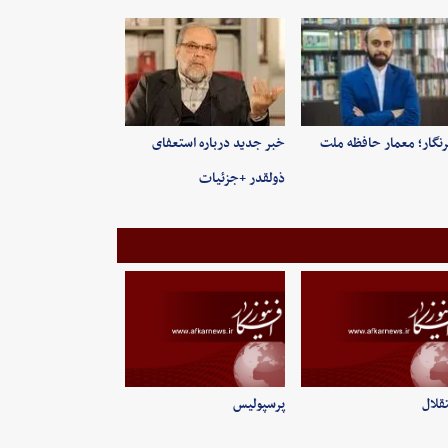
نگار؛ معمار حافظه ملت
خبر جدید درباره استعفای
ذولقدر +جزئیات
قلال
پرسپولیس