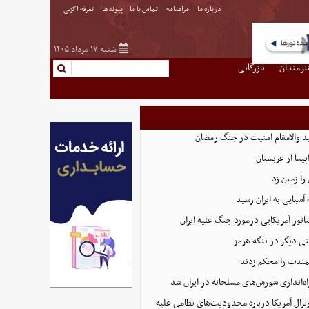
درباره ما
مرامنامه
تماس با ما
پیوندها
تعرفه اگهی
شنبه ۱۷ مرداد ۱۴۰۵
نرمندان
بازرگانی
د والامقام امنیت در جنگ رمضان
ا زمین زد
آسیایی به ایران رسید
 دیگر در تنگه هرمز
لمندب را محکم زدند
اه‌اندازی شورش‌های مسلحانه در ایران شد
رال آمریکا درباره محدودیت‌های نظامی علیه