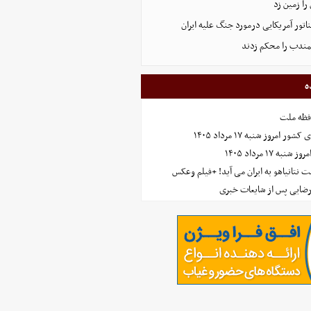
ا زمین زد
لمندب را محکم زدند
ه
افظه ملت
مروز شنبه ۱۷ مرداد ۱۴۰۵
 ۱۷ مرداد ۱۴۰۵
 نتانیاهو به ایران می آید! +فیلم وعکس
رضایی پس از شایعات خبری