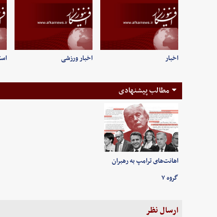
اخبار
اخبار ورزشی
است
مطالب پیشنهادی
اهانت‌های ترامپ به رهبران
گروه ۷
ارسال نظر