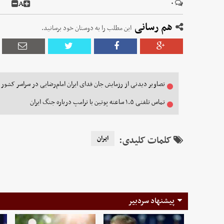
A
۰
هم رسانی
این مطلب را به دوستان خود برسانید.
تصاویر دیدنی از رزمایش جان فدای ایران امام‌رضایی در سراسر کشور
تماس تلفنی ۱.۵ ساعته پوتین با ترامپ درباره جنگ ایران
کلمات کلیدی:
ایران
پیشنهاد سردبیر