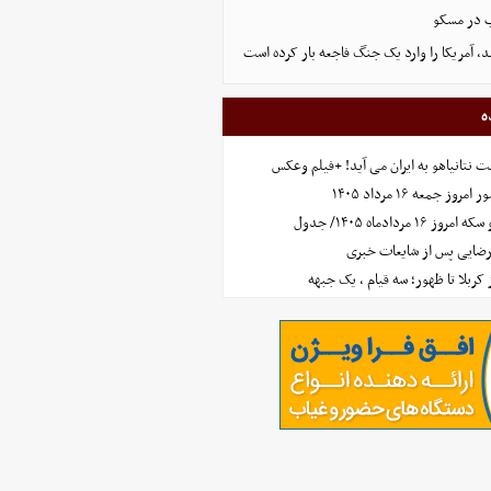
ب در مسکو
، آمریکا را وارد یک جنگ فاجعه بار کرده است
ه
 نتانیاهو به ایران می آید! +فیلم وعکس
جمعه ۱۶ مرداد ۱۴۰۵
مردادماه ۱۴۰۵/ جدول
رضایی پس از شایعات خبری
ز کربلا تا ظهور؛ سه قیام ، یک جبهه