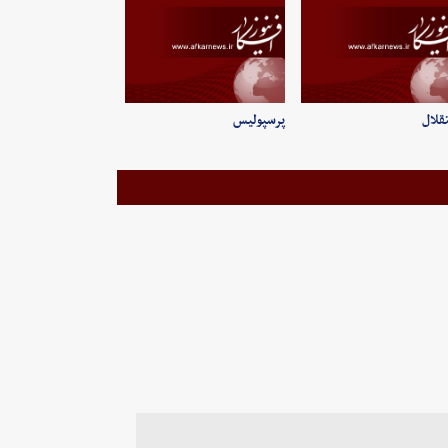
قلال
پرسپولیس