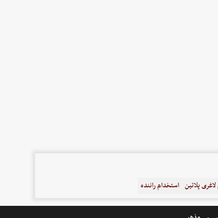
اغری پلاتین
استخدام راننده
ر
مذهبی