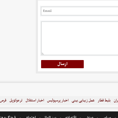
ران
بلیط قطار
عمل زیبایی بینی
اخبار پرسپولیس
اخبار استقلال
ترموکوپل
قرص ل
سیاسی
ورزشی
اقتصادی
بین الملل
اجتماعی
فرهنگ و هن