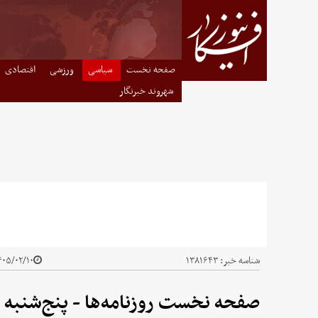
صفحه نخست
سیاسی
ورزشی
اقتصادی
شهروند خبرنگار
شناسه خبر:
۱۳۸۱۶۴۳
۰۵/۰۲/۱۰ - ۰۸:۲۰
صفحه نخست روزنامه‌ها - پنج‌شنبه ۱۰ اردیبهشت