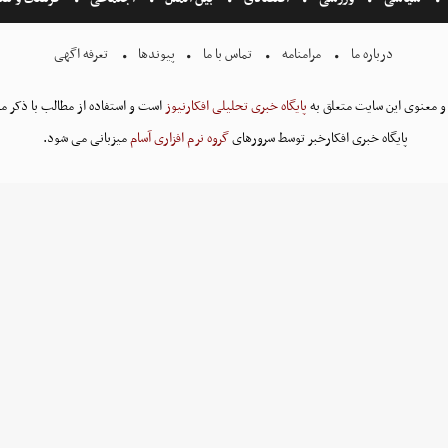
درباره ما
مرامنامه
تماس با ما
پیوندها
تعرفه اگهی
و معنوی این سایت متعلق به
پایگاه خبری تحلیلی افکارنیوز
است و استفاده از مطالب با ذکر من
پایگاه خبری افکارخبر توسط سرورهای
گروه نرم افزاری آسام
میزبانی می شود.