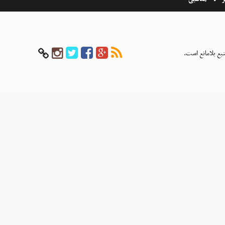
بع بلامانع است.