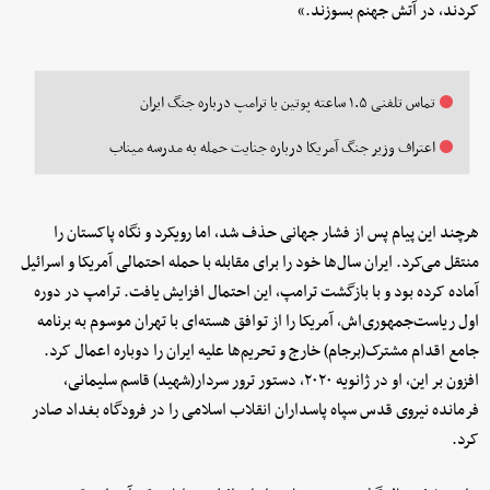
کردند، در آتش جهنم بسوزند.»
تماس تلفنی ۱.۵ ساعته پوتین با ترامپ درباره جنگ ایران
اعتراف وزیر جنگ آمریکا درباره جنایت حمله به مدرسه میناب
هرچند این پیام پس از فشار جهانی حذف شد، اما رویکرد و نگاه پاکستان را
منتقل می‌کرد. ایران سال‌ها خود را برای مقابله با حمله احتمالی آمریکا و اسرائیل
آماده کرده بود و با بازگشت ترامپ، این احتمال افزایش یافت. ترامپ در دوره
اول ریاست‌جمهوری‌اش، آمریکا را از توافق هسته‌ای با تهران موسوم به برنامه
جامع اقدام مشترک(برجام) خارج و تحریم‌ها علیه ایران را دوباره اعمال کرد.
افزون بر این، او در ژانویه ۲۰۲۰، دستور ترور سردار(شهید) قاسم سلیمانی،
فرمانده نیروی قدس سپاه پاسداران انقلاب اسلامی را در فرودگاه بغداد صادر
کرد.