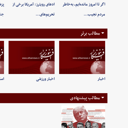
اگر تا امروز مانده‌ایم، به‌خاطر
ادعای رویترز: آمریکا برخی از
پزش
مردم نجیب…
تحریم‌های…
جنگ
مطالب برتر
اخبار
اخبار ورزشی
است
مطالب پیشنهادی