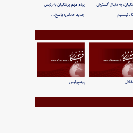
کیان: به‌ دنبال گسترش
پیام مهم پزشکیان به رئیس
 نیستیم
جدید حماس؛ پاسخ…
قلال
پرسپولیس