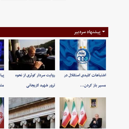
پیشنهاد سردبیر
اشتباهات کلیدی استقلال در
روایت سردار کوثری از نحوه
پیا
مسیر باز کردن…
ترور شهید لاریجانی
متح