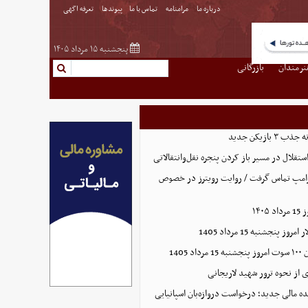
درباره ما
مرامنامه
تماس با ما
پیوندها
تعرفه اگهی
پنجشنبه ۱۵ مرداد ۱۴۰۵
نرمندان
بازرگانی
بازیکن جدید
تقلال در مسیر باز کردن پنجره نقل‌وانتقالاتی
 ترامپ تماس گرفت / روایت رویترز در خصوص
۱۴۰
 پنجشنبه 15 مرداد 1405
1405
 از نحوه ترور شهید لاریجانی
ده مالی جدید؛ درخواست دروازه‌بان اسپانیایی