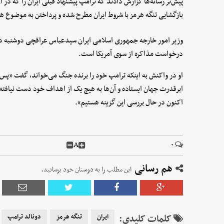
پیش‌تر رسانه‌ها گزارش دادند که ترامپ پیشنهاد قبلی ایران را که در آ
بازگشایی تنگه هرمز با شروط ایران مطرح شده و پرداختن به موضوع هس
وزیر امور خارجه جمهوری اسلامی ایران سیدعباس عراقچی دوشنبه در 
درخواست مذاکره از سوی آمریکا است.
او در واکنش به اینکه ترامپ خود را برنده جنگ می‌خواند، گفت «پس چرا
ابرقدرت جهان ایستاده و آن‌ها به هیچ یک از اهداف خود دست نیافته
اکنون در حال بررسی این گزینه هستیم».
A
۰
هم رسانی
این مطلب را به دوستان خود برسانید.
کلمات کلیدی:
ایران
تنگه هرمز
دونالد ترامپ