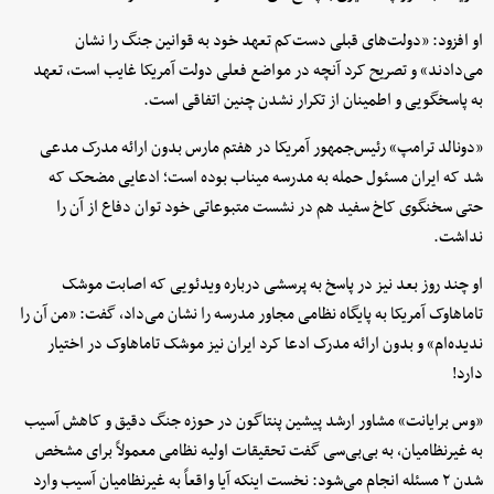
او افزود: «دولت‌های قبلی دست‌کم تعهد خود به قوانین جنگ را نشان
می‌دادند» و تصریح کرد آنچه در مواضع فعلی دولت آمریکا غایب است، تعهد
به پاسخگویی و اطمینان از تکرار نشدن چنین اتفاقی است.
«دونالد ترامپ» رئیس‌جمهور آمریکا در هفتم مارس بدون ارائه مدرک مدعی
شد که ایران مسئول حمله به مدرسه میناب بوده است؛ ادعایی مضحک که
حتی سخنگوی کاخ سفید هم در نشست متبوعاتی خود توان دفاع از آن را
نداشت.
او چند روز بعد نیز در پاسخ به پرسشی درباره ویدئویی که اصابت موشک
تاماهاوک آمریکا به پایگاه نظامی مجاور مدرسه را نشان می‌داد، گفت: «من آن را
ندیده‌ام» و بدون ارائه مدرک ادعا کرد ایران نیز موشک تاماهاوک در اختیار
دارد!
«وس برایانت» مشاور ارشد پیشین پنتاگون در حوزه جنگ دقیق و کاهش آسیب
به غیرنظامیان، به بی‌بی‌سی گفت تحقیقات اولیه نظامی معمولاً برای مشخص
شدن ۲ مسئله انجام می‌شود: نخست اینکه آیا واقعاً به غیرنظامیان آسیب وارد