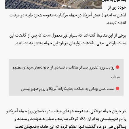
خودداری از
اذعان به احتمال نقش آمریکا در حمله مرگبار به مدرسه شجره طیبه در میناب
انتقاد کردند.
برخی از این مقام‌ها گفته‌اند که بسیار غیرمعمول است که پس از گذشت این
مدت طولانی، حتی اطلاعات اولیه‌ای درباره این حمله منتشر نشده باشد.
روایت وریا غفوری بعد از ملاقات با تعدادی از خانواده‌های شهدای مظلوم
میناب
پست حسن یزدانی به حملات جنایتکارانه آمریکا و رژیم صهیونیستی
در جریان حمله موشکی به مدرسه شهدای میناب در نخستین روز حمله آمریکا و
رژیم صهیونیستی به ایران، ۱۶۸ کودک مدرسه و معلم به شهادت رسیدند و
پنتاگون طی دو ماه گذشته تنها اعلام کرده که این حادثه «همچنان تحت