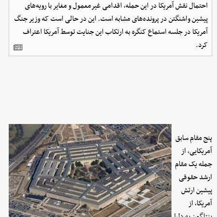
احتمال نقش آمریکا در این حمله، اقدامی غیرمعمول و مغایر با رویه‌های
پیشین واشنگتن در پرونده‌های مشابه است. این در حالی است که وزیر جنگ
آمریکا در جلسه استماع کنگره به ارتکاب این جنایت توسط آمریکا اعتراف
کرد.
پنج مقام سابق
آمریکایی، از
جمله یک مقام
ارشد حقوقی
پیشین ارتش
آمریکا، از
پنتاگون به دلیل