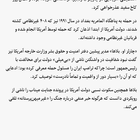
کاخ سفید عذرخواهی کرد.
در حمله به پناهگاه العامریه بغداد در سال ۱۹۹۱ نیز که ۴۰۸ غیرنظامی کشته
شدند، دولت آمریکا از ابتدا اذعان کرد که حمله توسط آمریکا انجام شده و
قربانیان غیرنظامی وجود داشته‌اند.
«چارلز او. بلاها» مدیر پیشین دفتر امنیت و حقوق بشر وزارت خارجه آمریکا نیز
گفت نبود شفافیت در واشنگتن ناشی از «بی‌میلی» دولت برای مخالفت با
رئیس‌جمهور است؛ چراکه ترامپ ایران را مسئول حمله معرفی کرده بود؛ ادعایی
که او آن را «بسیار دور از واقعیت و تماماً نادرست» توصیف کرد.
بلاها همچنین سکوت نسبی دولت آمریکا در پرونده جنایت میناب را ناشی از
رویکردی دانست که هرگونه خبر منفی درباره جنگ را «غیرمیهن‌پرستانه» تلقی
می‌کند.