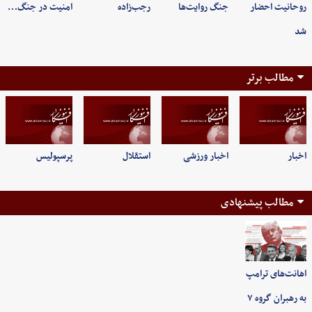
روحانیت احضار
جنگ روایت‌ها
رجب‌زاده
امنیت در جنگ…
شد
مطالب برتر
اخبار
اخبار ورزشی
استقلال
پرسپولیس
مطالب پیشنهادی
اهانت‌های ترامپ
به رهبران گروه ۷