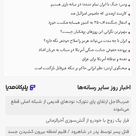
ونس: جنگ با ایران تمام نشده؛ در میانه بازی هستیم
کارمند ارشدی که جاسوس اسرائیل شد
انتقال جنگنده اف-۳۵ به کشور همسایه شکست خورد
مهم‌ترین نگرانی‌ این روزهای پزشکیان چیست؟
ایران تا چه مدت می‌تواند هرمز را سلاح خودش نگه دارد؟
پرونده حقوقی جنایت جنگی آمریکا در میناب به جریان افتاد
نقشه و توطئه آمریکا برای عراق
سخنگوی ارتش: نظم ایرانی حاکم بر تنگه غیرقابل بازگشت است