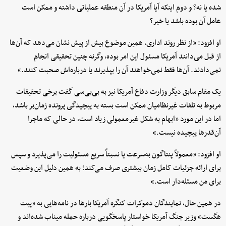
شده یا نه؟ و دوم اینکه آیا آمریکا در آن منطقه عملیاتی داشته و ممکن است
عامل آن بوده باشد یا خیر؟
او افزود: «از نظر روند اداری، همین موضوع بیش از پیش نشان می‌دهد که آن‌ها
از قبل می‌دانند آمریکا مسئول این امر بوده، وگرنه چنین تحقیقی انجام
نمی‌دادند. آن‌ها فقط نمی‌خواهند آن را بپذیرند یا درباره‌اش صحبت کنند.»
یک مقام سابق دیگر وزارت دفاع آمریکا نیز به بی‌بی‌سی گفت برخی تحقیقات
مربوط به تلفات غیرنظامیان ممکن است بسته به پیچیدگی پرونده زمان‌بر باشد،
اما در این مورد «ابهام به شکل غیرمعمولی زیاد است، در حالی که ماجرا
آن‌قدرها پیچیده نیست.»
او افزود: «معمولاً پنتاگون به‌سرعت یا نسبتاً سریع مسئولیت را می‌پذیرد و سپس
برای ارائه جزئیات کامل زمان بیشتری صرف می‌کند؛ به همین دلیل این وضعیت
برای من مسئله‌دار است.»
در همین حال، نمایندگان دموکرات کنگره آمریکا بارها در نامه‌هایی به «پیت
هگست» وزیر جنگ آمریکا خواستار پاسخگویی درباره حمله میناب شده‌اند و