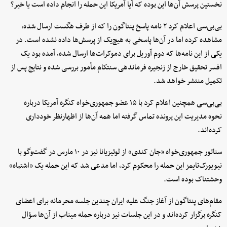
نخستین پرسش آن‌ها این بوده که آیا آمریکا این حمله را انجام داده است یا خیر؟
بی‌بی‌سی اعلام کرد ۲ نامه پاسخ پنتاگون را که از طرف هگست ارسال شده،
مشاهده کرده اما در آن‌ها پاسخی به هیچ‌یک از پرسش‌ها داده نشده است. در
یکی از این نامه‌ها که دوم آوریل برای دموکرات‌ها ارسال شده، آمده بود یک
افسر تحقیق خارج از زنجیره فرماندهی سنتکام مأمور بررسی شده و نتایج پس از
تکمیل منتشر خواهد شد.
بی‌بی‌سی همچنین اعلام کرد با ۱۵ عضو جمهوری‌خواه کنگره آمریکا درباره
نحوه مدیریت این پرونده تماس گرفته اما همه آن‌ها از اظهارنظر خودداری
کرده‌اند.
سناتور جمهوری‌خواه «جان کندی» از لوئیزیانا نیز در ۱۰ مارس در گفت‌وگو با
نیویورک‌تایمز این حمله را محکوم کرد، اما مدعی شد که این حمله یک «اشتباه»
وحشتناک بوده است.
مقام‌های پنتاگون از آغاز جنگ علیه ایران چندین جلسه محرمانه برای اعضای
کنگره برگزار کرده‌اند و در این جلسات نیز درباره حمله میناب از آن‌ها سؤال