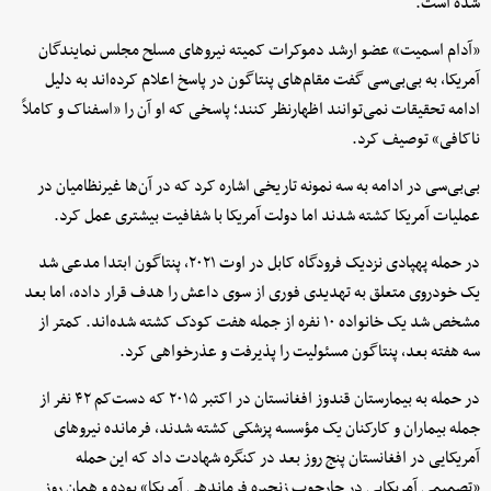
شده است.
«آدام اسمیت» عضو ارشد دموکرات کمیته نیروهای مسلح مجلس نمایندگان
آمریکا، به بی‌بی‌سی گفت مقام‌های پنتاگون در پاسخ اعلام کرده‌اند به دلیل
ادامه تحقیقات نمی‌توانند اظهارنظر کنند؛ پاسخی که او آن را «اسفناک و کاملاً
ناکافی» توصیف کرد.
بی‌بی‌سی در ادامه به سه نمونه تاریخی اشاره کرد که در آن‌ها غیرنظامیان در
عملیات آمریکا کشته شدند اما دولت آمریکا با شفافیت بیشتری عمل کرد.
در حمله پهپادی نزدیک فرودگاه کابل در اوت ۲۰۲۱، پنتاگون ابتدا مدعی شد
یک خودروی متعلق به تهدیدی فوری از سوی داعش را هدف قرار داده، اما بعد
مشخص شد یک خانواده ۱۰ نفره از جمله هفت کودک کشته شده‌اند. کمتر از
سه هفته بعد، پنتاگون مسئولیت را پذیرفت و عذرخواهی کرد.
در حمله به بیمارستان قندوز افغانستان در اکتبر ۲۰۱۵ که دست‌کم ۴۲ نفر از
جمله بیماران و کارکنان یک مؤسسه پزشکی کشته شدند، فرمانده نیروهای
آمریکایی در افغانستان پنج روز بعد در کنگره شهادت داد که این حمله
«تصمیمی آمریکایی در چارچوب زنجیره فرماندهی آمریکا» بوده و همان روز