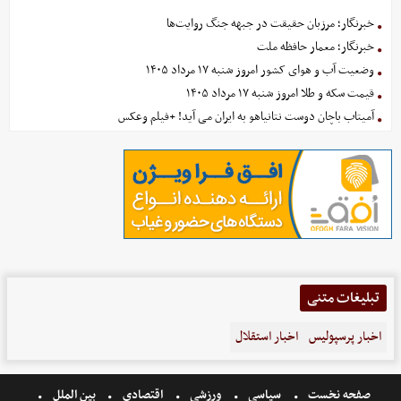
خبرنگار؛ مرزبان حقیقت در جبهه جنگ روایت‌ها
خبرنگار؛ معمار حافظه ملت
وضعیت آب و هوای کشور امروز شنبه ۱۷ مرداد ۱۴۰۵
قیمت سکه و طلا امروز شنبه ۱۷ مرداد ۱۴۰۵
آمیتاب باچان دوست نتانیاهو به ایران می آید! +فیلم وعکس
تبلیغات متنی
اخبار پرسپولیس
اخبار استقلال
صفحه نخست
سیاسی
ورزشی
اقتصادی
بین الملل