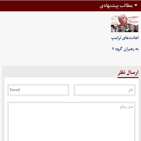
مطالب پیشنهادی
اهانت‌های ترامپ
به رهبران گروه ۷
ارسال نظر