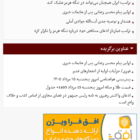
ترامپ: ایران همچنان می‌تواند در تنگه هرمز شلیک کند
اولین پیام محسن رضایی پس از شایعات خبری
هشدار و توصیه جدی آیت‌الله جوادی آملی
ترامپ قمارباز ادعای متناقض خود درباره تنگه هرمز را تکرار کرد
عناوین برگزیده
اولین پیام محسن رضایی پس از شایعات خبری
فوری/ جزئیات اولیه از انفجارهای قشم
پیش‌بینی هواشناسی امروز پنجشنبه ۱۵ مرداد ۱۴۰۵
قیمت طلا و سکه امروز پنجشنبه 15 مرداد 1405+ جدول
ادعای واکنش رهبری به نامه رئیس جمهور در فضای مجازی از اساس کذب و خلاف
واقع است