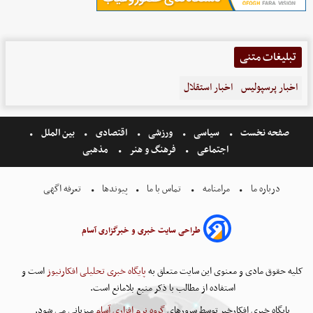
تبلیغات متنی
اخبار پرسپولیس
اخبار استقلال
صفحه نخست
سیاسی
ورزشی
اقتصادی
بین الملل
اجتماعی
فرهنگ و هنر
مذهبی
درباره ما
مرامنامه
تماس با ما
پیوندها
تعرفه اگهی
طراحی سایت خبری و خبرگزاری آسام
کلیه حقوق مادی و معنوی این سایت متعلق به
پایگاه خبری تحلیلی افکارنیوز
است و
استفاده از مطالب با ذکر منبع بلامانع است.
پایگاه خبری افکارخبر توسط سرورهای
گروه نرم افزاری آسام
میزبانی می شود.