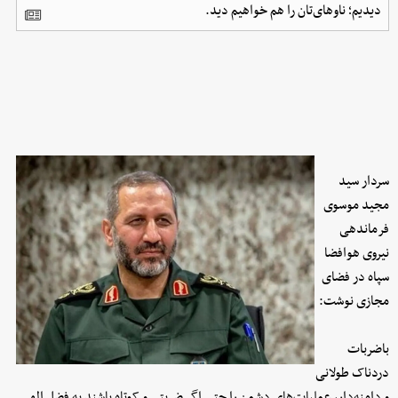
دیدیم؛ ناوهای‌تان را هم خواهیم دید.
سردار سید
مجید موسوی
فرماندهی
نیروی هوافضا
سپاه در فضای
مجازی نوشت:
باضربات
دردناک طولانی
و دامنه‌دار، عملیات‌های دشمن را حتی اگر ضربتی و کوتاه باشند به فضل الهی