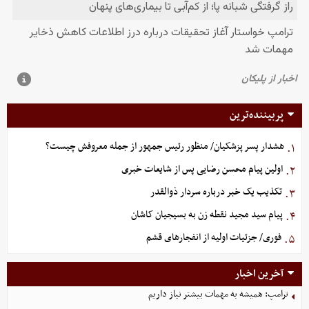
پربیننده‌ترین
هشدار پسر پزشکیان/ منظور رئیس جمهور از جمله معروفش چیست؟
۱.
اولین پیام محسن رضایی پس از شایعات خبری
۲.
تکذیب یک خبر درباره سردار ذوالقدر
۳.
پیام سید مجید نقطه زن به بسیجیان کاشان
۴.
فوری/ جزئیات اولیه از انفجارهای قشم
۵.
آخرین اخبار
ترامپ: همیشه به مهمات بیشتر نیاز داریم