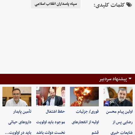
کلمات کلیدی:
سپاه پاسداران انقلاب اسلامی
پیشنهاد سردبیر
اولین پیام محسن
فوری/ جزئیات
حفظ اشتغال
تأمین پایدار
رضایی پس از
اولیه از انفجارهای
موجود باید اولویت
داروهای حیاتی
شایعات خبری
قشم
نخست دولت باشد
باید در اولویت…