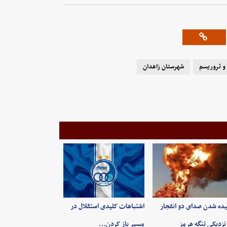
 و تروریسم
شهرستان زاهدان
ده شدن صدای دو انفجار
اشتباهات کلیدی استقلال در
نزدیکی تنگه هرمز
مسیر باز کردن…