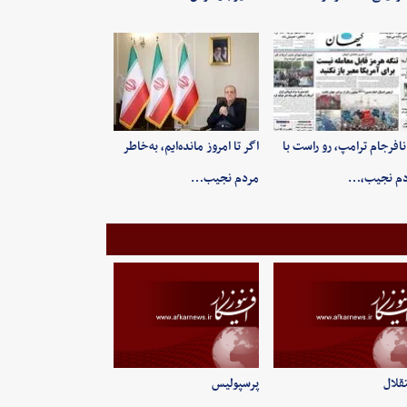
 نافرجام ترامپ، رو راست با
اگر تا امروز مانده‌ایم، به‌خاطر
دم نجیب،…
مردم نجیب…
قلال
پرسپولیس