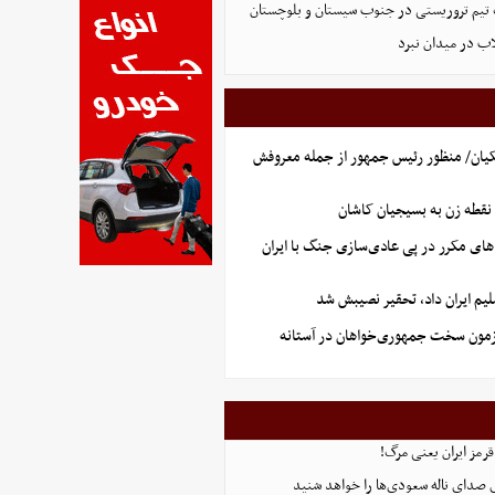
تیم تروریستی در جنوب سیستان و بلوچستان
لاب در میدان نبرد
یان/ منظور رئیس جمهور از جمله معروفش
نقطه زن به بسیجیان کاشان
های مکرر در پی عادی‌سازی جنگ با ایران
یم ایران داد، تحقیر نصیبش شد
آزمون سخت جمهوری‌خواهان در آستانه
قرمز ایران یعنی مرگ!
 صدای ناله سعودی‌ها را خواهد شنید