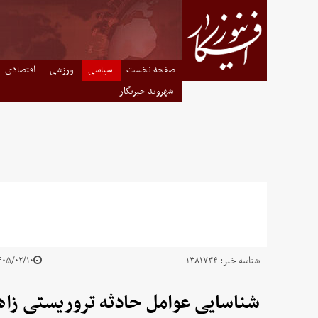
صفحه نخست
سیاسی
ورزشی
اقتصادی
شهروند خبرنگار
شناسه خبر:
۱۳۸۱۷۳۴
۰۵/۰۲/۱۰ - ۲۰:۳۰
شناسایی عوامل حادثه تروریستی زاه