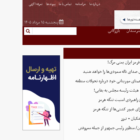
درباره ما
مرامنامه
تماس با ما
پیوندها
تعرفه اگهی
پنجشنبه ۱۵ مرداد ۱۴۰۵
نرمندان
بازرگانی
قرمز ایران یعنی مرگ!
 صدای ناله سعودی‌ها را خواهد شنید
همتای موریتانی خود درباره تحولات منطقه
هیئت رئیسه مجلس به بقایی!
 راهبردی امنیت تنگه هرمز
ای عبور کشتی‌ها از تنگه هرمز
کیان + تیزر
ن/ منظور رئیس جمهور از جمله معروفش