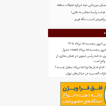
همتای موریتانی خود درباره تحولات منطقه
هیئت رئیسه مجلس به بقایی!
 راهبردی امنیت تنگه هرمز
ه
 پنجشنبه ۱۵ مرداد ۱۴۰۵
ه 15 مرداد 1405+ جدول
ی به نامه رئیس جمهور در فضای مجازی از
واقع است
‌ها فردا 14 مرداد تعطیل هستند؟
ارات الحسین» در خیابان‌های تهران