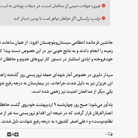
فوری؛ شهادت جمعی از مدافعان امنیت در حملات پهپادی به ایست‌ه
ترامپ: زلنسکی اگر خواهان توافق است با پوتین دیدار کند
جانشین فرمانده انتظامی سیستان‌وبلوچستان افزود: از همان ساعات نخ
زمینه را انجام دادند و به نتایج خوبی نیز در این خصوص دست پیدا کرد
خودفروخته و ایادی استکبار در دستور کار نیروهای خدوم و حافظان ا
سردار دلیری در خصوص آمار شهدای حمله تروریستی روز گذشته زاهدان
یکی دیگر از مدافعان امنیت نیز زخمی شده است.
یادآور می‌شود؛ صبح روز چهارشنبه ۹ اردیبهش
انصارالفرقان قرار گرفت که در نتیجه این اقدام تروریستی سه نفر از
نظام‌دوست» و «علی‌اصغر کلدوی» به درجه رفیع شهادت نایل شدند.
A
۰