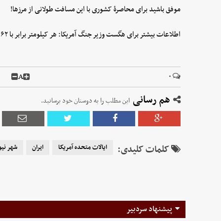
موفق باشید برای محاصرهٔ کشوری با این مسافت طولانی از مرزها!
اطلاعات بیشتر برای هگست وزیر جنگ آمریکا: هر کیلومتر برابر با ۶۲ صدم مایل است.
A
۰
هم رسانی
این مطلب را به دوستان خود برسانید.
کلمات کلیدی:
ایالات متحده آمریکا
ایران
شهر نیو
پیشنهاد سردبیر