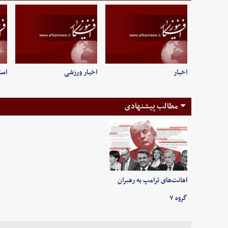
اخبار
اخبار ورزشی
است
مطالب پیشنهادی
اهانت‌های ترامپ به رهبران
گروه ۷