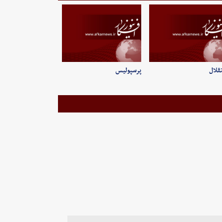
قلال
پرسپولیس