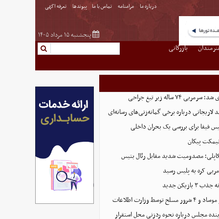
درباره ما
مرامنامه
تماس با ما
پیوندها
تعرفه اگهی
پنجشنبه ۱۵ مرداد ۱۴۰۵
نرمندان
بازرگانی
ی ۷۴ ساله زیر تیغ جراحی
د لاریجانی درباره برخی گمانه‌زنی‌های رسانه‌ای
س فیفا برای بررسی یک بحران داخلی
نیمکت پیکان
مربی کره به پلیس رسید
بازیکن جدید
نده مجلس درباره نحوه ردزنی محل استقرار