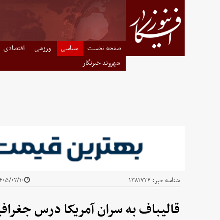
صفحه نخست
سیاسی
ورزشی
اقتصادی
شهروند خبرنگار
شناسه خبر:
۱۳۸۱۷۳۶
۰۵/۰۲/۱۰ - ۲۲:۴۵
قالیباف به سران ‌آمریکا درس جغرافی