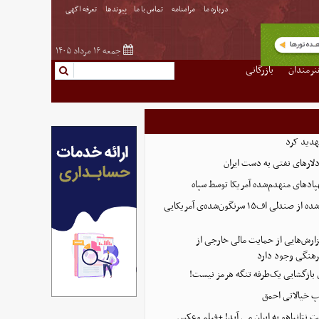
درباره ما
مرامنامه
تماس با ما
پیوندها
تعرفه اگهی
جمعه ۱۶ مرداد ۱۴۰۵
نرمندان
بازرگانی
هدید کرد
پادهای منهدم‌شده آمریکا توسط سپاه
تصویر تازه منتشر شده از صندلی اف۱۵ سرنگون‌شده‌ی آمریکایی
ارش‌هایی از حمایت مالی خارجی از
هنگی وجود دارد
ی بازگشایی یک‌طرفه تنگه هرمز نیست!
پ خیالاتی احمق
 نتانیاهو به ایران می آید! +فیلم وعکس