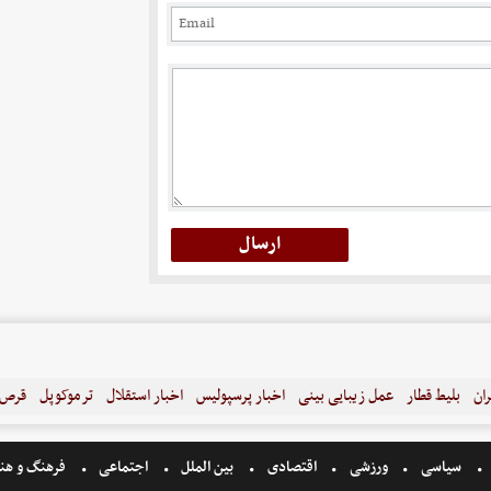
ران
بلیط قطار
عمل زیبایی بینی
اخبار پرسپولیس
اخبار استقلال
ترموکوپل
قرص ل
سیاسی
ورزشی
اقتصادی
بین الملل
اجتماعی
فرهنگ و هن