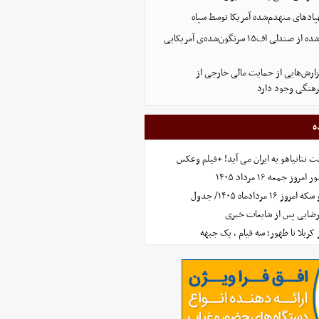
پادهای منهدم‌شده آمریکا توسط سپاه
تصویر تازه منتشر شده از صندلی اف۱۵ سرنگون‌شده‌ی آمریکایی
ارش‌هایی از حمایت مالی خارجی از
هنگی وجود دارد
ه
 نتانیاهو به ایران می آید! +فیلم وعکس
جمعه ۱۶ مرداد ۱۴۰۵
مردادماه ۱۴۰۵/ جدول
رضایی پس از شایعات خبری
ز کربلا تا ظهور؛ سه قیام ، یک جبهه