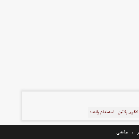
اغری پلاتین
استخدام راننده
ر
مذهبی