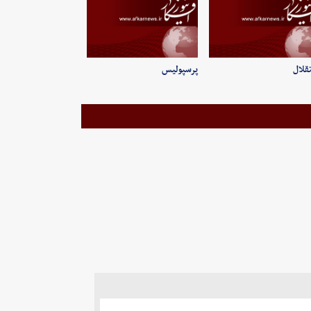
قلال
پرسپولیس