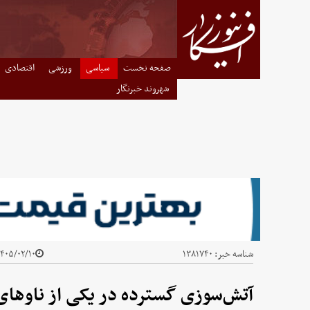
صفحه نخست
سیاسی
ورزشی
اقتصادی
شهروند خبرنگار
شناسه خبر:
۱۳۸۱۷۴۰
۴۰۵/۰۲/۱۰ - ۲۲:۵۵
آتش‌سوزی گسترده در یکی از ناوهای 