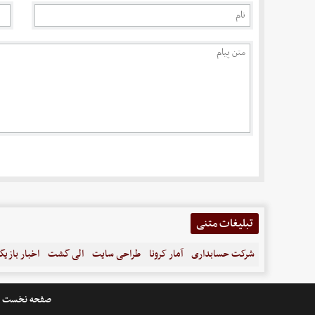
تبلیغات متنی
شرکت حسابداری
آمار کرونا
طراحی سایت
الی گشت
اخبار بازیگ
صفحه نخست