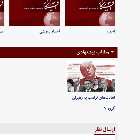
اخبار
اخبار ورزشی
است
مطالب پیشنهادی
اهانت‌های ترامپ به رهبران
گروه ۷
ارسال نظر