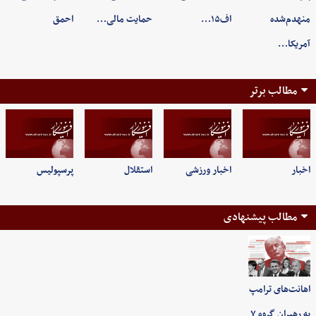
منهدم‌شده
اف۱۵…
حمایت مالی…
احمق
آمریکا…
مطالب برتر
اخبار
اخبار ورزشی
استقلال
پرسپولیس
مطالب پیشنهادی
اهانت‌های ترامپ
به رهبران گروه ۷