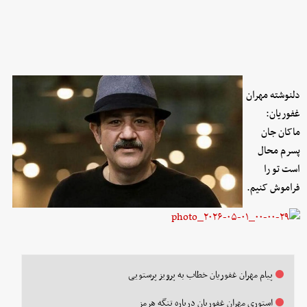
دلنوشته مهران
غفوریان:
ماکان جان
پسرم محال
است تو را
فراموش کنیم.
پیام مهران غفوریان خطاب به پرویز پرستویی
استوری مهران غفوریان درباره تنگه هرمز