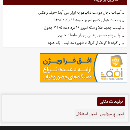
آمیتاب باچان دوست نتانیاهو به ایران می آید! +فیلم وعکس
وضعیت هوای کشور امروز جمعه ۱۶ مرداد ۱۴۰۵
قیمت جدید طلا و سکه امروز ۱۶ مردادماه ۱۴۰۵/ جدول
اولین پیام محسن رضایی پس از شایعات خبری
از کوفه تا کربلا، از کربلا تا ظهور؛ سه قیام ، یک جبهه
تبلیغات متنی
اخبار پرسپولیس
اخبار استقلال