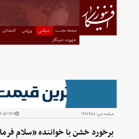
صفحه نخست
سیاسی
ورزشی
اقتصادی
شهروند خبرنگار
شناسه خبر:
۱۳۸۱۷۵۸
۰۵/۰۲/۱۱ - ۰۵:۴۵
برخورد خشن با خواننده «سلام فرما