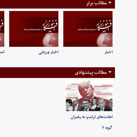
مطالب برتر
اخبار
اخبار ورزشی
است
مطالب پیشنهادی
اهانت‌های ترامپ به رهبران
گروه ۷