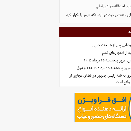
ی آیت‌الله جوادی آملی
ای متناقض خود درباره تنگه هرمز را تکرار کرد
ه
رضایی پس از شایعات خبری
ه از انفجارهای قشم
 پنجشنبه ۱۵ مرداد ۱۴۰۵
ه 15 مرداد 1405+ جدول
ی به نامه رئیس جمهور در فضای مجازی از
واقع است