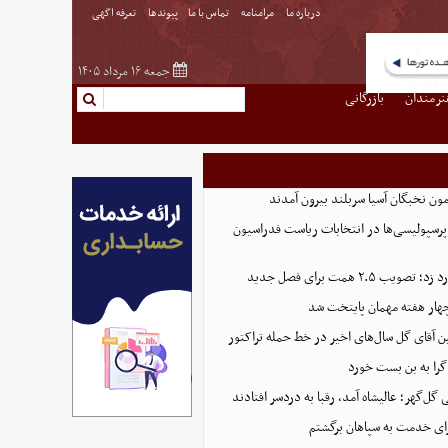
درباره ما
مرامنامه
تماس با ما
پیوندها
تعرفه اگهی
جمعه ۱۶ مرداد ۱۴۰۵
نرمندان
بازرگانی
پرسپولیسی‌ها در انتخابات ریاست فدراسیون
 ۲.۵ همت برای فصل جدید
هار هفته مهمان پایتخت شد
ین آقای گل سال‌های اخیر در خط حمله تراکتور
گرا به بن بست خورد
ل‌گهر؛ عالیشاه آمد، رقبا به دردسر افتادند
ای خدمت به سپاهان برگشتم