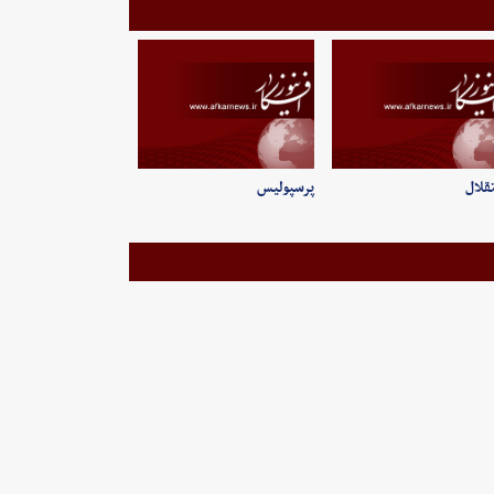
قلال
پرسپولیس