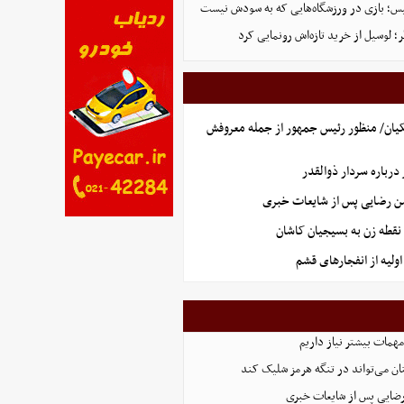
لیس؛ بازی در ورزشگاه‌هایی که به سودش نیست
 لوسیل از خرید تازه‌اش رونمایی کرد
یان/ منظور رئیس جمهور از جمله معروفش
رباره سردار ذوالقدر
سن رضایی پس از شایعات خبری
نقطه زن به بسیجیان کاشان
ولیه از انفجارهای قشم
همات بیشتر نیاز داریم
ان می‌تواند در تنگه هرمز شلیک کند
رضایی پس از شایعات خبری