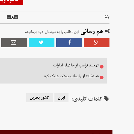
دانلود وید
A
۰
هم رسانی
این مطلب را به دوستان خود برسانید.
تمجید ترامپ از حاکمان امارات
«حنظله» از واتساپ موشک شلیک کرد
کلمات کلیدی:
ایران
کشور بحرین