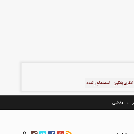
اغری پلاتین
استخدام راننده
ر
مذهبی