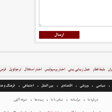
ران
بلیط قطار
عمل زیبایی بینی
اخبار پرسپولیس
اخبار استقلال
ترموکوپل
قرص ل
سیاسی
ورزشی
اقتصادی
بین الملل
اجتماعی
فرهنگ و هن
درباره ما
مرامنامه
تماس با ما
پیوندها
تعرفه اگهی