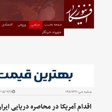
صفحه نخست
سیاسی
ورزشی
اقتصادی
شهروند خبرنگار
شناسه خبر:
۱۳۸۱۷۶۷
۰۵/۰۲/۱۱ - ۱۰:۵۸
اقدام آمریکا در محاصره دریایی ایر