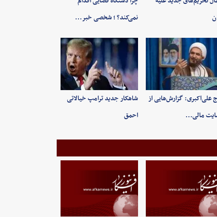
ال تحریم‌های جدید علیه
چرا دستگاه قضایی اقدام
ان
نمی‌کند؟ ؛ شخصی خبر…
 علی‌اکبری: گزارش‌هایی از
شاهکار جدید ترامپ خیالاتی
ایت مالی…
احمق