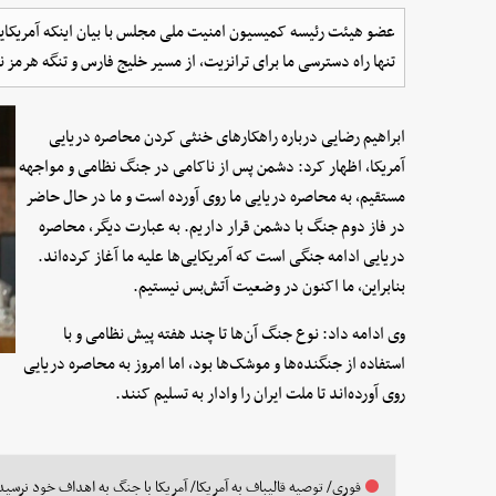
عضو هیئت رئیسه کمیسیون امنیت ملی مجلس با بیان اینکه آمریکایی‌
تنها راه دسترسی ما برای ترانزیت، از مسیر خلیج فارس و تنگه هرمز 
ابراهیم رضایی درباره راهکارهای خنثی کردن محاصره دریایی
آمریکا، اظهار کرد: دشمن پس از ناکامی در جنگ نظامی و مواجهه
مستقیم، به محاصره دریایی ما روی آورده است و ما در حال حاضر
در فاز دوم جنگ با دشمن قرار داریم. به عبارت دیگر، محاصره
دریایی ادامه جنگی است که آمریکایی‌ها علیه ما آغاز کرده‌اند.
بنابراین، ما اکنون در وضعیت آتش‌بس نیستیم.
وی ادامه داد: نوع جنگ آن‌ها تا چند هفته پیش نظامی و با
استفاده از جنگنده‌ها و موشک‌ها بود، اما امروز به محاصره دریایی
روی آورده‌اند تا ملت ایران را وادار به تسلیم کنند.
فوری/ توصیه قالیباف به آمریکا/ آمریکا با جنگ به اهداف خود نرسی