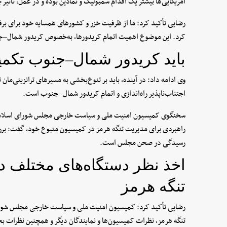
آمریکایی‌ها بیشتر یک اقدام سمبولیک و نمادین بوده و در عمل، تأثیر 
رضایی تأکید کرد: ما از ظرفیت خزر و کشورهای همسایه‌ خود برای برقرار
کرد. این موضوع اهمیت اتمام کریدورها، به‌خصوص کریدور شمال–جنو
باید کریدور شمال–جنوب تکم
وی ادامه داد: در آینده، باید بر تنوع‌بخشی به مسیرهای ترانزیتی‌مان
اجتناب‌ناپذیر راه‌اندازی و اتمام کریدور شمال–جنوب است.
سخنگوی کمیسیون امنیت ملی و سیاست خارجی مجلس شورای اسلامی 
راهبردی برای مدیریت تنگه هرمز در کمیسیون متبوع خود، گفت: بررس
رسیدگی در صحن مجلس است.
اخذ نظر دستگاه‌های مختلف 
تنگه هرمز
رضایی تأکید کرد: کمیسیون امنیت ملی و سیاست خارجی مجلس شورا
تنگه هرمز، نظرات کمیسیون‌ها و نمایندگان دیگر و همچنین نظرات 