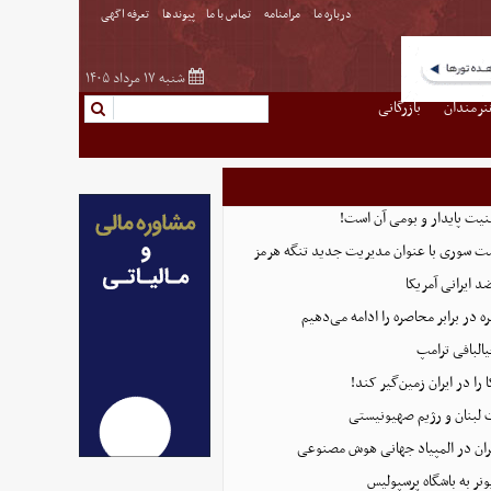
درباره ما
مرامنامه
تماس با ما
پیوندها
تعرفه اگهی
شنبه ۱۷ مرداد ۱۴۰۵
نرمندان
بازرگانی
منیت پایدار و بومی آن است!
ست سوری با عنوان مدیریت جدید تنگه هرمز
 ایرانی آمریکا
 در برابر محاصره را ادامه می‌دهیم
البافی ترامپ
 را در ایران زمین‌گیر کند!
 لبنان و رژیم صهیونیستی
ان در المپیاد جهانی هوش مصنوعی
نر به باشگاه پرسپولیس