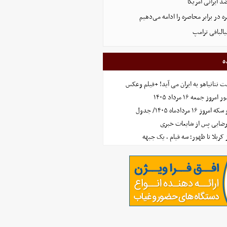
 ایرانی آمریکا
 در برابر محاصره را ادامه می‌دهیم
البافی ترامپ
ه
 نتانیاهو به ایران می آید! +فیلم وعکس
جمعه ۱۶ مرداد ۱۴۰۵
مردادماه ۱۴۰۵/ جدول
رضایی پس از شایعات خبری
ز کربلا تا ظهور؛ سه قیام ، یک جبهه