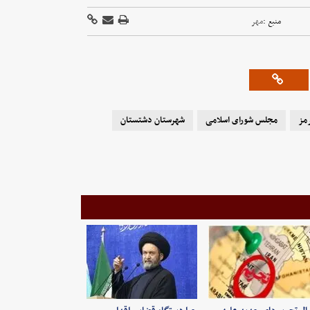
منبع :
مهر
مز
مجلس شورای اسلامی
شهرستان دشتستان