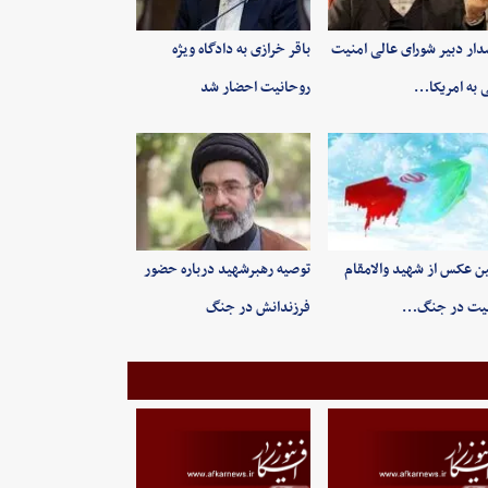
ار دبیر شورای عالی امنیت
باقر خرازی به دادگاه ویژه
 به امریکا…
روحانیت احضار شد
ین عکس از شهید والامقام
توصیه رهبرشهید درباره حضور
یت در جنگ…
فرزندانش در جنگ