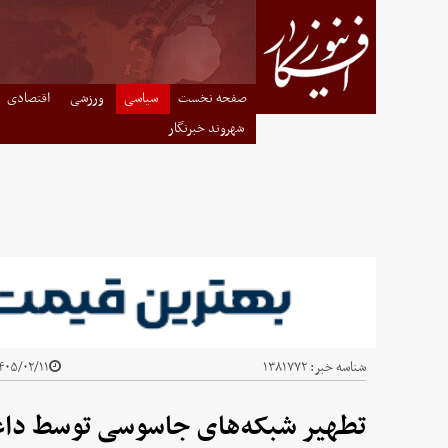
صفحه نخست
سیاسی
ورزشی
اقتصادی
شهروند خبرنگار
شناسه خبر:
۱۳۸۱۷۷۲
۰۵/۰۲/۱۱ - ۱۲:۲۵
تطهیر شبکه‌های جاسوسی توسط داع