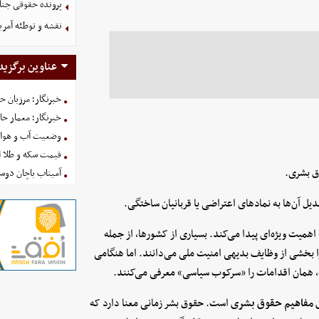
پرونده حقوقی جنای
نقشه و توطئه آمریک
عناوین برگزید
خبرنگار؛ مرزبان 
خبرنگار؛ معمار ح
وضعیت آب و هوای کشور ا
قیمت سکه و طلا امروز شنبه
وق بشری.
آمیتاب باچان دوست
دیل آن‌ها به نمادهای اعتراضی یا قربانیان ساختگی.
میت ویژه‌ای پیدا می‌کند. بسیاری از کشورها، از جمله
ا بخشی از وظایف بدیهی امنیت ملی می‌دانند. اما هنگامی
نه، همان اقدامات را «سرکوب سیاسی» معرفی می‌کنند.
ی مفاهیم حقوق بشری
است. حقوق بشر زمانی معنا دارد که