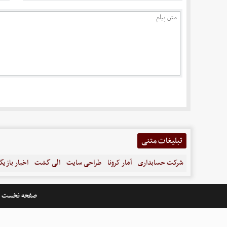
تبلیغات متنی
شرکت حسابداری
آمار کرونا
طراحی سایت
الی گشت
اخبار بازیگ
صفحه نخست