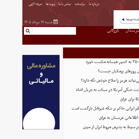
درباره ما
مرامنامه
تماس با ما
پیوندها
تعرفه اگهی
شنبه ۱۷ مرداد ۱۴۰۵
نرمندان
بازرگانی
رد
این روزهای پزشکیان چیست؟
ی‌تواند هرمز را سلاح خودش نگه دارد؟
ت جنگی آمریکا در میناب به جریان افتاد
ا برای عراق
 ایرانی حاکم بر تنگه غیرقابل بازگشت است
طلاعاتی عربستان به عراق
ز منوط به پذیرش شروط ایران از سوی