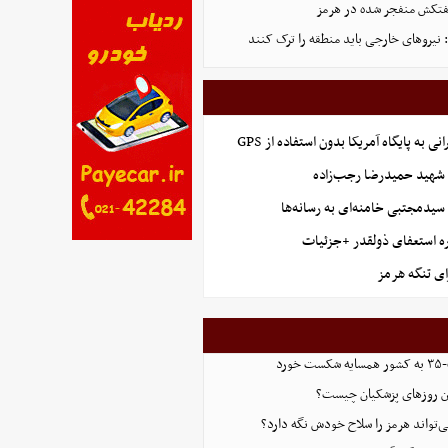
فتکش منفجر شده در هرمز
 نیروهای خارجی باید منطقه را ترک کنند
نی به پایگاه آمریکا بدون استفاده از GPS
هید حمیدرضا رجب‌زاده
 سیدمجتبی خامنه‌ای به رسانه‌ها
ه استعفای ذولقدر +جزئیات
ای تنگه هرمز
رد
این روزهای پزشکیان چیست؟
ی‌تواند هرمز را سلاح خودش نگه دارد؟