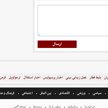
ران
بلیط قطار
عمل زیبایی بینی
اخبار پرسپولیس
اخبار استقلال
ترموکوپل
قرص ل
سیاسی
ورزشی
اقتصادی
بین الملل
اجتماعی
فرهنگ و هن
درباره ما
مرامنامه
تماس با ما
پیوندها
تعرفه اگهی