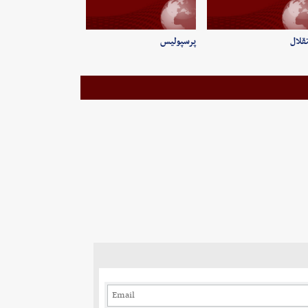
قلال
پرسپولیس