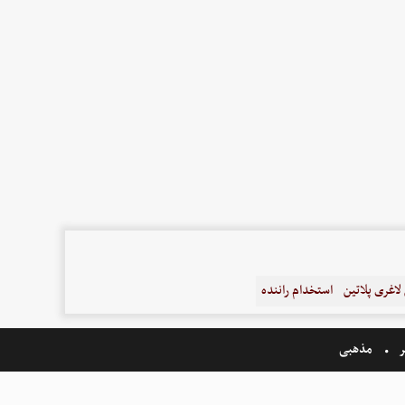
اغری پلاتین
استخدام راننده
ر
مذهبی