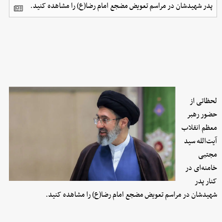
پدر شهیدشان در مراسم تعویض مضجع امام رضا(ع) را مشاهده کنید.
لحظاتی از
حضور رهبر
معظم انقلاب
آیت‌الله سید
مجتبی
خامنه‌ای در
کنار پدر
شهیدشان در مراسم تعویض مضجع امام رضا(ع) را مشاهده کنید.