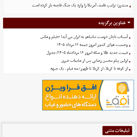
سندرز: ترامپ فاسد، آمریکا را وارد یک جنگ فاجعه بار کرده است
عناوین برگزیده
آمیتاب باچان دوست نتانیاهو به ایران می آید! +فیلم وعکس
وضعیت هوای کشور امروز جمعه ۱۶ مرداد ۱۴۰۵
قیمت جدید طلا و سکه امروز ۱۶ مردادماه ۱۴۰۵/ جدول
اولین پیام محسن رضایی پس از شایعات خبری
از کوفه تا کربلا، از کربلا تا ظهور؛ سه قیام ، یک جبهه
تبلیغات متنی