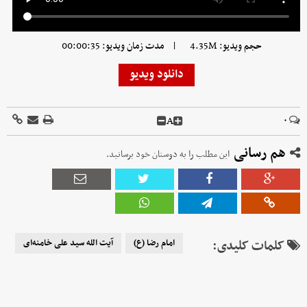
|
حجم ویدیو: 4.35M
مدت زمان ویدیو: 00:00:35
دانلود ویدیو
A
۰
هم رسانی
این مطلب را به دوستان خود برسانید.
کلمات کلیدی:
امام رضا (ع)
آیت الله سید علی خامنه‌ای