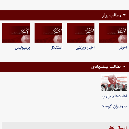
مطالب برتر
اخبار
اخبار ورزشی
استقلال
پرسپولیس
مطالب پیشنهادی
اهانت‌های ترامپ
به رهبران گروه ۷
ارسال نظر