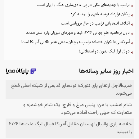
ترامپ با تهدیدهای مکرر در پی عادی‌سازی جنگ با ایران است
پیکان قرارداد فرشید باقری را تمدید کرد
ائتلاف انتخاباتی ترامپ در حال فروپاشی است
پایان پرحاشیه جام جهانی ۲۰۲۶؛ فیفا و شهرهای میزبان وارد تنش شدند
آمریکایی‌ها نگران اقتصاد؛ ترامپ همچنان مدعی عصر طلایی آمریکا است!
دوئل اول لیگ بدون دو استقلالی؟