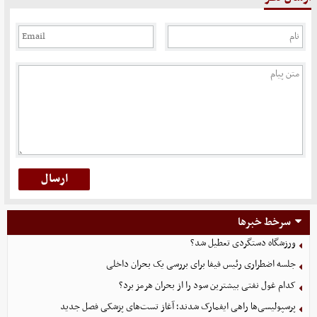
سرخط خبرها
ورزشگاه دستگردی تعطیل شد؟
جلسه اضطراری رئیس فیفا برای بررسی یک بحران داخلی
کدام غول نفتی بیشترین سود را از بحران هرمز برد؟
پرسپولیسی‌ها راهی ایفمارک شدند؛ آغاز تست‌های پزشکی فصل جدید