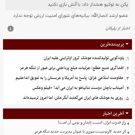
پربیننده‌ترین
یاوه‌گویی تولیدکننده موشک کروز اوکراینی علیه ایران
۱.
افشاگری منبع مطلع؛ جزئیات مبلغ پرداختی برای عبور از تنگه هرمز
۲.
مقاومت اسلامی عراق: پاسخ به آمریکا و عربستان را به تعویق انداختیم
۳.
آمیتاب باچان دوست نتانیاهو به ایران می آید! +فیلم وعکس
۴.
روزی به موشک‌ های ایران می‌گفتند آبگرمکن، اما امروز ترسیده‌اند
۵.
آخرین اخبار
راز قدرت ایران، امنیت پایدار و بومی آن است!
اثر جدید کارتونیست سوری با عنوان مدیریت جدید تنگه هرمز