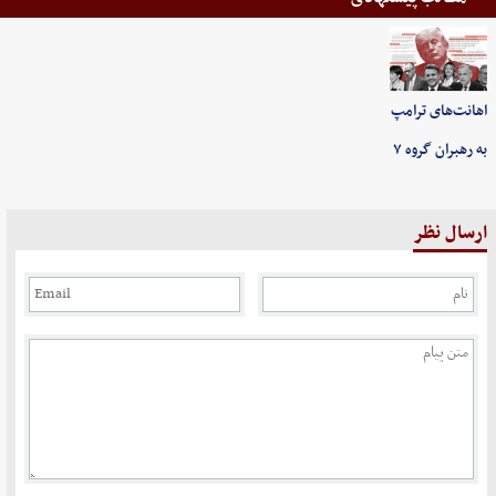
اهانت‌های ترامپ
به رهبران گروه ۷
ارسال نظر