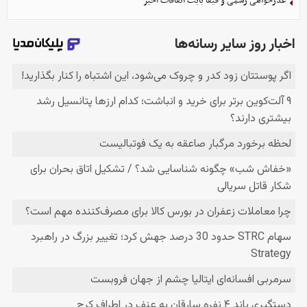
عذرخواهی رسمی و فیفا بابت اتفاقات اخیر