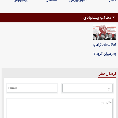
اخبار
اخبار ورزشی
استقلال
پرسپولیس
مطالب پیشنهادی
اهانت‌های ترامپ
به رهبران گروه ۷
ارسال نظر