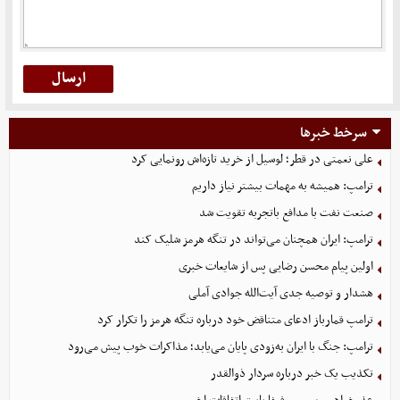
سرخط خبرها
علی نعمتی در قطر؛ لوسیل از خرید تازه‌اش رونمایی کرد
ترامپ: همیشه به مهمات بیشتر نیاز داریم
صنعت نفت با مدافع باتجربه تقویت شد
ترامپ: ایران همچنان می‌تواند در تنگه هرمز شلیک کند
اولین پیام محسن رضایی پس از شایعات خبری
هشدار و توصیه جدی آیت‌الله جوادی آملی
ترامپ قمارباز ادعای متناقض خود درباره تنگه هرمز را تکرار کرد
ترامپ: جنگ با ایران به‌زودی پایان می‌یابد؛ مذاکرات خوب پیش می‌رود
تکذیب یک خبر درباره سردار ذوالقدر