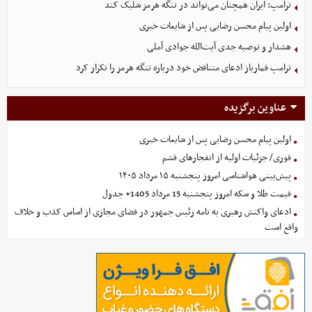
ترامپ: ایران همچنان می‌تواند در تنگه هرمز شلیک کند
اولین پیام محسن رضایی پس از شایعات خبری
هشدار و توصیه جدی آیت‌الله جوادی آملی
ترامپ قمارباز ادعای متناقض خود درباره تنگه هرمز را تکرار کرد
عناوین برگزیده
اولین پیام محسن رضایی پس از شایعات خبری
فوری/ جزئیات اولیه از انفجارهای قشم
پیش‌بینی هواشناسی امروز پنجشنبه ۱۵ مرداد ۱۴۰۵
قیمت طلا و سکه امروز پنجشنبه 15 مرداد 1405+ جدول
ادعای واکنش رهبری به نامه رئیس جمهور در فضای مجازی از اساس کذب و خلاف
واقع است