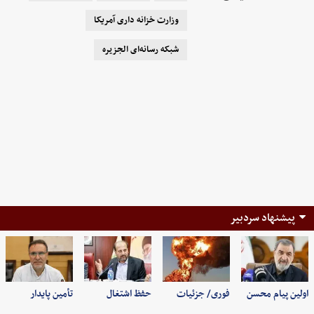
وزارت خزانه داری آمریکا
شبکه رسانه‌ای الجزیره
پیشنهاد سردبیر
اولین پیام محسن
فوری/ جزئیات
حفظ اشتغال
تأمین پایدار