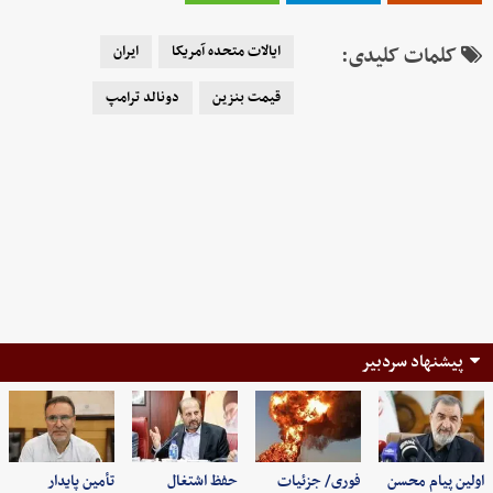
کلمات کلیدی:
ایالات متحده آمریکا
ایران
قیمت بنزین
دونالد ترامپ
پیشنهاد سردبیر
اولین پیام محسن
فوری/ جزئیات
حفظ اشتغال
تأمین پایدار