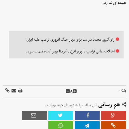
هسته‌ای ندارد.
رای‌گیری مجدد در سنا برای مهار جنگ ‌افروزی ترامپ علیه ایران
اختلاف علنی ترامپ با وزیر انرژی آمریکا برسر آینده قیمت بنزین
A
۰
هم رسانی
این مطلب را به دوستان خود برسانید.