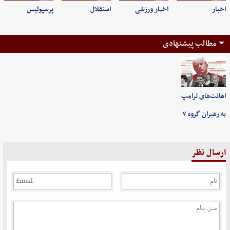
اخبار
اخبار ورزشی
استقلال
پرسپولیس
مطالب پیشنهادی
اهانت‌های ترامپ
به رهبران گروه ۷
ارسال نظر