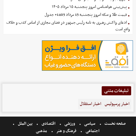
پیش‌بینی هواشناسی امروز پنجشنبه ۱۵ مرداد ۱۴۰۵
قیمت طلا و سکه امروز پنجشنبه 15 مرداد 1405+ جدول
ادعای واکنش رهبری به نامه رئیس جمهور در فضای مجازی از اساس کذب و خلاف
واقع است
تبلیغات متنی
اخبار پرسپولیس
اخبار استقلال
صفحه نخست
سیاسی
ورزشی
اقتصادی
بین الملل
اجتماعی
فرهنگ و هنر
مذهبی