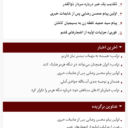
تکذیب یک خبر درباره سردار ذوالقدر
۲.
اولین پیام محسن رضایی پس از شایعات خبری
۳.
پیام سید مجید نقطه زن به بسیجیان کاشان
۴.
فوری/ جزئیات اولیه از انفجارهای قشم
۵.
آخرین اخبار
ترامپ: همیشه به مهمات بیشتر نیاز داریم
ترامپ: ایران همچنان می‌تواند در تنگه هرمز شلیک کند
اولین پیام محسن رضایی پس از شایعات خبری
هشدار و توصیه جدی آیت‌الله جوادی آملی
ترامپ قمارباز ادعای متناقض خود درباره تنگه هرمز را تکرار کرد
عناوین برگزیده
اولین پیام محسن رضایی پس از شایعات خبری
فوری/ جزئیات اولیه از انفجارهای قشم