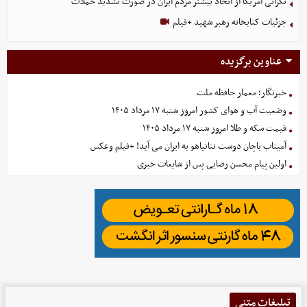
نگرانی آمریکا از اتحاد بیشتر مردم ایران در صورت تشدید حملات
جزئیات کتابخانه رهبر شهید +فیلم
عناوین برگزیده
خبرنگار؛ معمار حافظه ملت
وضعیت آب و هوای کشور امروز شنبه ۱۷ مرداد ۱۴۰۵
قیمت سکه و طلا امروز شنبه ۱۷ مرداد ۱۴۰۵
آمیتاب باچان دوست نتانیاهو به ایران می آید! +فیلم وعکس
اولین پیام محسن رضایی پس از شایعات خبری
تبلیغات متنی