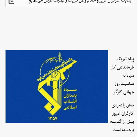
یکایک کارگران عزیز و خادم وطن تبریک و تهنیت عرض می‌نمایم.
پیام تبریک
فرماندهی کل
سپاه به
مناسبت روز
جهانی کارگر
نقش راهبردی
کارگران امروز
بیش از گذشته
برجسته است