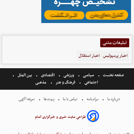
تبلیغات متنی
اخبار پرسپولیس
اخبار استقلال
صفحه نخست
سیاسی
ورزشی
اقتصادی
بین الملل
اجتماعی
فرهنگ و هنر
مذهبی
درباره ما
مرامنامه
تماس با ما
پیوندها
تعرفه اگهی
طراحی سایت خبری و خبرگزاری آسام