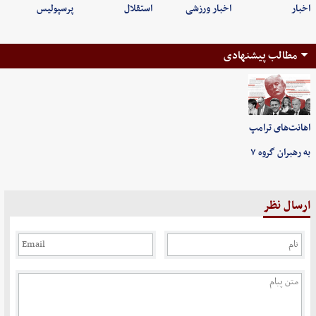
اخبار
اخبار ورزشی
استقلال
پرسپولیس
مطالب پیشنهادی
اهانت‌های ترامپ
به رهبران گروه ۷
ارسال نظر