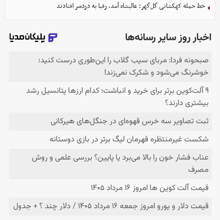
خط حمله کهکشانی گل‌گهر؛ عالیشاه آمد، رقبا به دردسر افتادند