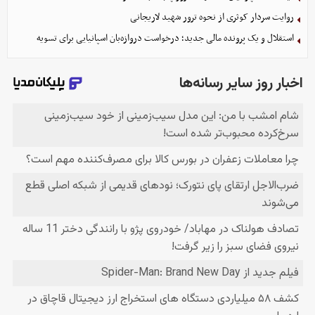
روایت سردار کوثری از نحوه ترور شهید لاریجانی
استقلال و یک پرونده مالی جدید؛ درخواست دروازه‌بان اسپانیایی برای تسویه