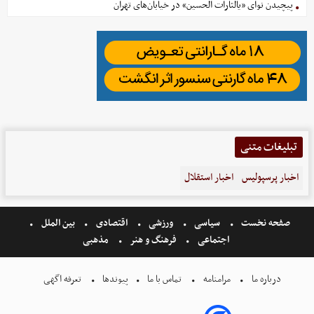
پیچیدن نوای «یالثارات الحسین» در خیابان‌های تهران
تبلیغات متنی
اخبار پرسپولیس
اخبار استقلال
صفحه نخست
سیاسی
ورزشی
اقتصادی
بین الملل
اجتماعی
فرهنگ و هنر
مذهبی
درباره ما
مرامنامه
تماس با ما
پیوندها
تعرفه اگهی