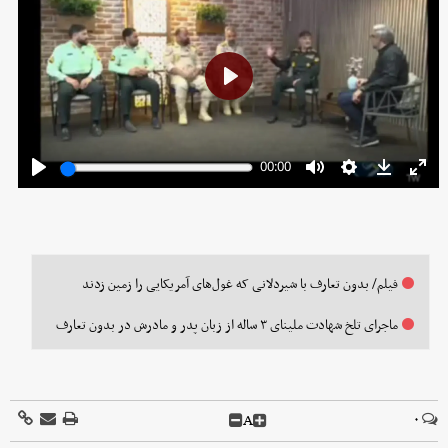
فیلم/ بدون تعارف با شیردلانی که غول‌های آمریکایی را زمین زدند
ماجرای تلخ شهادت ملینای ۳ ساله از زبان پدر و مادرش در بدون تعارف
A
۰