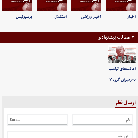
اخبار
اخبار ورزشی
استقلال
پرسپولیس
مطالب پیشنهادی
اهانت‌های ترامپ
به رهبران گروه ۷
ارسال نظر