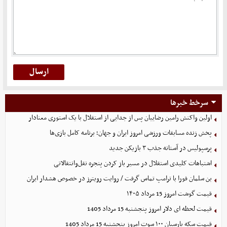
سرخط خبرها
اولین واکنش رامین رضاییان پس از جدایی از استقلال با یک استوری معنادار
پخش زنده مسابقات ورزشی امروز ایران و جهان؛ برنامه کامل بازی‌ها
پرسپولیس در آستانه جذب ۳ بازیکن جدید
اشتباهات کلیدی استقلال در مسیر باز کردن پنجره نقل‌وانتقالاتی
بن سلمان فورا با ترامپ تماس گرفت / روایت رویترز در خصوص هشدار ایران
قیمت گوشت امروز 15 مرداد ۱۴۰۵
قیمت لحظه ای دلار امروز پنجشنبه 15 مرداد 1405
قیمت سکه پارسیان ۱۰۰ سوت امروز پنجشنبه 15 مرداد 1405