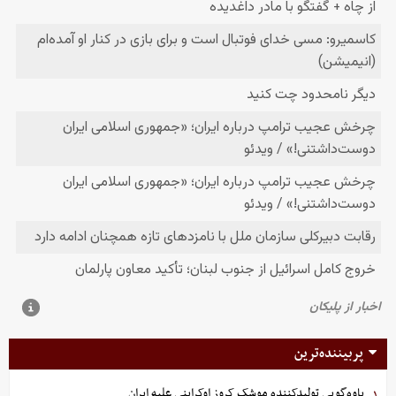
پربیننده‌ترین
یاوه‌گویی تولیدکننده موشک کروز اوکراینی علیه ایران