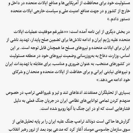
مسئولیت خود برای محافظت از آمریکایی‌ها و منافع ایالات متحده در داخل و
خارج از کشور و در جهت منافع امنیت ملی و سیاست خارجی ایالات متحده
دستور دادم.»
در بخش دیگری از این نامه آمده است: ««علیرغم موفقیت عملیات ایالات
متحده علیه رژیم ایران و ادامه تلاش‌ها برای تضمین صلح پایدار، تهدید ناشی از
ایران برای ایالات متحده و نیروهای مسلح ما همچنان قابل توجه است. بر این
اساس، وزارت دفاع به به‌روزرسانی وضعیت نیروهای خود در منطقه مسئولیت
در کشورهای منتخب، به عنوان ضروری و مناسب، برای مقابله با تهدیدات ایران
و نیروهای نیابتی ایرانی و برای حفاظت از ایالات متحده و متحدان و شرکای
خود ادامه می‌دهد.»
بسیاری از تحلیلگران معتقدند ادعاهای تند و تیز و غیرواقعی ترامپ در خصوص
منهدم کردن تمامی توانایی‌های نظامی ایران در جریان جنگ فعلی به دلیل‌
فشارهایی است که او در این جنگ با آنها روبرو شده است.
گزارش‌ها حاکی است دونالد ترامپ جنگ علیه ایران را بر پایه تحلیل‌هایی از
سوی سازمان جاسوسی موساد آغاز کرد که مدعی بود بعد از ترور رهبر انقلاب