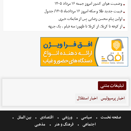
وضعیت هوای کشور امروز جمعه ۱۶ مرداد ۱۴۰۵
قیمت جدید طلا و سکه امروز ۱۶ مردادماه ۱۴۰۵/ جدول
اولین پیام محسن رضایی پس از شایعات خبری
از کوفه تا کربلا، از کربلا تا ظهور؛ سه قیام ، یک جبهه
تبلیغات متنی
اخبار پرسپولیس
اخبار استقلال
صفحه نخست
سیاسی
ورزشی
اقتصادی
بین الملل
اجتماعی
فرهنگ و هنر
مذهبی