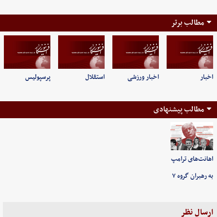
مطالب برتر
اخبار
اخبار ورزشی
استقلال
پرسپولیس
مطالب پیشنهادی
اهانت‌های ترامپ
به رهبران گروه ۷
ارسال نظر