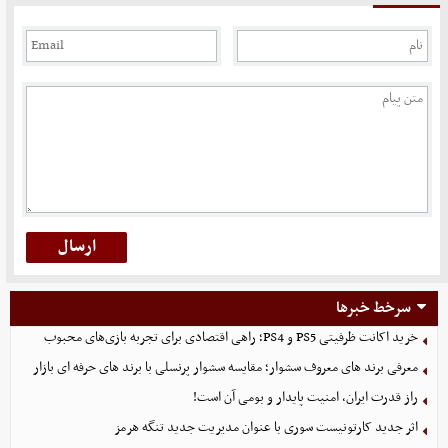
سرخط خبرها
خرید اکانت ظرفیتی PS5 و PS4؛ راهی اقتصادی برای تجربه بازی‌های محبوب
معرفی برند های معروف سشوار؛ مقایسه سشوار پرنسلی با برند های حرفه ای بازار
راز قدرت ایران، امنیت پایدار و بومی آن است!
اثر جدید کارتونیست سوری با عنوان مدیریت جدید تنگه هرمز