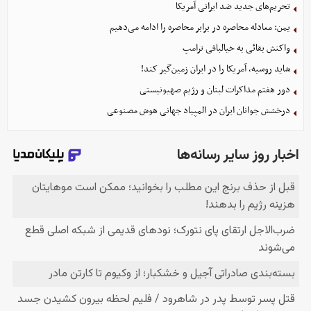
تحریم‌های جدید ضد ایرانی آمریکا
یمن: معادله محاصره در برابر محاصره را ادامه می‌دهیم
واکنش بقائی به خیالبافی ترامپ
شاید روسیه، آمریکا را در ایران زمین‌گیر کند!
دور هفتم مذاکرات لبنان و رژیم صهیونیستی
درخشش جوانان ایران در المپیاد جهانی هوش مصنوعی