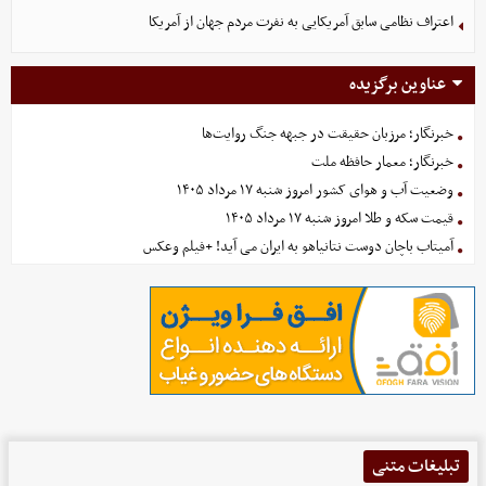
اعتراف نظامی سابق آمریکایی به نفرت مردم جهان از آمریکا
عناوین برگزیده
خبرنگار؛ مرزبان حقیقت در جبهه جنگ روایت‌ها
خبرنگار؛ معمار حافظه ملت
وضعیت آب و هوای کشور امروز شنبه ۱۷ مرداد ۱۴۰۵
قیمت سکه و طلا امروز شنبه ۱۷ مرداد ۱۴۰۵
آمیتاب باچان دوست نتانیاهو به ایران می آید! +فیلم وعکس
تبلیغات متنی