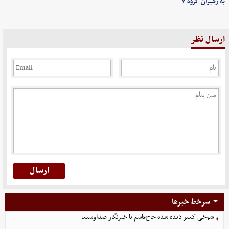
به رهبران گروه ۷
ارسال نظر
سرخط خبرها
شوخی کمتر دیده شده حاج‌قاسم با خبرنگار صداوسیما