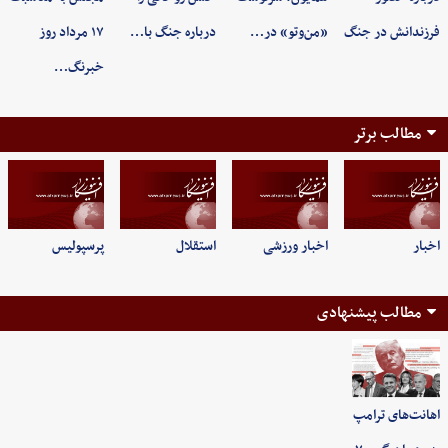
فرزندانش در جنگ
«من‌وتو» در…
درباره جنگ با…
۱۷ مرداد روز
خبرنگ…
مطالب برتر
اخبار
اخبار ورزشی
استقلال
پرسپولیس
مطالب پیشنهادی
اهانت‌های ترامپ