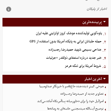
پربیننده‌ترین
یاوه‌گویی تولیدکننده موشک کروز اوکراینی علیه ایران
۱.
حمله خلبانان ایرانی به پایگاه آمریکا بدون استفاده از GPS
۲.
مداحی بسیجی شهید حمیدرضا رجب‌زاده
۳.
خبر جدید درباره استعفای ذولقدر +جزئیات
۴.
شروط آمریکا برای تنگه هرمز
۵.
آخرین اخبار
شوخی کمتر دیده شده حاج‌قاسم با خبرنگار صداوسیما
تصاویر جدید از حمیدرضا رجب‌زاده
اسرائیل خود را برای «خاورمیانه پساآمریکا» آماده می‌کند
توصیح آیت‌الله سیدمجتبی خامنه‌ای به رسانه‌ها