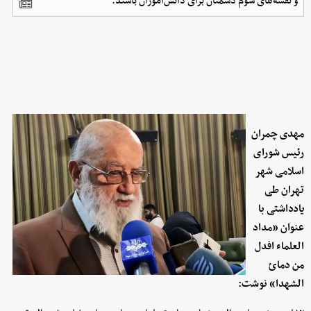
و نقشه‌های شوم دشمنان برای دانش‌آموزان باشند.
مهدی چمران
رئیس شورای
اسلامی شهر
تهران طی
یادداشتی با
عنوان «مداد
العلماء افدل
من دمائ
الشهدا» نوشت: