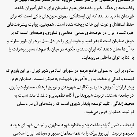
واقعیت‌های جنگ اخیر و نقشه‌های شوم دشمنان برای دانش‌آموزان باشند.
فرزندان ما باید بدانند که این ایستادگی، ثمره‌ی خون‌های پاکی است که برای
حفظ استقلال و عزت این خاک ریخته شده است. همچنین، روایت پیشرفت‌های
خیره‌کننده ایران در عرصه‌های علمی، دفاعی و فناوری، وظیفه‌ای است که بر
دوش معلمان است تا بذر امید و خودباوری را در دل نسل نوجوان بارور سازند و
به آن‌ها نشان دهند که ایرانِ مقتدر، چگونه در میان تلاطم‌ها، مسیر پیشرفت را
با اتکا به توان داخلی می‌پیماید.
علاوه بر این، به عنوان خادم مردم در شورای اسلامی شهر تهران، بر این باورم که
توسعه و تعالی پایتخت بدون «آموزش شهروندی» ممکن نیست. معلمان عزیز،
پیش‌قراولان آموزش حقوق و تکالیف شهروندی و ترویج فرهنگ مسئولیت‌پذیری
در جامعه هستند. تربیت شهروندانی آگاه، نظم‌پذیر و دغدغه‌مند نسبت به
محیط زندگی، کلید توسعه پایدار شهری است که ریشه‌های آن در دستان
توانمند معلمان غرس می‌شود.
اینجانب ضمن گرامیداشت یاد و خاطره شهید مطهری و تمامی شهدای عرصه
تعلیم و تربیت، این روز بزرگ را به همه معلمان صبور و مجاهد ایران اسلامی