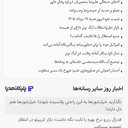
ادعای جنجالی علیرضا منصوریان درباره رفتار داور
تصاویر جدید از حمیدرضا رجب‌زاده
قیمت نقره امروز شنبه ۱۷ مرداد ۱۴۰۵
بازار نقل‌وانتقالات لیگ برتر داغ‌تر از همیشه
جنپو استقلال را بلاتکلیف گذاشت؟
اسرائیل خود را برای «خاورمیانه پساآمریکا» آماده می‌کند
نسل تازه پیکان آماده رقابت در لیگ برتر
توصیح آیت‌الله سیدمجتبی خامنه‌ای به رسانه‌ها
احسان اصولی در شناورسازی قشم؛ شروع یک مسیر متفاوت